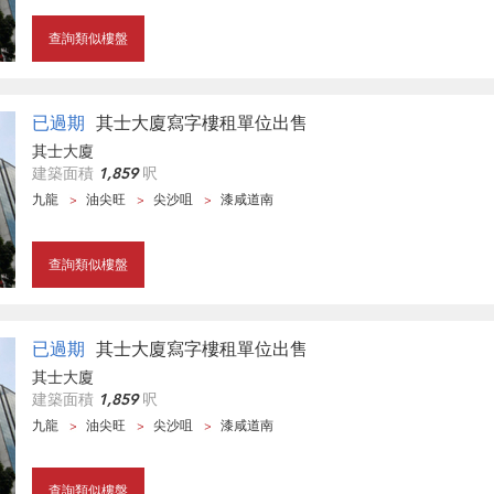
查詢類似樓盤
已過期
其士大廈寫字樓租單位出售
其士大廈
建築面積
1,859
呎
九龍
油尖旺
尖沙咀
漆咸道南
查詢類似樓盤
已過期
其士大廈寫字樓租單位出售
其士大廈
建築面積
1,859
呎
九龍
油尖旺
尖沙咀
漆咸道南
查詢類似樓盤