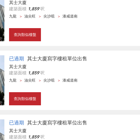
其士大廈
建築面積
1,859
呎
九龍
油尖旺
尖沙咀
漆咸道南
查詢類似樓盤
已過期
其士大廈寫字樓租單位出售
其士大廈
建築面積
1,859
呎
九龍
油尖旺
尖沙咀
漆咸道南
查詢類似樓盤
已過期
其士大廈寫字樓租單位出售
其士大廈
建築面積
1,859
呎