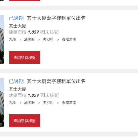
已過期
其士大廈寫字樓租單位出售
其士大廈
建築面積
1,859
呎
[未核實]
九龍
油尖旺
尖沙咀
漆咸道南
查詢類似樓盤
已過期
其士大廈寫字樓租單位出售
其士大廈
建築面積
1,859
呎
[未核實]
九龍
油尖旺
尖沙咀
漆咸道南
查詢類似樓盤