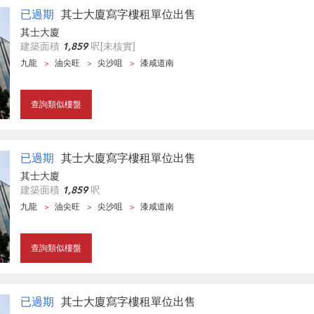
已過期
其士大廈寫字樓租單位出售
其士大廈
建築面積
1,859
呎
[未核實]
九龍
油尖旺
尖沙咀
漆咸道南
查詢類似樓盤
已過期
其士大廈寫字樓租單位出售
其士大廈
建築面積
1,859
呎
九龍
油尖旺
尖沙咀
漆咸道南
查詢類似樓盤
已過期
其士大廈寫字樓租單位出售