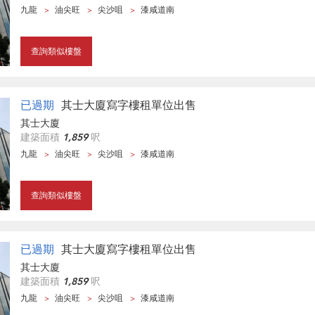
九龍
油尖旺
尖沙咀
漆咸道南
查詢類似樓盤
已過期
其士大廈寫字樓租單位出售
其士大廈
建築面積
1,859
呎
九龍
油尖旺
尖沙咀
漆咸道南
查詢類似樓盤
已過期
其士大廈寫字樓租單位出售
其士大廈
建築面積
1,859
呎
九龍
油尖旺
尖沙咀
漆咸道南