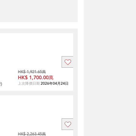
HK$ 1,921.65萬
HK$ 1,700.00萬
證
)
上次降價日期
2026年04月24日
HK$ 2,263.45萬