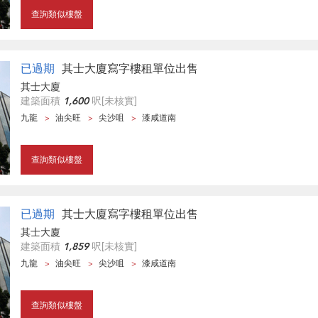
查詢類似樓盤
已過期
其士大廈寫字樓租單位出售
其士大廈
建築面積
1,600
呎
[未核實]
九龍
油尖旺
尖沙咀
漆咸道南
查詢類似樓盤
已過期
其士大廈寫字樓租單位出售
其士大廈
建築面積
1,859
呎
[未核實]
九龍
油尖旺
尖沙咀
漆咸道南
查詢類似樓盤