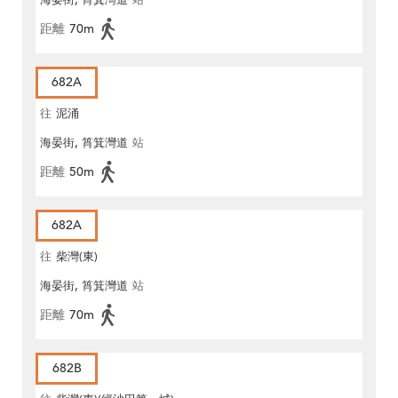
海晏街, 筲箕灣道
站
距離
70m
682A
往
泥涌
海晏街, 筲箕灣道
站
距離
50m
682A
往
柴灣(東)
海晏街, 筲箕灣道
站
距離
70m
682B