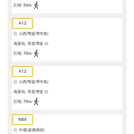
距離
50m
A12
往
小西灣(藍灣半島)
海晏街, 筲箕灣道
站
距離
70m
A12
往
小西灣(藍灣半島)
海晏街, 筲箕灣道
站
距離
70m
N8X
往
中環(港澳碼頭)