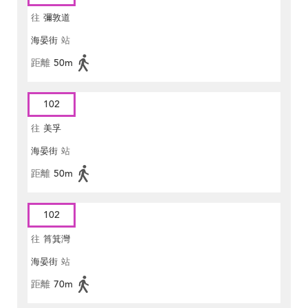
往
彌敦道
海晏街
站
距離
50m
102
往
美孚
海晏街
站
距離
50m
102
往
筲箕灣
海晏街
站
距離
70m