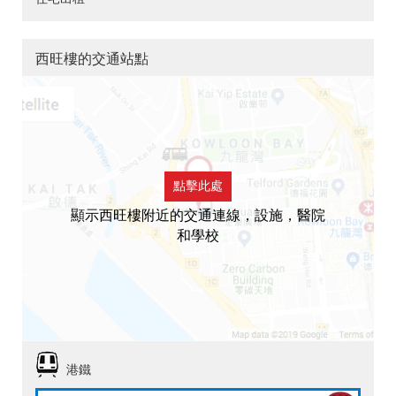
西旺樓的交通站點
點擊此處
顯示西旺樓附近的交通連線，設施，醫院
和學校
港鐵