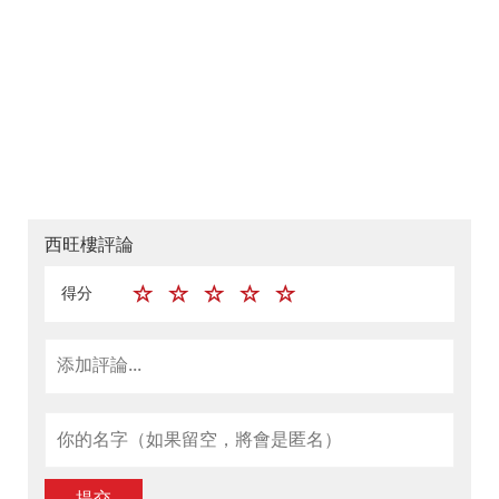
西旺樓評論
得分