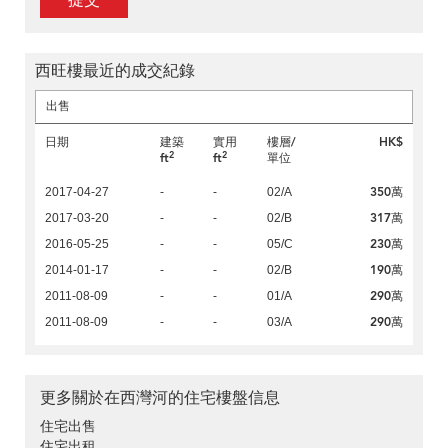
提交
西旺樓最近的成交紀錄
出售
日期
建築
實用
樓層/
HK$
2
2
ft
ft
單位
350萬
2017-04-27
-
-
02/A
317萬
2017-03-20
-
-
02/B
230萬
2016-05-25
-
-
05/C
190萬
2014-01-17
-
-
02/B
290萬
2011-08-09
-
-
01/A
290萬
2011-08-09
-
-
03/A
更多關於在西灣河的住宅樓盤信息
住宅出售
住宅出租