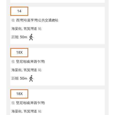
14
往
西灣河(嘉亨灣)公共交通總站
海晏街, 筲箕灣道
站
距離
50m
18X
往
堅尼地城(卑路乍灣)
海晏街, 筲箕灣道
站
距離
50m
18X
往
堅尼地城(卑路乍灣)
海晏街, 筲箕灣道
站