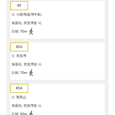
85
往
小西灣(藍灣半島)
海晏街, 筲箕灣道
站
距離
70m
85A
往
筲箕灣
海晏街, 筲箕灣道
站
距離
70m
85A
往
寶馬山
海晏街, 筲箕灣道
站
距離
50m