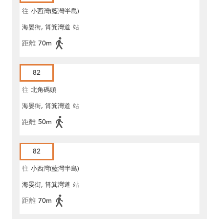
往
小西灣(藍灣半島)
海晏街, 筲箕灣道
站
距離
70m
82
往
北角碼頭
海晏街, 筲箕灣道
站
距離
50m
82
往
小西灣(藍灣半島)
海晏街, 筲箕灣道
站
距離
70m