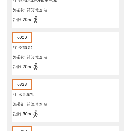
往
柴灣(東)(經沙田第一城)
海晏街, 筲箕灣道
站
距離
70m
682B
往
柴灣(東)
海晏街, 筲箕灣道
站
距離
70m
682B
往
水泉澳邨
海晏街, 筲箕灣道
站
距離
50m