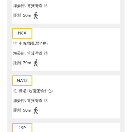
海晏街, 筲箕灣道
站
距離
50m
N8X
往
小西灣(藍灣半島)
海晏街, 筲箕灣道
站
距離
70m
NA12
往
機場 (地面運輸中心)
海晏街, 筲箕灣道
站
距離
50m
19P