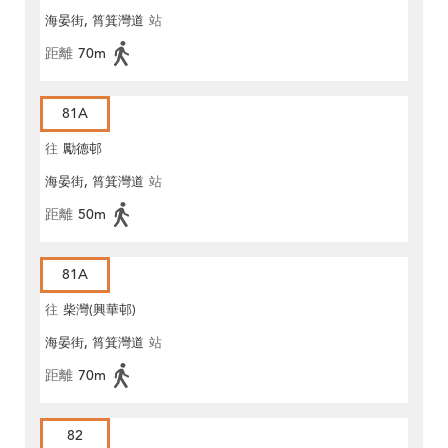
海晏街, 筲箕灣道
站
距離
70m
81A
往
勵德邨
海晏街, 筲箕灣道
站
距離
50m
81A
往
柴灣(興華邨)
海晏街, 筲箕灣道
站
距離
70m
82