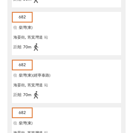
682
往
柴灣(東)
海晏街, 筲箕灣道
站
距離
70m
682
往
柴灣(東)(經寧泰路)
海晏街, 筲箕灣道
站
距離
70m
682
往
柴灣(東)