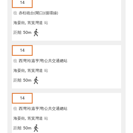
14
往
赤柱砲台(閘口)(循環線)
海晏街, 筲箕灣道
站
距離
50m
14
往
西灣河(嘉亨灣)公共交通總站
海晏街, 筲箕灣道
站
距離
50m
14
往
西灣河(嘉亨灣)公共交通總站
海晏街, 筲箕灣道
站
距離
50m