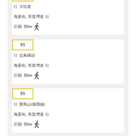
往
大坑道
海晏街, 筲箕灣道
站
距離
50m
85
往
北角碼頭
海晏街, 筲箕灣道
站
距離
50m
85
往
寶馬山(循環線)
海晏街, 筲箕灣道
站
距離
50m