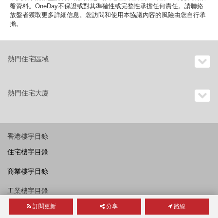
盤資料。OneDay不保證或對其準確性或完整性承擔任何責任。請聯絡
放盤者獲取更多詳細信息。您訪問和使用本協議內容的風險由您自行承
擔。
熱門住宅區域
熱門住宅大廈
香港樓宇目錄
住宅樓宇目錄
商業樓宇目錄
工業樓宇目錄
訂閱更新
分享
路線