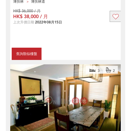
薄扶林
薄扶林道
HK$ 36,000 / 月
HK$ 38,000 / 月
上次升價日期
2022年08月15日
查詢類似樓盤
3
2