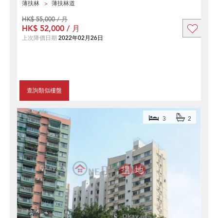
薄扶林
薄扶林道
HK$ 55,000 / 月
HK$ 52,000 / 月
上次降價日期
2022年02月26日
查詢類似樓盤
3
2