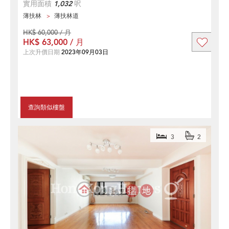
實用面積
1,032
呎
薄扶林
薄扶林道
HK$ 60,000 / 月
HK$ 63,000 / 月
上次升價日期
2023年09月03日
查詢類似樓盤
3
2