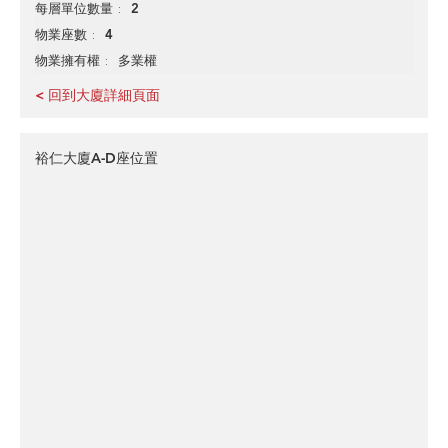
2
每層單位數量
4
物業座數
多業權
物業擁有權
< 回到大廈詳細頁面
裕仁大廈A-D座位置