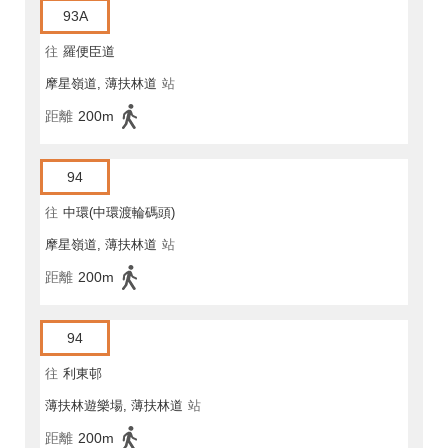
93A
往
羅便臣道
摩星嶺道, 薄扶林道
站
距離
200m
94
往
中環(中環渡輪碼頭)
摩星嶺道, 薄扶林道
站
距離
200m
94
往
利東邨
薄扶林遊樂場, 薄扶林道
站
距離
200m