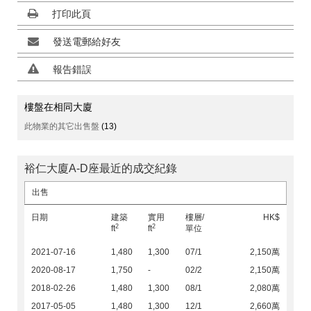
打印此頁
發送電郵給好友
報告錯誤
樓盤在相同大廈
此物業的其它出售盤
(13)
裕仁大廈A-D座最近的成交紀錄
出售
日期
建築
實用
樓層/
HK$
2
2
ft
ft
單位
2021-07-16
1,480
1,300
07/1
2,150萬
2020-08-17
1,750
-
02/2
2,150萬
2018-02-26
1,480
1,300
08/1
2,080萬
2017-05-05
1,480
1,300
12/1
2,660萬