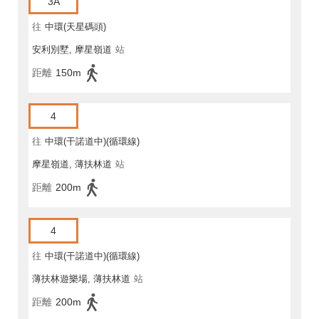
3A
往
中環(天星碼頭)
安利別墅, 摩星嶺道
站
距離
150m
4
往
中環(干諾道中)(循環線)
摩星嶺道, 薄扶林道
站
距離
200m
4
往
中環(干諾道中)(循環線)
薄扶林遊樂場, 薄扶林道
站
距離
200m