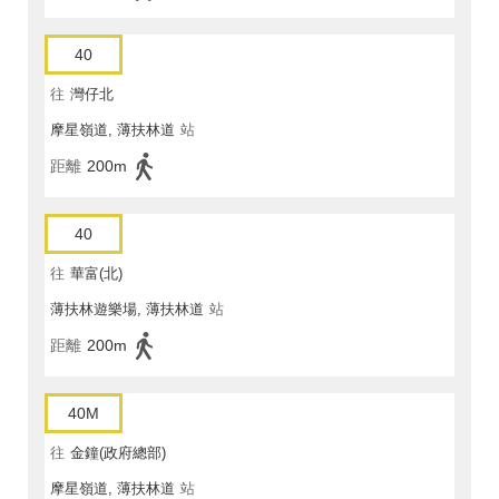
40
往
灣仔北
摩星嶺道, 薄扶林道
站
距離
200m
40
往
華富(北)
薄扶林遊樂場, 薄扶林道
站
距離
200m
40M
往
金鐘(政府總部)
摩星嶺道, 薄扶林道
站