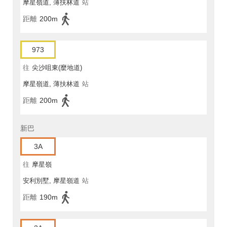
摩星嶺道, 薄扶林道
站
距離
200m
973
往
尖沙咀東(麼地道)
摩星嶺道, 薄扶林道
站
距離
200m
新巴
3A
往
摩星嶺
安利別墅, 摩星嶺道
站
距離
190m