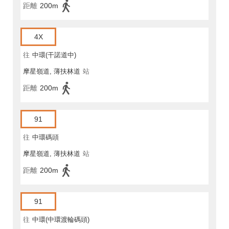
距離
200m
4X
往
中環(干諾道中)
摩星嶺道, 薄扶林道
站
距離
200m
91
往
中環碼頭
摩星嶺道, 薄扶林道
站
距離
200m
91
往
中環(中環渡輪碼頭)