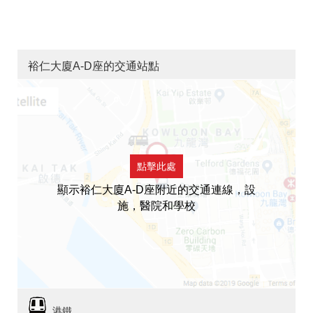
裕仁大廈A-D座的交通站點
點擊此處
顯示裕仁大廈A-D座附近的交通連線，設
施，醫院和學校
港鐵