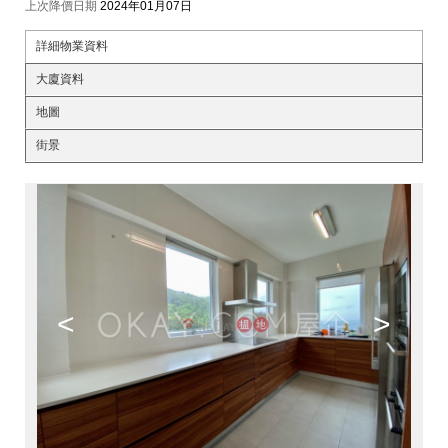
上次降價日期
2024年01月07日
詳細物業資料
大廈資料
地圖
街景
<
>