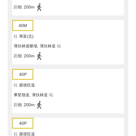
距離
200m
40M
往
華富(北)
薄扶林遊樂場, 薄扶林道
站
距離
200m
40P
往
羅便臣道
摩星嶺道, 薄扶林道
站
距離
200m
40P
往
羅便臣道