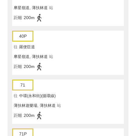
摩星嶺道, 薄扶林道
站
距離
200m
40P
往
羅便臣道
摩星嶺道, 薄扶林道
站
距離
200m
71
往
中環(永和街)(循環線)
薄扶林遊樂場, 薄扶林道
站
距離
200m
71P