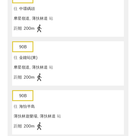
往
中環碼頭
摩星嶺道, 薄扶林道
站
距離
200m
90B
往
金鐘站(東)
摩星嶺道, 薄扶林道
站
距離
200m
90B
往
海怡半島
薄扶林遊樂場, 薄扶林道
站
距離
200m