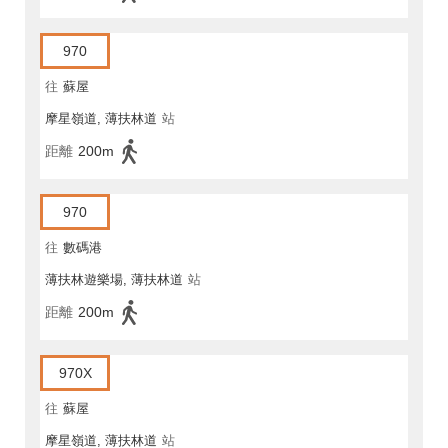
970
往
蘇屋
摩星嶺道, 薄扶林道
站
距離
200m
970
往
數碼港
薄扶林遊樂場, 薄扶林道
站
距離
200m
970X
往
蘇屋
摩星嶺道, 薄扶林道
站