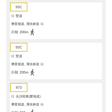
93C
往
堅道
摩星嶺道, 薄扶林道
站
距離
200m
93C
往
堅道
摩星嶺道, 薄扶林道
站
距離
200m
973
往
尖沙咀東(麼地道)
摩星嶺道, 薄扶林道
站