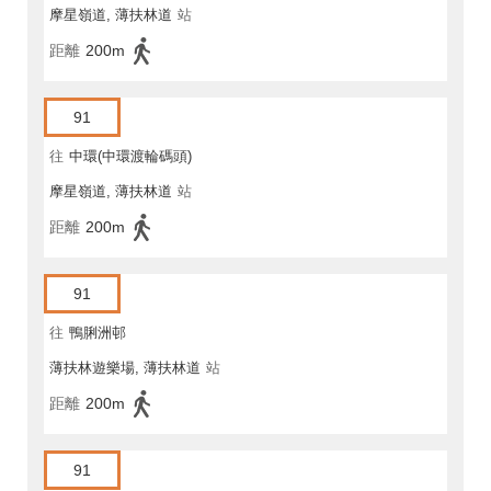
摩星嶺道, 薄扶林道
站
距離
200m
91
往
中環(中環渡輪碼頭)
摩星嶺道, 薄扶林道
站
距離
200m
91
往
鴨脷洲邨
薄扶林遊樂場, 薄扶林道
站
距離
200m
91