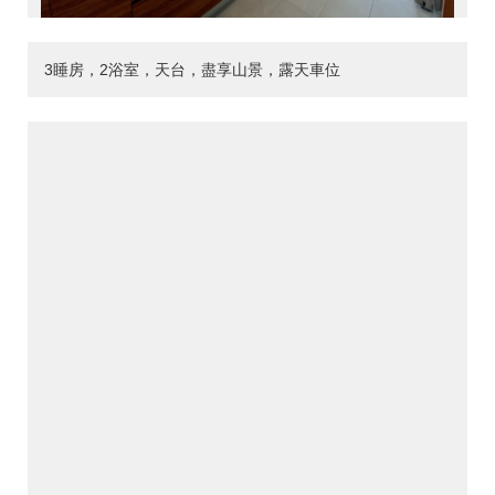
3睡房，2浴室，天台，盡享山景，露天車位