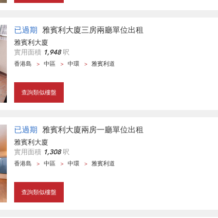
已過期
雅賓利大廈三房兩廳單位出租
雅賓利大廈
實用面積
1,948
呎
香港島
中區
中環
雅賓利道
查詢類似樓盤
已過期
雅賓利大廈兩房一廳單位出租
雅賓利大廈
實用面積
1,308
呎
香港島
中區
中環
雅賓利道
查詢類似樓盤