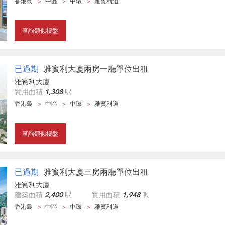
香港島
中區
中環
雅賓利道
查詢類似樓盤
已過期
雅賓利大廈兩房一廳單位出租
雅賓利大廈
實用面積
1,308
呎
香港島
中區
中環
雅賓利道
查詢類似樓盤
已過期
雅賓利大廈三房兩廳單位出租
雅賓利大廈
建築面積
2,400
呎
實用面積
1,948
呎
香港島
中區
中環
雅賓利道