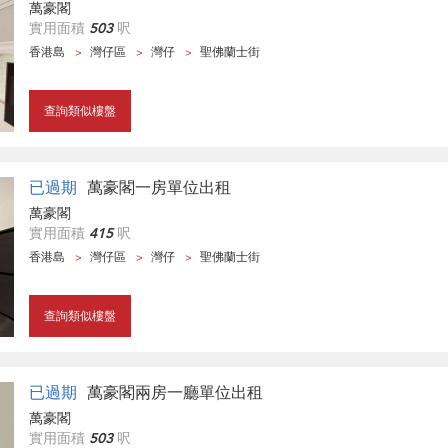
萬豪閣
實用面積
503
呎
香港島
灣仔區
灣仔
聖佛蘭士街
查詢類似樓盤
已過期
萬豪閣一房單位出租
萬豪閣
實用面積
415
呎
香港島
灣仔區
灣仔
聖佛蘭士街
查詢類似樓盤
已過期
萬豪閣兩房一廳單位出租
萬豪閣
實用面積
503
呎