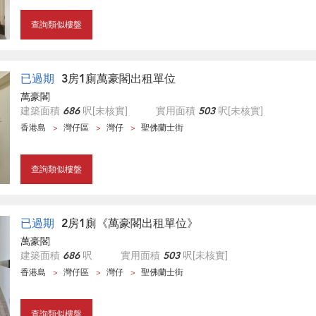
查詢類似樓盤
已過期
3房1廁萬豪閣出租單位
萬豪閣
建築面積
686
呎
[未核實]
實用面積
503
呎
[未核實]
香港島
灣仔區
灣仔
聖佛蘭士街
查詢類似樓盤
已過期
2房1廁《萬豪閣出租單位》
萬豪閣
建築面積
686
呎
實用面積
503
呎
[未核實]
香港島
灣仔區
灣仔
聖佛蘭士街
查詢類似樓盤