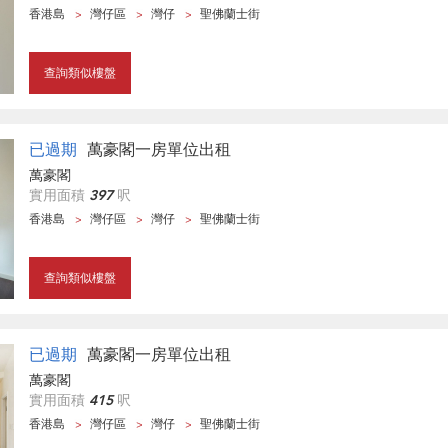
香港島
灣仔區
灣仔
聖佛蘭士街
查詢類似樓盤
已過期
萬豪閣一房單位出租
萬豪閣
實用面積
397
呎
香港島
灣仔區
灣仔
聖佛蘭士街
查詢類似樓盤
已過期
萬豪閣一房單位出租
萬豪閣
實用面積
415
呎
香港島
灣仔區
灣仔
聖佛蘭士街