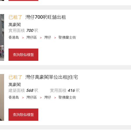
已租了
灣仔700呎旺舖出租
萬豪閣
實用面積
700
呎
香港島
灣仔區
灣仔
聖佛蘭士街
查詢類似樓盤
已租了
灣仔萬豪閣單位出租|住宅
萬豪閣
建築面積
568
呎
實用面積
416
呎
香港島
灣仔區
灣仔
聖佛蘭士街
查詢類似樓盤