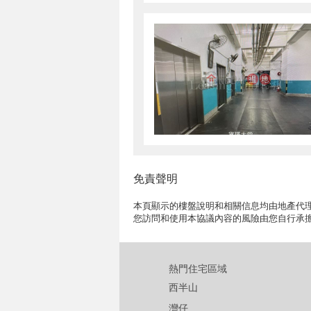
免責聲明
本頁顯示的樓盤說明和相關信息均由地產代理
您訪問和使用本協議內容的風險由您自行承
熱門住宅區域
西半山
灣仔