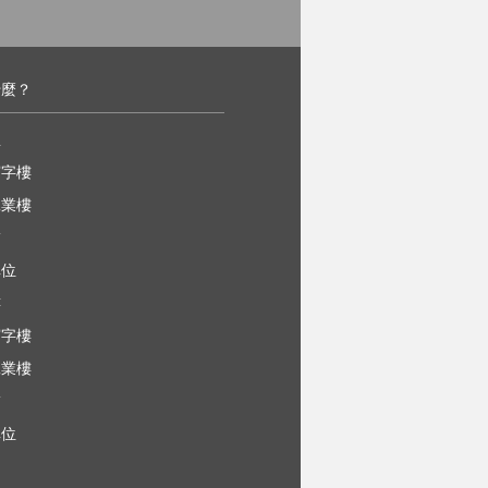
什麼？
屋
寫字樓
工業樓
舖
車位
樓
寫字樓
工業樓
舖
車位