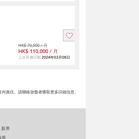
HK$ 70,500 / 月
HK$ 110,000 / 月
上次升價日期
2024年03月08日
擔任何責任。請聯絡放盤者獲取更多詳細信息。
新界
溱喬