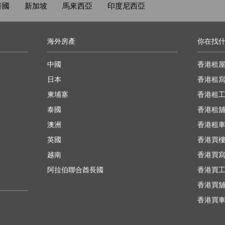
泰國
新加坡
馬來西亞
印度尼西亞
海外房產
你在找
中國
香港租
日本
香港租
柬埔寨
香港租
泰國
香港租
澳洲
香港租
英國
香港買
越南
香港買
阿拉伯聯合酋長國
香港買
香港買
香港買