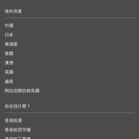
海外房產
中國
日本
柬埔寨
泰國
澳洲
英國
越南
阿拉伯聯合酋長國
你在找什麼？
香港租屋
香港租寫字樓