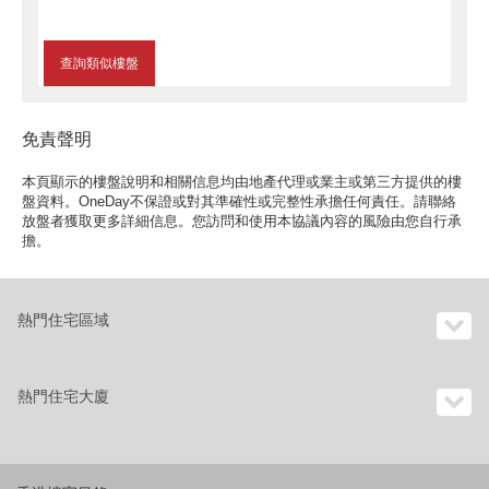
查詢類似樓盤
免責聲明
本頁顯示的樓盤說明和相關信息均由地產代理或業主或第三方提供的樓
盤資料。OneDay不保證或對其準確性或完整性承擔任何責任。請聯絡
放盤者獲取更多詳細信息。您訪問和使用本協議內容的風險由您自行承
擔。
熱門住宅區域
熱門住宅大廈