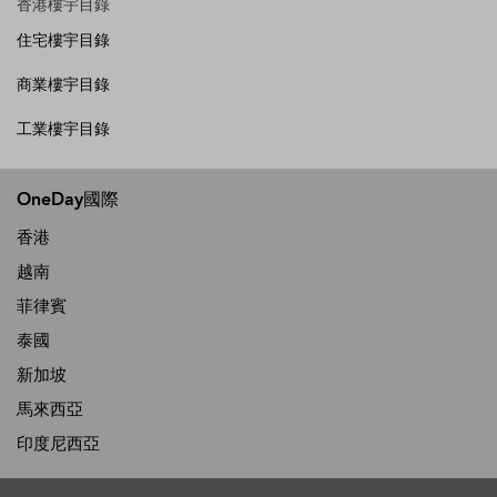
香港樓宇目錄
住宅樓宇目錄
商業樓宇目錄
工業樓宇目錄
OneDay國際
香港
越南
菲律賓
泰國
新加坡
馬來西亞
印度尼西亞