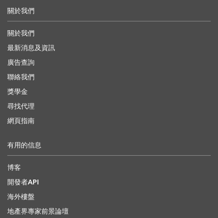
關於我們
關於我們
最新消息及資訊
廣告查詢
聯絡我們
獎學金
尋找代理
網頁指南
有用的信息
博客
開發者API
海外樓盤
地產界專家前景論壇