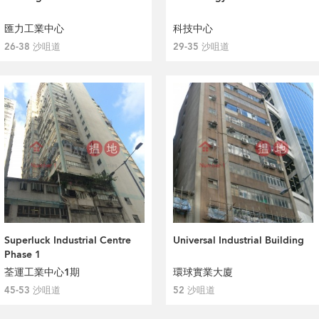
匯力工業中心
科技中心
26-38 沙咀道
29-35 沙咀道
Superluck Industrial Centre
Universal Industrial Building
Phase 1
荃運工業中心1期
環球實業大廈
45-53 沙咀道
52 沙咀道