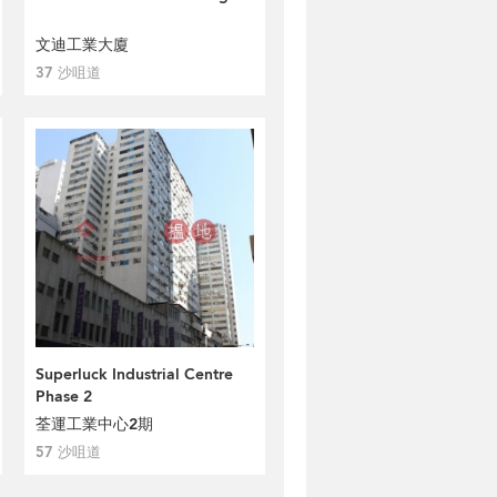
文迪工業大廈
37 沙咀道
Superluck Industrial Centre
Phase 2
荃運工業中心2期
57 沙咀道