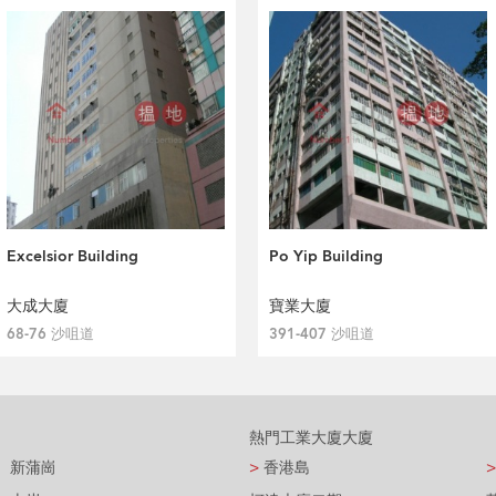
Excelsior Building
Po Yip Building
大成大廈
寶業大廈
68-76 沙咀道
391-407 沙咀道
熱門工業大廈大廈
新蒲崗
>
香港島
>