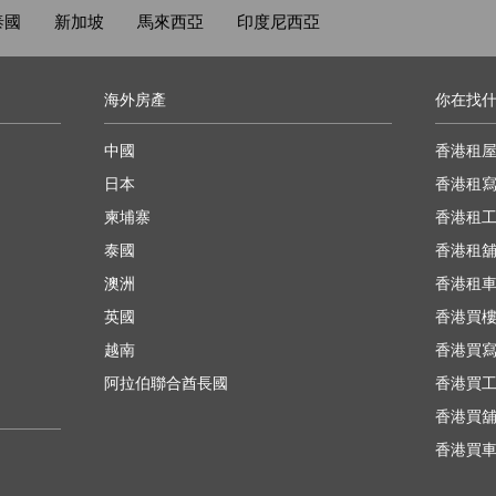
泰國
新加坡
馬來西亞
印度尼西亞
海外房產
你在找
中國
香港租
日本
香港租
柬埔寨
香港租
泰國
香港租
澳洲
香港租
英國
香港買
越南
香港買
阿拉伯聯合酋長國
香港買
香港買
香港買