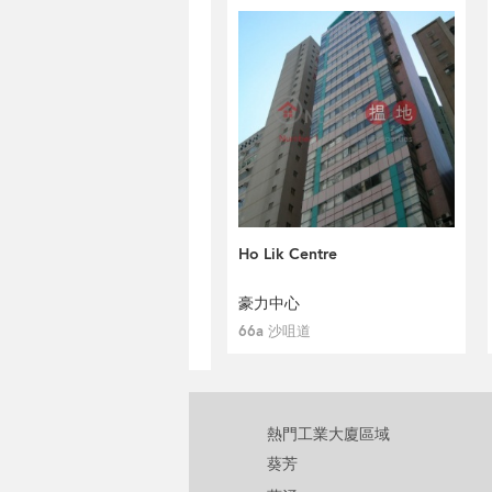
Ho Lik Centre
豪力中心
66a 沙咀道
熱門工業大廈區域
葵芳