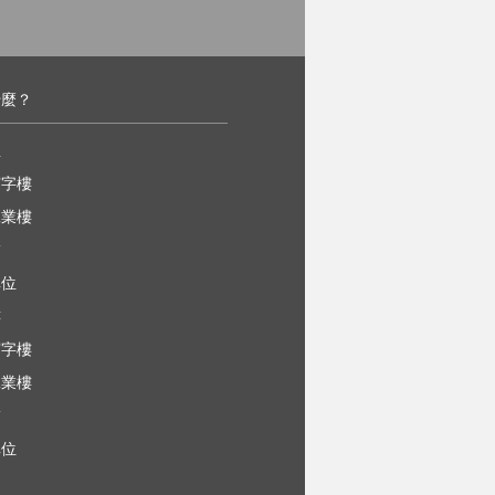
什麼？
屋
寫字樓
工業樓
舖
車位
樓
寫字樓
工業樓
舖
車位