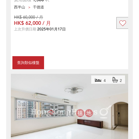
西半山
干德道
HK$ 60,000 / 月
HK$ 62,000 / 月
上次升價日期
2025年01月17日
查詢類似樓盤
4
2