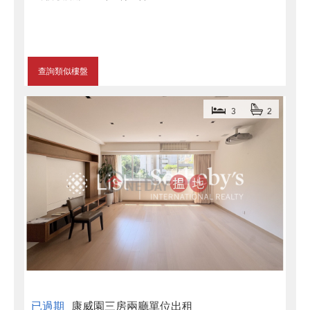
查詢類似樓盤
3
2
已過期
康威園三房兩廳單位出租