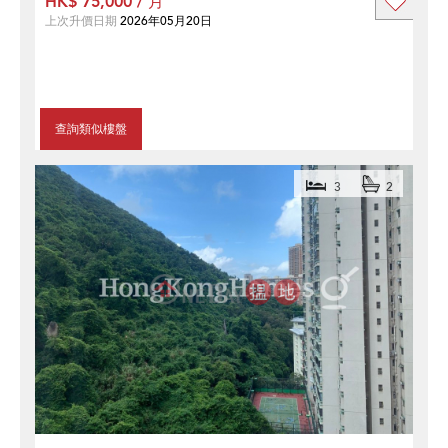
HK$ 75,000 / 月
上次升價日期
2026年05月20日
查詢類似樓盤
3
2