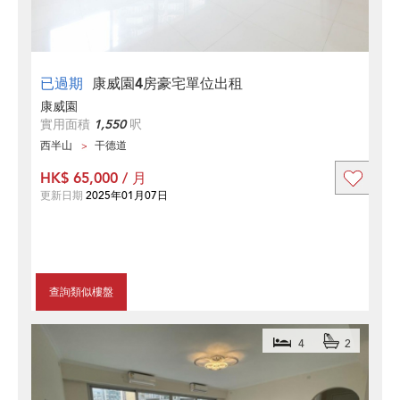
已過期
康威園4房豪宅單位出租
康威園
實用面積
1,550
呎
西半山
干德道
HK$ 65,000 / 月
更新日期
2025年01月07日
查詢類似樓盤
4
2