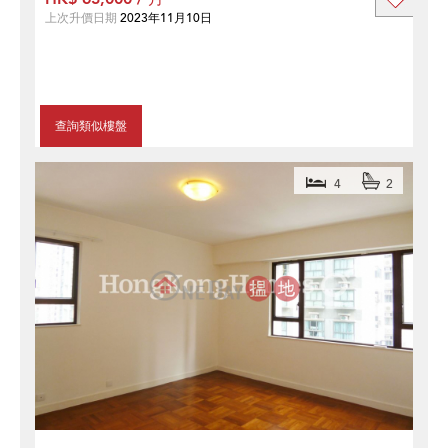
上次升價日期
2023年11月10日
查詢類似樓盤
4
2