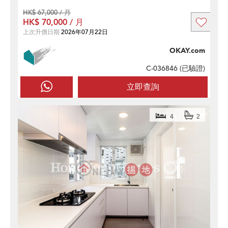
HK$ 67,000 / 月
HK$ 70,000 / 月
上次升價日期
2026年07月22日
OKAY.com
C-036846 (
已驗證
)
立即查詢
4
2