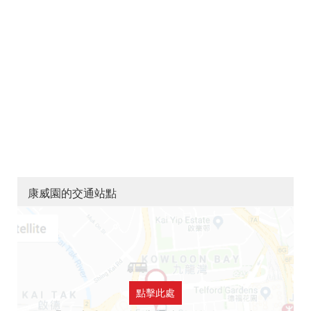
康威園的交通站點
點擊此處