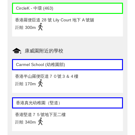
CircleK - 中環 (463)
香港羅便臣道 28 號 Lily Court 地下 A 號舖
距離
300m
康威園附近的學校
Carmel School (幼稚園部)
香港半山羅便臣道７０號３＆４樓
距離
170m
香港真光幼稚園（堅道）
香港堅道７５號地下至二樓
距離
340m