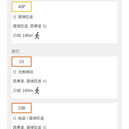
40P
往
羅便臣道
羅便臣道, 西摩道
站
距離
190m
新巴
23
往
北角碼頭
西摩道, 羅便臣道
站
距離
160m
23B
往
柏道 / 羅便臣道
西摩道, 羅便臣道
站