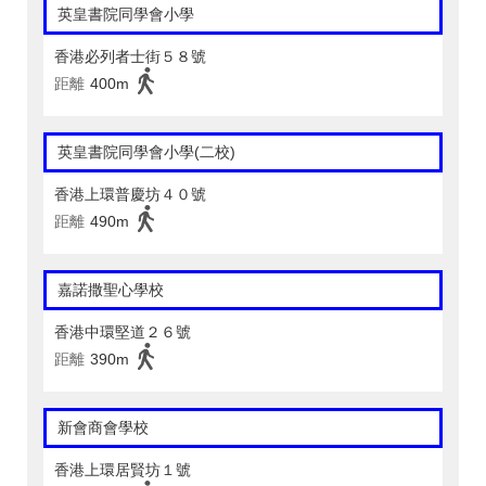
英皇書院同學會小學
香港必列者士街５８號
距離
400m
英皇書院同學會小學(二校)
香港上環普慶坊４０號
距離
490m
嘉諾撒聖心學校
香港中環堅道２６號
距離
390m
新會商會學校
香港上環居賢坊１號