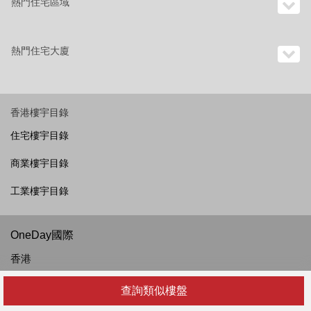
熱門住宅區域
熱門住宅大廈
香港樓宇目錄
住宅樓宇目錄
商業樓宇目錄
工業樓宇目錄
OneDay國際
香港
越南
查詢類似樓盤
菲律賓