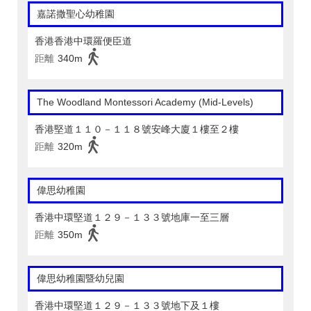
嘉諾撒聖心幼稚園
香港香港中環羅便臣道
距離
340m
The Woodland Montessori Academy (Mid-Levels)
香港堅道１１０－１１８號安峰大廈１樓至２樓
距離
320m
偉思幼稚園
香港中環堅道１２９－１３３號地庫一至三層
距離
350m
偉思幼稚園暨幼兒園
香港中環堅道１２９－１３３號地下及１樓