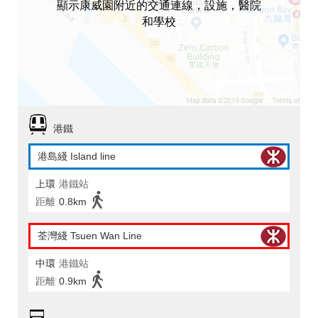
顯示康威園附近的交通連線，設施，醫院
和學校
港鐵
港島綫 Island line
上環
港鐵站
距離
0.8km
荃灣綫 Tsuen Wan Line
中環
港鐵站
距離
0.9km