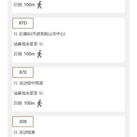
距離
100m
87D
往
紅磡站(不經馬鞍山市中心)
油麻地永星里
站
距離
100m
87E
往
尖沙咀中間道
油麻地永星里
站
距離
100m
208
往
尖沙咀東