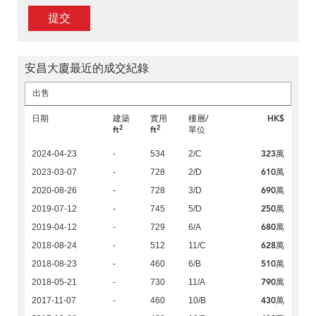
提交
安昌大廈最近的成交紀錄
出售
日期
建築
實用
樓層/
HK$
2
2
ft
ft
單位
323萬
2024-04-23
-
534
2/C
610萬
2023-03-07
-
728
2/D
690萬
2020-08-26
-
728
3/D
250萬
2019-07-12
-
745
5/D
680萬
2019-04-12
-
729
6/A
628萬
2018-08-24
-
512
11/C
510萬
2018-08-23
-
460
6/B
790萬
2018-05-21
-
730
11/A
430萬
2017-11-07
-
460
10/B