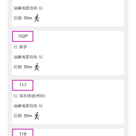
油麻地眾坊街
站
距離
50m
102P
往
美孚
油麻地眾坊街
站
距離
50m
117
往
深水埗(欽州街)
油麻地眾坊街
站
距離
50m
118