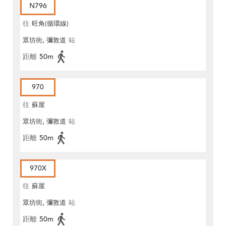
N796
往
旺角(循環線)
眾坊街, 彌敦道
站
距離
50m
970
往
蘇屋
眾坊街, 彌敦道
站
距離
50m
970X
往
蘇屋
眾坊街, 彌敦道
站
距離
50m