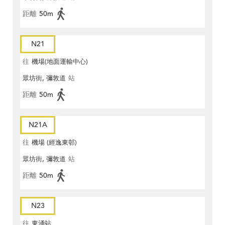
距離
50m
N21
往
機場(地面運輸中心)
眾坊街, 彌敦道
站
距離
50m
N21A
往
機場 (經逸東邨)
眾坊街, 彌敦道
站
距離
50m
N23
往
東涌站