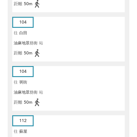
距離
50m
104
往
白田
油麻地眾坊街
站
距離
50m
104
往
弼街
油麻地眾坊街
站
距離
50m
112
往
蘇屋