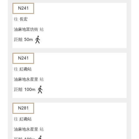
N241
往
長宏
油麻地眾坊街
站
距離
50m
N241
往
紅磡站
油麻地永星里
站
距離
100m
N281
往
紅磡站
油麻地永星里
站