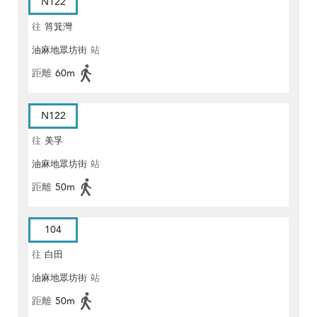
N122
往
筲箕灣
油麻地眾坊街
站
距離
60m
N122
往
美孚
油麻地眾坊街
站
距離
50m
104
往
白田
油麻地眾坊街
站
距離
50m