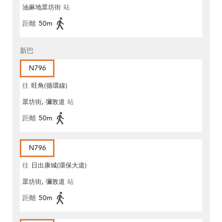
油麻地眾坊街
站
距離
50m
新巴
N796
往
旺角(循環線)
眾坊街, 彌敦道
站
距離
50m
N796
往
日出康城(環保大道)
眾坊街, 彌敦道
站
距離
50m