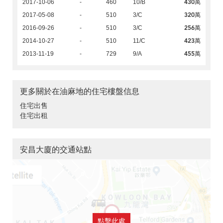
430萬
2017-10-06
-
460
10/B
320萬
2017-05-08
-
510
3/C
256萬
2016-09-26
-
510
3/C
423萬
2014-10-27
-
510
11/C
455萬
2013-11-19
-
729
9/A
更多關於在油麻地的住宅樓盤信息
住宅出售
住宅出租
安昌大廈的交通站點
點擊此處