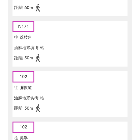
距離
60m
N171
往
荔枝角
油麻地眾坊街
站
距離
50m
102
往
彌敦道
油麻地眾坊街
站
距離
50m
102
往
美孚