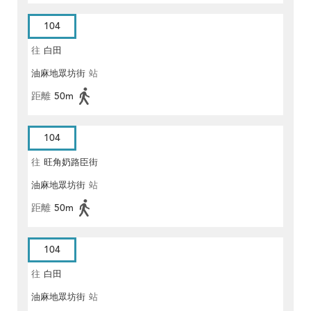
104
往
白田
油麻地眾坊街
站
距離
50m
104
往
旺角奶路臣街
油麻地眾坊街
站
距離
50m
104
往
白田
油麻地眾坊街
站