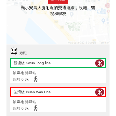
顯示安昌大廈附近的交通連線，設施，醫
院和學校
港鐵
觀塘綫 Kwun Tong line
油麻地
港鐵站
距離
0.3km
荃灣綫 Tsuen Wan Line
油麻地
港鐵站
距離
0.3km