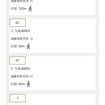
油麻地永星里
站
距離
100m
6C
往
九龍城碼頭
油麻地眾坊街
站
距離
60m
6F
往
九龍城碼頭
油麻地眾坊街
站
距離
60m
7