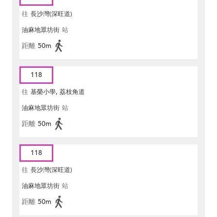
往
長沙灣(深旺道)
油麻地眾坊街
站
距離
50m
118
往
基榮小學, 荔枝角道
油麻地眾坊街
站
距離
50m
118
往
長沙灣(深旺道)
油麻地眾坊街
站
距離
50m