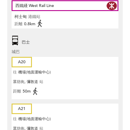
西鐵綫 West Rail Line
柯士甸
港鐵站
距離
0.8km
巴士
城巴
A20
往
機場(地面運輸中心)
眾坊街, 彌敦道
站
距離
50m
A21
往
機場(地面運輸中心)
眾坊街, 彌敦道
站