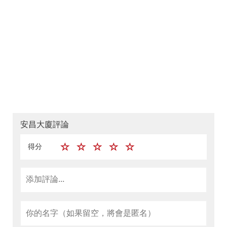
安昌大廈評論
得分