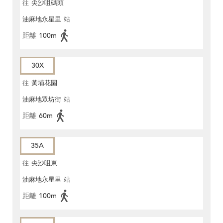
往
尖沙咀碼頭
油麻地永星里
站
距離
100m
30X
往
黃埔花園
油麻地眾坊街
站
距離
60m
35A
往
尖沙咀東
油麻地永星里
站
距離
100m