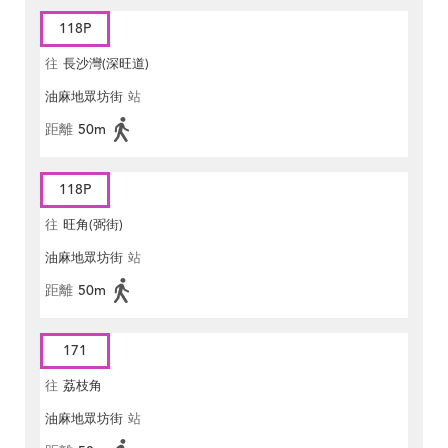
118P
往
長沙灣(深旺道)
油麻地眾坊街
站
距離
50m
118P
往
旺角(弼街)
油麻地眾坊街
站
距離
50m
171
往
荔枝角
油麻地眾坊街
站