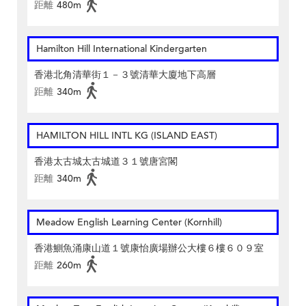
距離
480m
Hamilton Hill International Kindergarten
香港北角清華街１－３號清華大廈地下高層
距離
340m
HAMILTON HILL INTL KG (ISLAND EAST)
香港太古城太古城道３１號唐宮閣
距離
340m
Meadow English Learning Center (Kornhill)
香港鰂魚涌康山道１號康怡廣場辦公大樓６樓６０９室
距離
260m