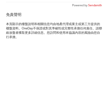
Powered by
Sendsmith
免責聲明
本頁顯示的樓盤說明和相關信息均由地產代理或業主或第三方提供的
樓盤資料。OneDay不保證或對其準確性或完整性承擔任何責任。請聯
絡放盤者獲取更多詳細信息。您訪問和使用本協議內容的風險由您自
行承擔。