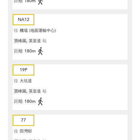
距離
180m
NA12
往
機場 (地面運輸中心)
寶峰園, 英皇道
站
距離
180m
19P
往
大坑道
寶峰園, 英皇道
站
距離
180m
77
往
田灣邨