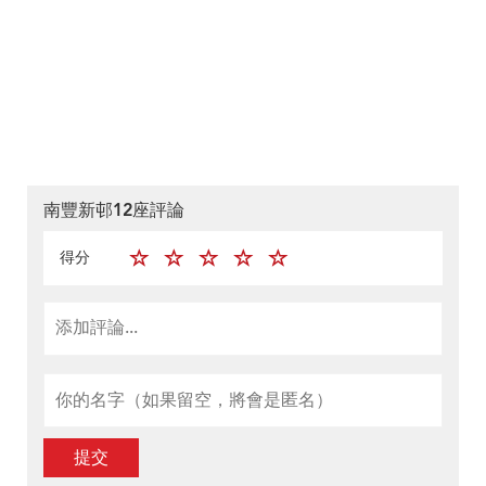
南豐新邨12座評論
得分
提交