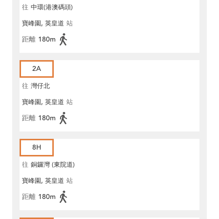
往
中環(港澳碼頭)
寶峰園, 英皇道
站
距離
180m
2A
往
灣仔北
寶峰園, 英皇道
站
距離
180m
8H
往
銅鑼灣 (東院道)
寶峰園, 英皇道
站
距離
180m