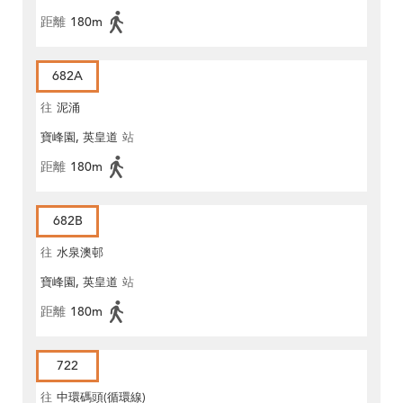
距離
180m
682A
往
泥涌
寶峰園, 英皇道
站
距離
180m
682B
往
水泉澳邨
寶峰園, 英皇道
站
距離
180m
722
往
中環碼頭(循環線)