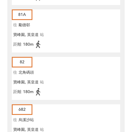
81A
往
勵德邨
寶峰園, 英皇道
站
距離
180m
82
往
北角碼頭
寶峰園, 英皇道
站
距離
180m
682
往
烏溪沙站
寶峰園, 英皇道
站