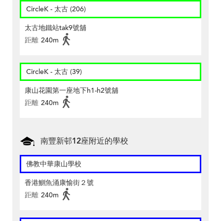
CircleK - 太古 (206)
太古地鐵站tak9號舖
距離
240m
CircleK - 太古 (39)
康山花園第一座地下h1-h2號舖
距離
240m
南豐新邨12座附近的學校
佛教中華康山學校
香港鰂魚涌康愉街２號
距離
240m