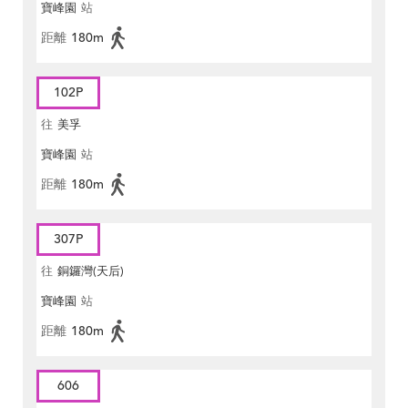
寶峰園
站
距離
180m
102P
往
美孚
寶峰園
站
距離
180m
307P
往
銅鑼灣(天后)
寶峰園
站
距離
180m
606