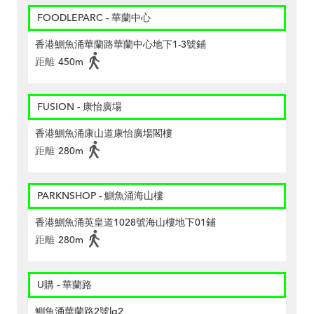
FOODLEPARC - 華蘭中心
香港鰂魚涌華蘭路華蘭中心地下1-3號鋪
距離
450m
FUSION - 康怡廣場
香港鰂魚涌康山道康怡廣場閣樓
距離
280m
PARKNSHOP - 鰂魚涌海山樓
香港鰂魚涌英皇道1028號海山樓地下01鋪
距離
280m
U購 - 華蘭路
鰂魚涌華蘭路2號lg2