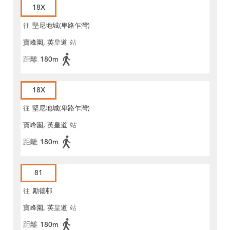
18X
往
堅尼地城(卑路乍灣)
寶峰園, 英皇道
站
距離
180m
18X
往
堅尼地城(卑路乍灣)
寶峰園, 英皇道
站
距離
180m
81
往
勵德邨
寶峰園, 英皇道
站
距離
180m