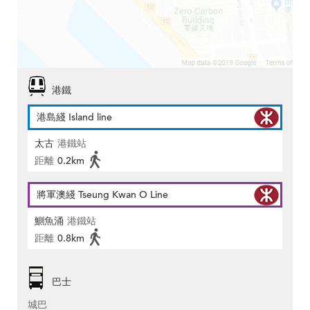
港鐵
港島綫 Island line
太古
港鐵站
距離
0.2km
將軍澳綫 Tseung Kwan O Line
鰂魚涌
港鐵站
距離
0.8km
巴士
城巴