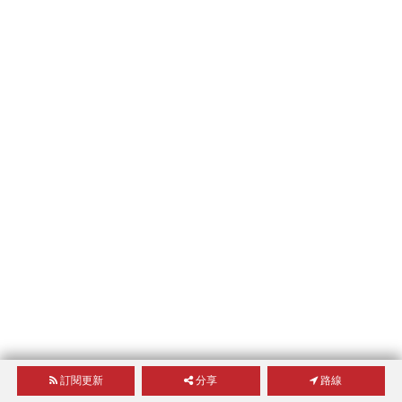
訂閱更新
分享
路線