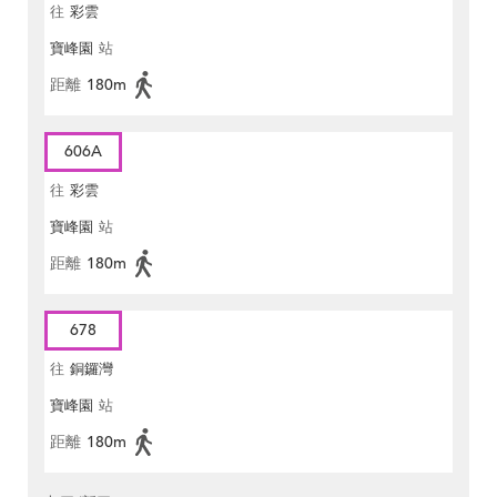
往
彩雲
寶峰園
站
距離
180m
606A
往
彩雲
寶峰園
站
距離
180m
678
往
銅鑼灣
寶峰園
站
距離
180m