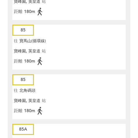
寶峰園, 英皇道
站
距離
180m
85
往
寶馬山(循環線)
寶峰園, 英皇道
站
距離
180m
85
往
北角碼頭
寶峰園, 英皇道
站
距離
180m
85A