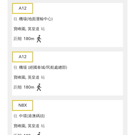
A12
往
機場(地面運輸中心)
寶峰園, 英皇道
站
距離
180m
A12
往
機場 (經國泰城/民航處總部)
寶峰園, 英皇道
站
距離
180m
N8X
往
中環(港澳碼頭)
寶峰園, 英皇道
站