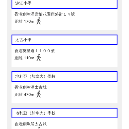
滬江小學
香港鰂魚涌康怡花園康盛街１４號
距離
170m
太古小學
香港英皇道１１００號
距離
110m
地利亞（加拿大）學校
香港鰂魚涌太古城
距離
470m
地利亞（加拿大）學校
香港鰂魚涌太古城