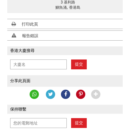
3 基利路
鰂魚涌, 香港島
打印此頁
報告錯誤
香港大廈搜尋
提交
分享此頁面
保持聯繫
提交