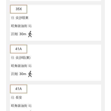
35X
往
尖沙咀東
旺角豉油街
站
距離
30m
41A
往
尖沙咀(東)
旺角豉油街
站
距離
30m
41A
往
長安
旺角豉油街
站