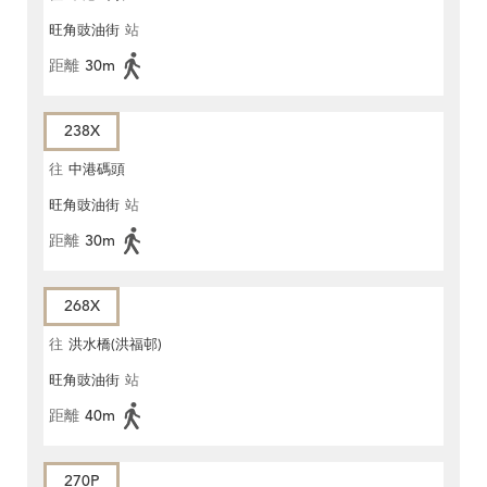
旺角豉油街
站
距離
30m
238X
往
中港碼頭
旺角豉油街
站
距離
30m
268X
往
洪水橋(洪福邨)
旺角豉油街
站
距離
40m
270P