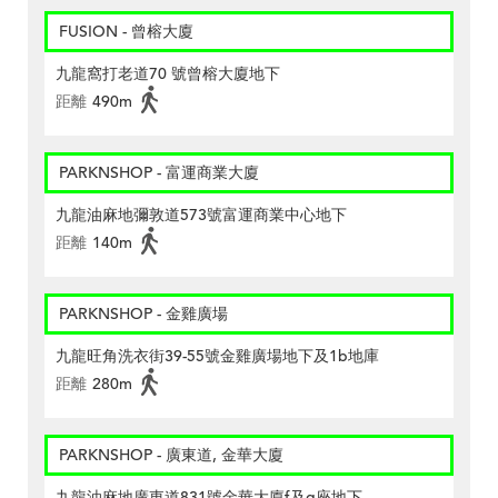
FUSION - 曾榕大廈
九龍窩打老道70 號曾榕大廈地下
距離
490m
PARKNSHOP - 富運商業大廈
九龍油麻地彌敦道573號富運商業中心地下
距離
140m
PARKNSHOP - 金雞廣場
九龍旺角洗衣街39-55號金雞廣場地下及1b地庫
距離
280m
PARKNSHOP - 廣東道, 金華大廈
九龍油麻地廣東道831號金華大廈f及g座地下