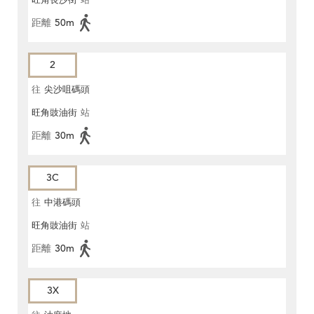
旺角長沙街
站
距離
50m
2
往
尖沙咀碼頭
旺角豉油街
站
距離
30m
3C
往
中港碼頭
旺角豉油街
站
距離
30m
3X