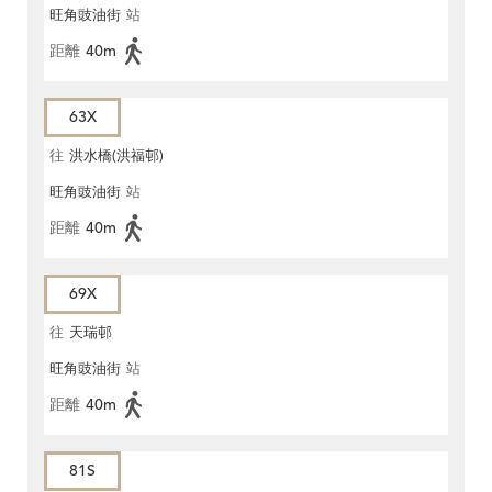
旺角豉油街
站
距離
40m
63X
往
洪水橋(洪福邨)
旺角豉油街
站
距離
40m
69X
往
天瑞邨
旺角豉油街
站
距離
40m
81S