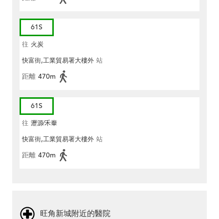
61S
往
火炭
快富街,工業貿易署大樓外
站
距離
470m
61S
往
瀝源∕禾輋
快富街,工業貿易署大樓外
站
距離
470m
旺角新城附近的醫院