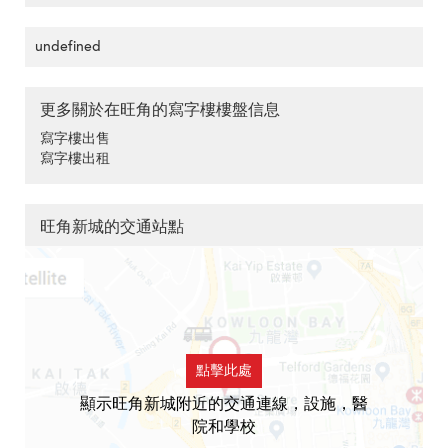
undefined
更多關於在旺角的寫字樓樓盤信息
寫字樓出售
寫字樓出租
旺角新城的交通站點
點擊此處
顯示旺角新城附近的交通連線，設施，醫
院和學校