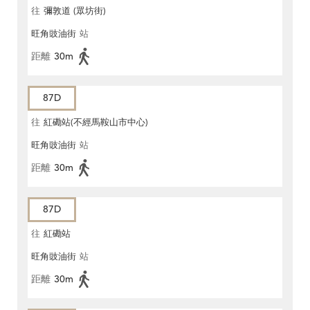
往
彌敦道 (眾坊街)
旺角豉油街
站
距離
30m
87D
往
紅磡站(不經馬鞍山市中心)
旺角豉油街
站
距離
30m
87D
往
紅磡站
旺角豉油街
站
距離
30m