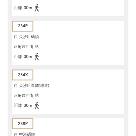
距離
30m
234P
往
尖沙咀碼頭
旺角豉油街
站
距離
30m
234X
往
尖沙咀東(麼地道)
旺角豉油街
站
距離
30m
238P
往
中港碼頭