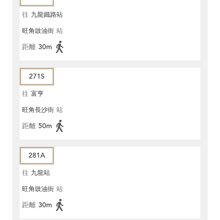
往
九龍鐵路站
旺角豉油街
站
距離
30m
271S
往
富亨
旺角長沙街
站
距離
50m
281A
往
九龍站
旺角豉油街
站
距離
30m