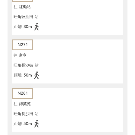
往
紅磡站
旺角豉油街
站
距離
30m
N271
往
富亨
旺角長沙街
站
距離
50m
N281
往
錦英苑
旺角長沙街
站
距離
50m