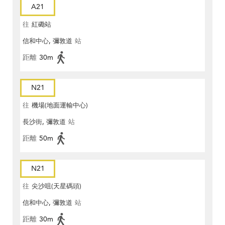
A21
往
紅磡站
信和中心, 彌敦道
站
距離
30m
N21
往
機場(地面運輸中心)
長沙街, 彌敦道
站
距離
50m
N21
往
尖沙咀(天星碼頭)
信和中心, 彌敦道
站
距離
30m