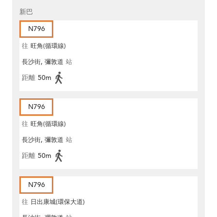
新巴
N796
往
旺角(循環線)
長沙街, 彌敦道
站
距離
50m
N796
往
旺角(循環線)
長沙街, 彌敦道
站
距離
50m
N796
往
日出康城(環保大道)