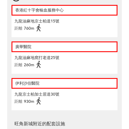
香港紅十字會輸血服務中心
九龍油麻地京士柏道15號
距離
760m
廣華醫院
九龍油麻地窩打老道25號
距離
260m
伊利沙伯醫院
九龍京士柏加士居道30號
距離
930m
旺角新城附近的配套設施