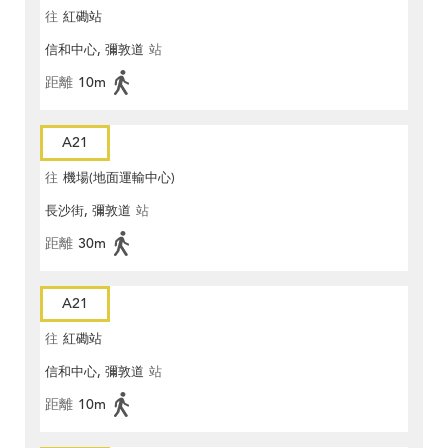
往
紅磡站
信和中心, 彌敦道
站
距離
10m
A21
往
機場(地面運輸中心)
長沙街, 彌敦道
站
距離
30m
A21
往
紅磡站
信和中心, 彌敦道
站
距離
10m