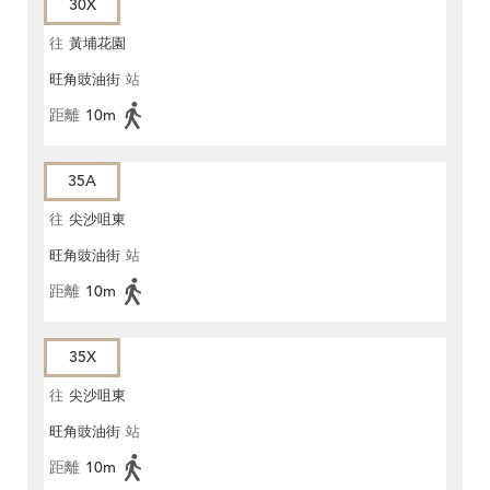
30X
往
黃埔花園
旺角豉油街
站
距離
10m
35A
往
尖沙咀東
旺角豉油街
站
距離
10m
35X
往
尖沙咀東
旺角豉油街
站
距離
10m