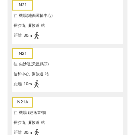
N21
往
機場(地面運輸中心)
長沙街, 彌敦道
站
距離
30m
N21
往
尖沙咀(天星碼頭)
信和中心, 彌敦道
站
距離
10m
N21A
往
機場 (經逸東邨)
長沙街, 彌敦道
站
距離
30m