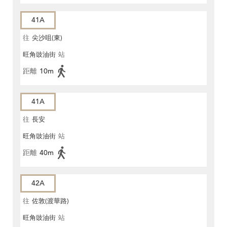
41A
往
尖沙咀(東)
旺角豉油街
站
距離
10m
41A
往
長安
旺角豉油街
站
距離
40m
42A
往
佐敦(渡華路)
旺角豉油街
站