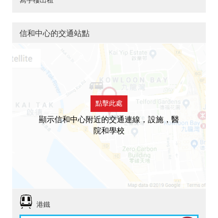
寫字樓出租
信和中心的交通站點
點擊此處
顯示信和中心附近的交通連線，設施，醫
院和學校
港鐵