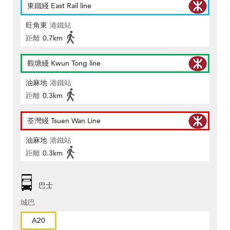
東鐵綫 East Rail line
旺角東
港鐵站
距離
0.7km
觀塘綫 Kwun Tong line
油麻地
港鐵站
距離
0.3km
荃灣綫 Tsuen Wan Line
油麻地
港鐵站
距離
0.3km
巴士
城巴
A20