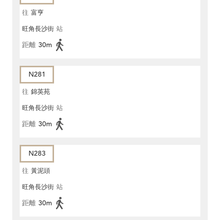
往
富亨
旺角長沙街
站
距離
30m
N281
往
錦英苑
旺角長沙街
站
距離
30m
N283
往
黃泥頭
旺角長沙街
站
距離
30m