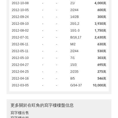
4,000萬
2012-10-08
-
-
21/
600萬
2012-10-05
-
-
2/244
300萬
2012-09-24
-
-
14/2B
3,930萬
2012-09-10
-
-
20/1,2
1,750萬
2012-08-02
-
-
10/1-3
2,630萬
2012-07-31
-
-
B/16,17
630萬
2012-06-11
-
-
M/2
530萬
2012-05-11
-
-
2/244
303萬
2012-05-10
-
-
7/1
695萬
2012-04-27
-
-
15/3
275萬
2012-04-25
-
-
2/235
546萬
2012-04-16
-
-
8/5
10,000萬
2012-03-05
-
-
G/34-37
更多關於在旺角的寫字樓樓盤信息
寫字樓出售