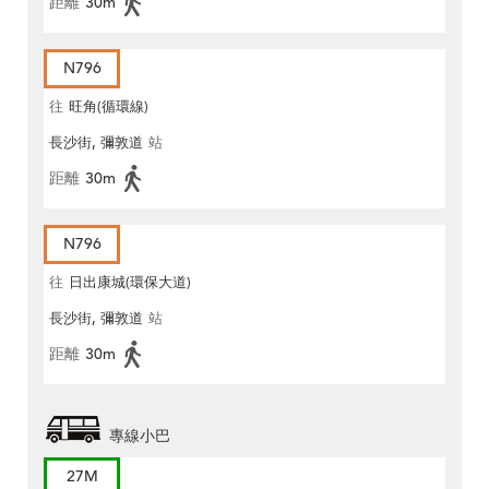
距離
30m
N796
往
旺角(循環線)
長沙街, 彌敦道
站
距離
30m
N796
往
日出康城(環保大道)
長沙街, 彌敦道
站
距離
30m
專線小巴
27M