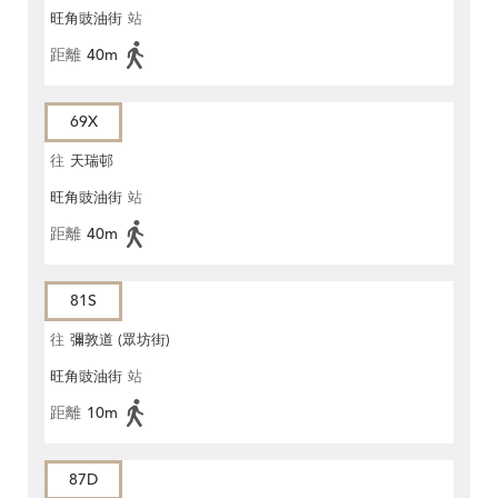
旺角豉油街
站
距離
40m
69X
往
天瑞邨
旺角豉油街
站
距離
40m
81S
往
彌敦道 (眾坊街)
旺角豉油街
站
距離
10m
87D