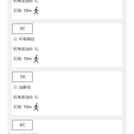
旺角豉油街
站
距離
10m
3C
往
中港碼頭
旺角豉油街
站
距離
10m
3X
往
油麻地
旺角豉油街
站
距離
10m
6C