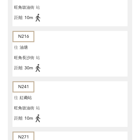
旺角豉油街
站
距離
10m
N216
往
油塘
旺角長沙街
站
距離
30m
N241
往
紅磡站
旺角豉油街
站
距離
10m
N271