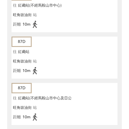
往
紅磡站(不經馬鞍山市中心)
旺角豉油街
站
距離
10m
87D
往
紅磡站
旺角豉油街
站
距離
10m
87D
往
紅磡站(不經馬鞍山市中心及亞公
旺角豉油街
站
角街)
距離
10m