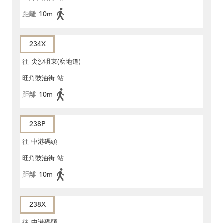
距離
10m
234X
往
尖沙咀東(麼地道)
旺角豉油街
站
距離
10m
238P
往
中港碼頭
旺角豉油街
站
距離
10m
238X
往
中港碼頭