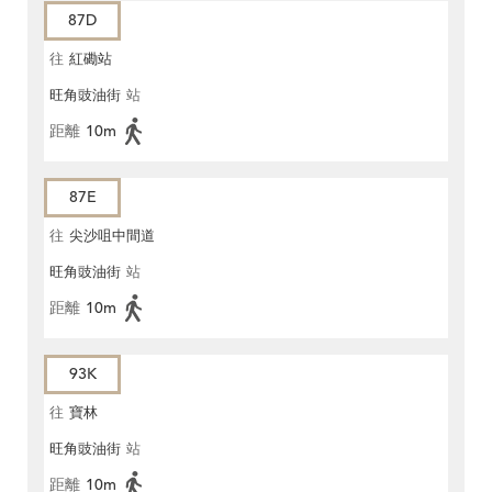
87D
往
紅磡站
旺角豉油街
站
距離
10m
87E
往
尖沙咀中間道
旺角豉油街
站
距離
10m
93K
往
寶林
旺角豉油街
站
距離
10m