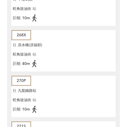
旺角豉油街
站
距離
10m
268X
往
洪水橋(洪福邨)
旺角豉油街
站
距離
40m
270P
往
九龍鐵路站
旺角豉油街
站
距離
10m
271S