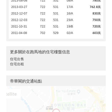
780萬
2013-08-08
722
531
08/A
762.8萬
2013-03-27
722
531
17/A
830萬
2012-12-07
722
531
16/A
750萬
2012-12-03
722
531
23/A
720萬
2011-10-31
722
531
19/B
603萬
2011-04-08
702
529
02/A
更多關於在跑馬地的住宅樓盤信息
住宅出售
住宅出租
帝華閣的交通站點