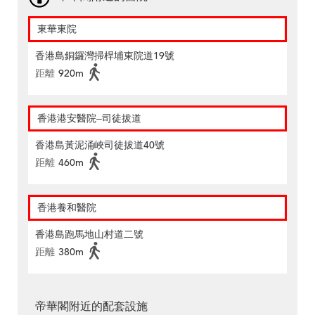
東華東院
香港島銅鑼灣掃桿埔東院道19號
距離
920m
香港港安醫院–司徒拔道
香港島黃泥涌峽司徒拔道40號
距離
460m
香港養和醫院
香港島跑馬地山村道二號
距離
380m
帝華閣附近的配套設施