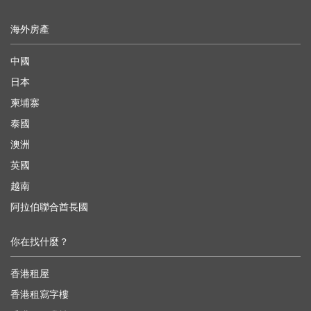
海外房產
中國
日本
柬埔寨
泰國
澳洲
英國
越南
阿拉伯聯合酋長國
你在找什麼？
香港租屋
香港租寫字樓