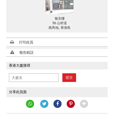
愉安樓
56 山村道
跑馬地, 香港島
打印此頁
報告錯誤
香港大廈搜尋
提交
分享此頁面