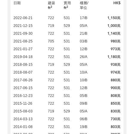
日期
建築
實用
樓層/
HK$
2
2
ft
ft
單位
1,150萬
2022-06-21
722
531
17/B
1,000萬
2021-12-15
719
529
05/A
1,140萬
2021-09-30
722
531
21/B
980萬
2021-08-25
705
531
03/B
973萬
2021-01-27
722
531
12/B
1,180萬
2019-04-18
722
531
26/A
938萬
2018-08-15
719
529
05/A
974萬
2018-08-07
722
531
10/A
880萬
2017-06-26
722
531
10/B
900萬
2017-06-15
722
531
12/B
808萬
2016-12-23
722
531
05/B
850萬
2015-11-26
722
531
09/B
830萬
2015-08-03
719
529
05/A
730萬
2014-03-13
722
531
06/B
803萬
2014-01-08
722
531
19/B