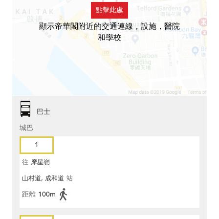
點擊此處
顯示帝華閣附近的交通連線，設施，醫院
和學校
巴士
城巴
1
往
摩星嶺
山村道, 成和道
站
距離
100m