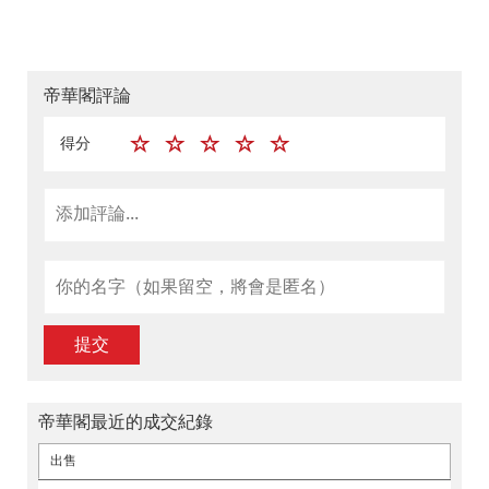
帝華閣評論
得分
提交
帝華閣最近的成交紀錄
出售