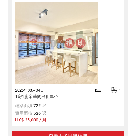
2026年08月04日
1
1
1房1廁帝華閣出租單位
建築面積
722
呎
實用面積
526
呎
HK$ 25,000 / 月