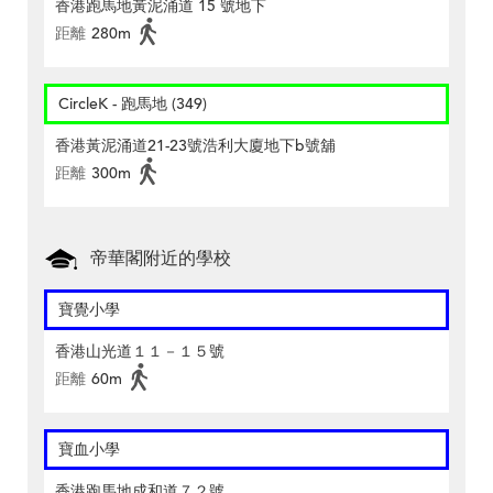
香港跑馬地黃泥涌道 15 號地下
距離
280m
CircleK - 跑馬地 (349)
香港黃泥涌道21-23號浩利大廈地下b號舖
距離
300m
帝華閣附近的學校
寶覺小學
香港山光道１１－１５號
距離
60m
寶血小學
香港跑馬地成和道７２號