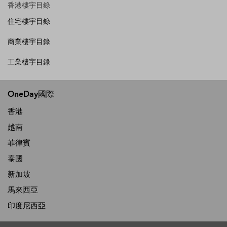
香港樓宇目錄
住宅樓宇目錄
商業樓宇目錄
工業樓宇目錄
OneDay國際
香港
越南
菲律賓
泰國
新加坡
馬來西亞
印度尼西亞