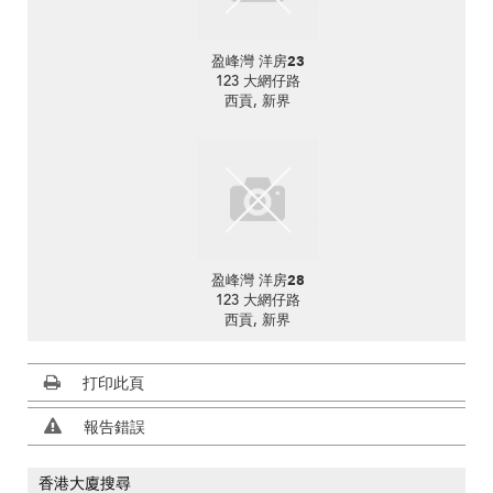
盈峰灣 洋房23
123 大網仔路
西貢, 新界
盈峰灣 洋房28
123 大網仔路
西貢, 新界
打印此頁
報告錯誤
香港大廈搜尋