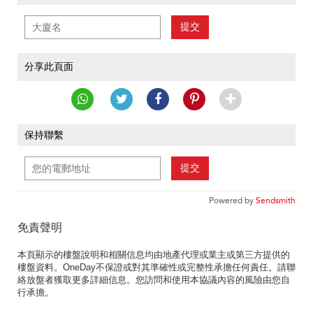
提交
分享此頁面
保持聯繫
提交
Powered by
Sendsmith
免責聲明
本頁顯示的樓盤說明和相關信息均由地產代理或業主或第三方提供的
樓盤資料。OneDay不保證或對其準確性或完整性承擔任何責任。請聯
絡放盤者獲取更多詳細信息。您訪問和使用本協議內容的風險由您自
行承擔。