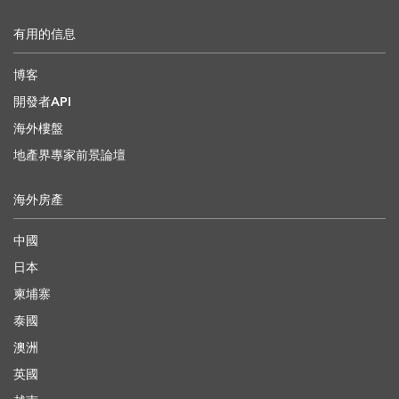
有用的信息
博客
開發者API
海外樓盤
地產界專家前景論壇
海外房產
中國
日本
柬埔寨
泰國
澳洲
英國