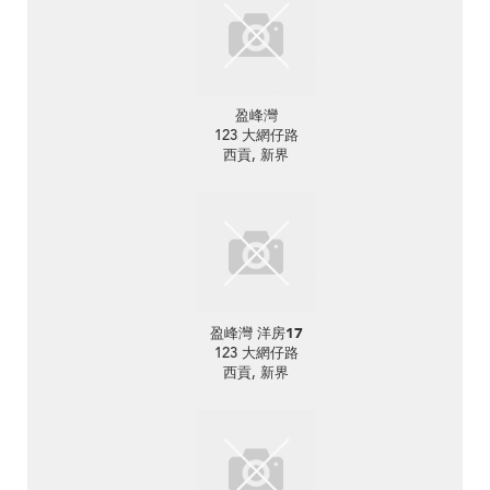
盈峰灣
123 大網仔路
西貢, 新界
盈峰灣 洋房17
123 大網仔路
西貢, 新界