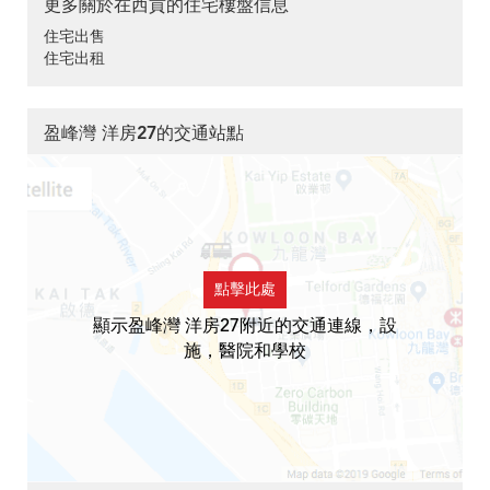
更多關於在西貢的住宅樓盤信息
住宅出售
住宅出租
盈峰灣 洋房27的交通站點
點擊此處
顯示盈峰灣 洋房27附近的交通連線，設
施，醫院和學校