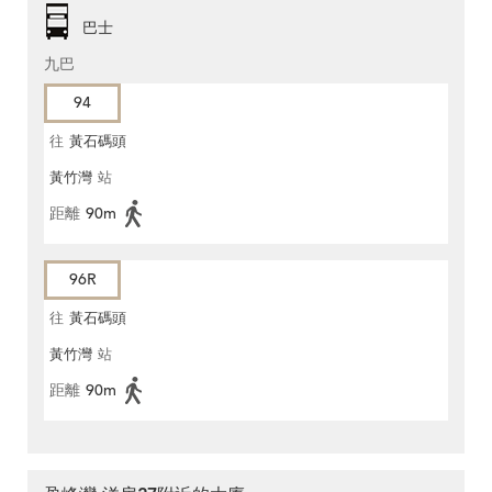
巴士
九巴
94
往
黃石碼頭
黃竹灣
站
距離
90m
96R
往
黃石碼頭
黃竹灣
站
距離
90m