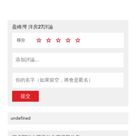
盈峰灣 洋房27評論
得分
提交
undefined