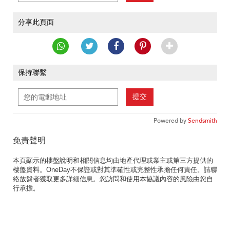
分享此頁面
保持聯繫
提交
Powered by
Sendsmith
免責聲明
本頁顯示的樓盤說明和相關信息均由地產代理或業主或第三方提供的
樓盤資料。OneDay不保證或對其準確性或完整性承擔任何責任。請聯
絡放盤者獲取更多詳細信息。您訪問和使用本協議內容的風險由您自
行承擔。