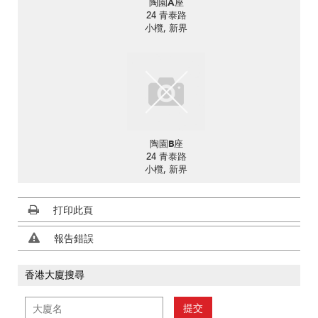
陶園A座
24 青泰路
小欖, 新界
陶園B座
24 青泰路
小欖, 新界
打印此頁
報告錯誤
香港大廈搜尋
提交