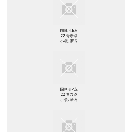
國興邨6座
22 青泰路
小欖, 新界
國興邨7座
22 青泰路
小欖, 新界