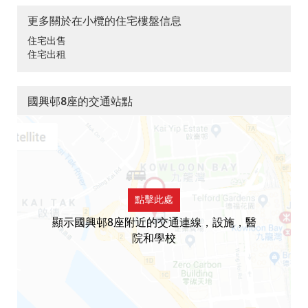
更多關於在小欖的住宅樓盤信息
住宅出售
住宅出租
國興邨8座的交通站點
點擊此處
顯示國興邨8座附近的交通連線，設施，醫
院和學校