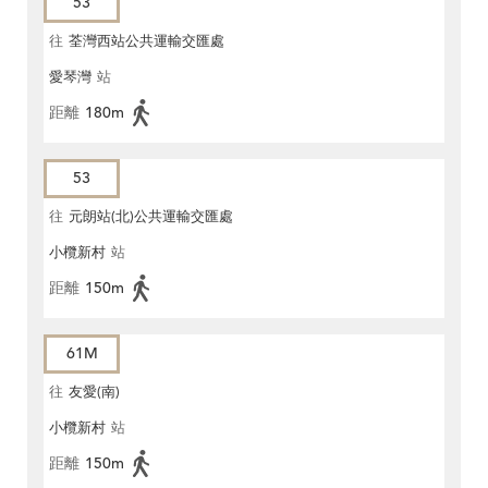
53
往
荃灣西站公共運輸交匯處
愛琴灣
站
距離
180m
53
往
元朗站(北)公共運輸交匯處
小欖新村
站
距離
150m
61M
往
友愛(南)
小欖新村
站
距離
150m