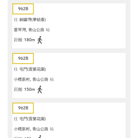
962B
往
銅鑼灣(摩頓臺)
愛琴灣, 青山公路
站
距離
180m
962B
往
屯門(置樂花園)
小欖新村, 青山公路
站
距離
150m
962B
往
屯門(置樂花園)
小欖新村, 青山公路
站