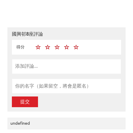
國興邨8座評論
得分
提交
undefined