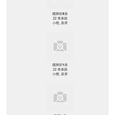
國興邨5座
22 青泰路
小欖, 新界
國興邨1座
22 青泰路
小欖, 新界