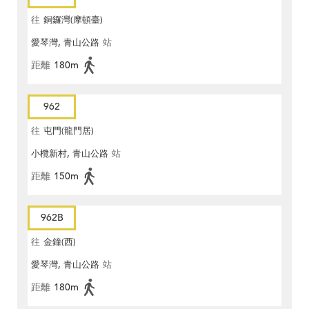
往
銅鑼灣(摩頓臺)
愛琴灣, 青山公路
站
距離
180m
962
往
屯門(龍門居)
小欖新村, 青山公路
站
距離
150m
962B
往
金鐘(西)
愛琴灣, 青山公路
站
距離
180m