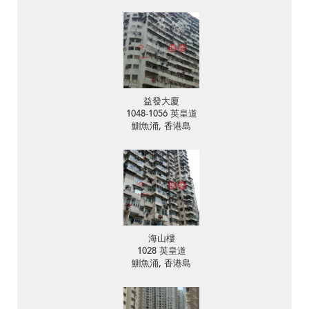
益發大廈
1048-1056 英皇道
鰂魚涌, 香港島
海山樓
1028 英皇道
鰂魚涌, 香港島