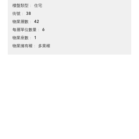
住宅
樓盤類型
38
街號
42
物業層數
6
每層單位數量
1
物業座數
多業權
物業擁有權