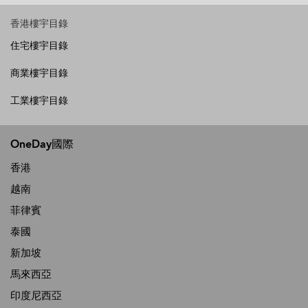
香港樓宇目錄
住宅樓宇目錄
商業樓宇目錄
工業樓宇目錄
OneDay國際
香港
越南
菲律賓
泰國
新加坡
馬來西亞
印度尼西亞