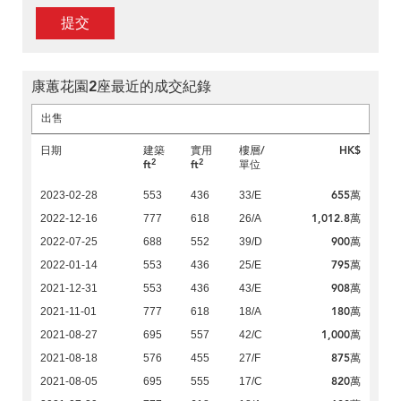
提交
康蕙花園2座最近的成交紀錄
出售
日期
建築
實用
樓層/
HK$
2
2
ft
ft
單位
655萬
2023-02-28
553
436
33/E
1,012.8萬
2022-12-16
777
618
26/A
900萬
2022-07-25
688
552
39/D
795萬
2022-01-14
553
436
25/E
908萬
2021-12-31
553
436
43/E
180萬
2021-11-01
777
618
18/A
1,000萬
2021-08-27
695
557
42/C
875萬
2021-08-18
576
455
27/F
820萬
2021-08-05
695
555
17/C