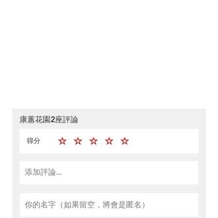
康蕙花園2座評論
得分