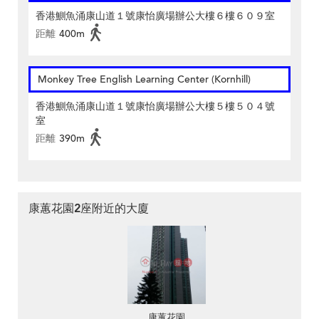
香港鰂魚涌康山道１號康怡廣場辦公大樓６樓６０９室
距離
400m
Monkey Tree English Learning Center (Kornhill)
香港鰂魚涌康山道１號康怡廣場辦公大樓５樓５０４號
室
距離
390m
康蕙花園2座附近的大廈
康蕙花園