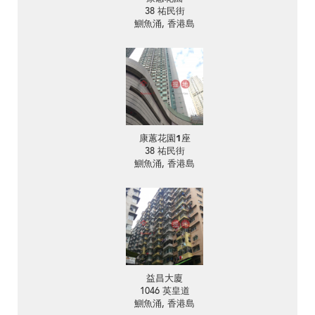
38 祐民街
鰂魚涌, 香港島
康蕙花園1座
38 祐民街
鰂魚涌, 香港島
益昌大廈
1046 英皇道
鰂魚涌, 香港島