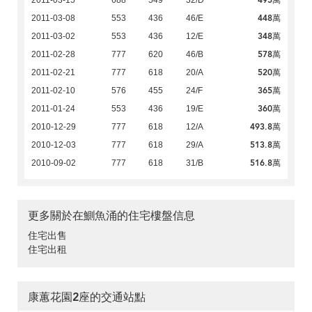
495萬
2011-03-15
688
549
32/D
448萬
2011-03-08
553
436
46/E
348萬
2011-03-02
553
436
12/E
578萬
2011-02-28
777
620
46/B
520萬
2011-02-21
777
618
20/A
365萬
2011-02-10
576
455
24/F
360萬
2011-01-24
553
436
19/E
493.8萬
2010-12-29
777
618
12/A
513.8萬
2010-12-03
777
618
29/A
516.8萬
2010-09-02
777
618
31/B
更多關於在鰂魚涌的住宅樓盤信息
住宅出售
住宅出租
康蕙花園2座的交通站點