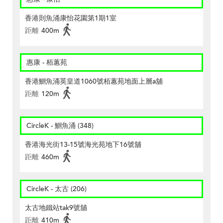
香港則魚涌康怡花園第1期1室
距離
400m
惠康 - 栢蕙苑
香港鰂魚涌英皇道1060號栢蕙苑地面上層a舖
距離
120m
CircleK - 鰂魚涌 (348)
香港海光街13-15號海光苑地下16號舖
距離
460m
CircleK - 太古 (206)
太古地鐵站tak9號舖
距離
410m