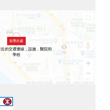
點擊此處
附近的交通連線，設施，醫院和
學校