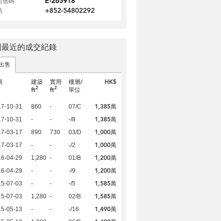
E-265918
照號碼
+852-54802292
話
園最近的成交紀錄
出售
期
建築
實用
樓層/
HK$
2
2
ft
ft
單位
1,385萬
17-10-31
860
-
07/C
1,385萬
17-10-31
-
-
-/8
1,000萬
17-03-17
890
730
03/D
1,000萬
17-03-17
-
-
-/2
1,200萬
16-04-29
1,280
-
01/B
1,200萬
16-04-29
-
-
-/9
1,585萬
15-07-03
-
-
-/5
1,585萬
15-07-03
1,280
-
02/B
1,490萬
15-05-13
-
-
-/16