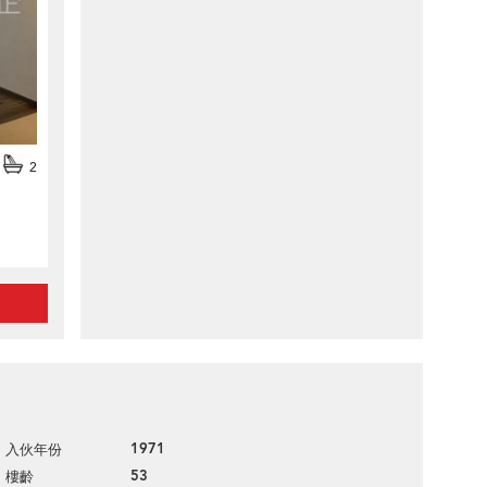
2
1971
入伙年份
53
樓齡