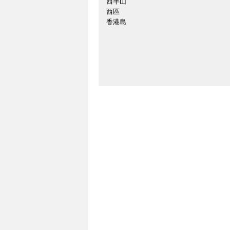
西半山
西區
香港島