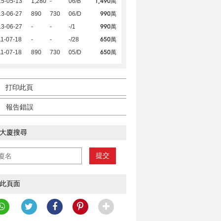
1,490萬
15-05-13
1,280
-
06/B
990萬
13-06-27
890
730
06/D
990萬
13-06-27
-
-
-/1
650萬
1-07-18
-
-
-/28
650萬
1-07-18
890
730
05/D
打印此頁
報告錯誤
大廈搜尋
提交
此頁面