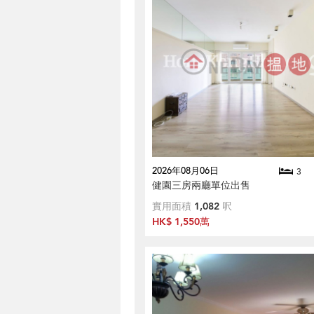
2026年08月06日
3
健園三房兩廳單位出售
實用面積
1,082
呎
HK$ 1,550萬