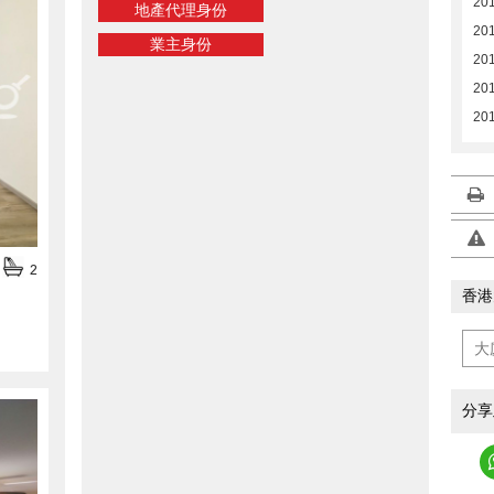
20
地產代理身份
20
業主身份
20
201
201
2
香港
分享