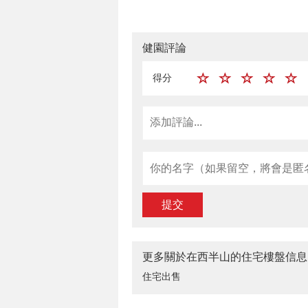
健園評論
得分
提交
更多關於在西半山的住宅樓盤信息
住宅出售