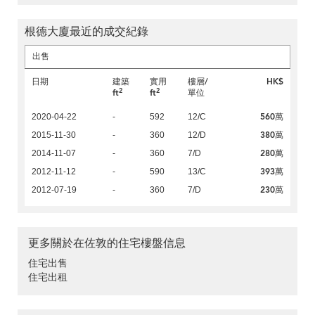
根德大廈最近的成交紀錄
出售
日期
建築
實用
樓層/
HK$
2
2
ft
ft
單位
560萬
2020-04-22
-
592
12/C
380萬
2015-11-30
-
360
12/D
280萬
2014-11-07
-
360
7/D
393萬
2012-11-12
-
590
13/C
230萬
2012-07-19
-
360
7/D
更多關於在佐敦的住宅樓盤信息
住宅出售
住宅出租