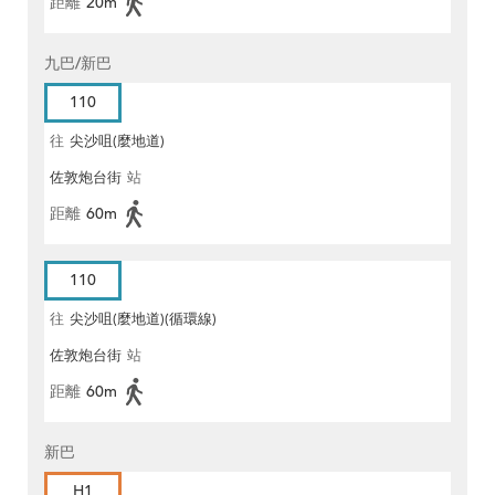
距離
20m
九巴/新巴
110
往
尖沙咀(麼地道)
佐敦炮台街
站
距離
60m
110
往
尖沙咀(麼地道)(循環線)
佐敦炮台街
站
距離
60m
新巴
H1