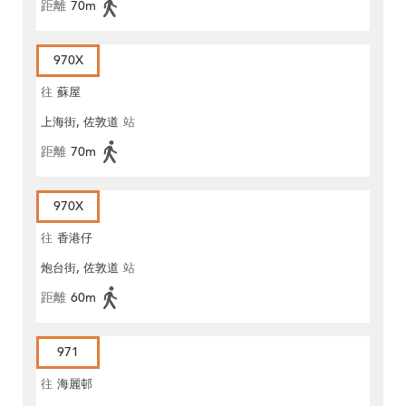
距離
70m
970X
往
蘇屋
上海街, 佐敦道
站
距離
70m
970X
往
香港仔
炮台街, 佐敦道
站
距離
60m
971
往
海麗邨