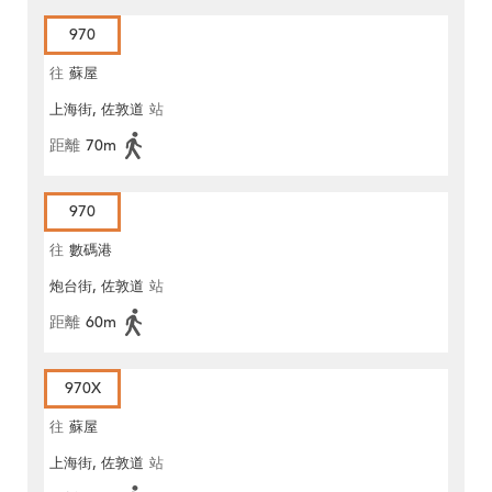
970
往
蘇屋
上海街, 佐敦道
站
距離
70m
970
往
數碼港
炮台街, 佐敦道
站
距離
60m
970X
往
蘇屋
上海街, 佐敦道
站