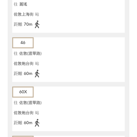
往
麗瑤
佐敦上海街
站
距離
70m
46
往
佐敦(渡華路)
佐敦炮台街
站
距離
60m
60X
往
佐敦(渡華路)
佐敦炮台街
站
距離
60m