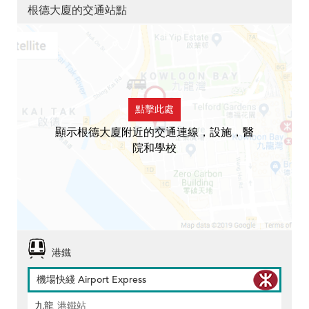
根德大廈的交通站點
點擊此處
顯示根德大廈附近的交通連線，設施，醫
院和學校
港鐵
機場快綫 Airport Express
九龍
港鐵站