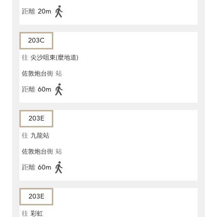
距離
20m
203C
往
尖沙咀東(麼地道)
佐敦炮台街
站
距離
60m
203E
往
九龍站
佐敦炮台街
站
距離
60m
203E
往
彩虹