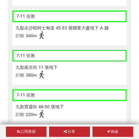
7-11 佐敦
九龍尖沙咀柯士甸道 45-53 號聯業大廈地下 A 舖
距離
360m
7-11 佐敦
九龍南京街 11 號地下
距離
380m
7-11 佐敦
九龍寶靈街 48-50 號地下
距離
220m
訂閱更新
分享
路線
7-11 佐敦