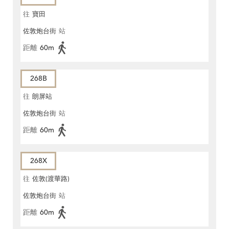
往
寶田
佐敦炮台街
站
距離
60m
268B
往
朗屏站
佐敦炮台街
站
距離
60m
268X
往
佐敦(渡華路)
佐敦炮台街
站
距離
60m