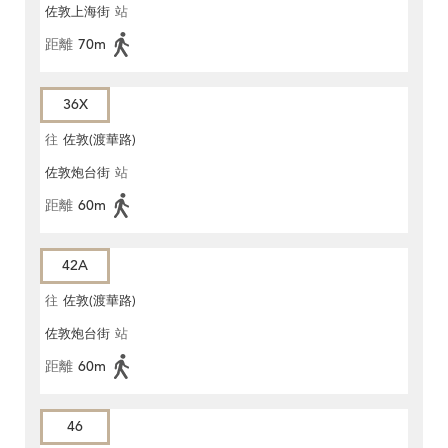
佐敦上海街
站
距離
70m
36X
往
佐敦(渡華路)
佐敦炮台街
站
距離
60m
42A
往
佐敦(渡華路)
佐敦炮台街
站
距離
60m
46