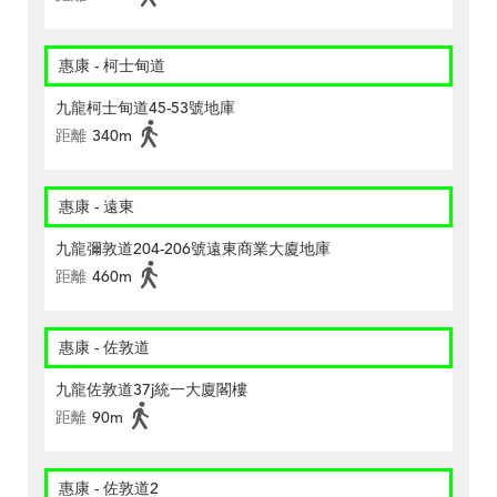
惠康 - 柯士甸道
九龍柯士甸道45-53號地庫
距離
340m
惠康 - 遠東
九龍彌敦道204-206號遠東商業大廈地庫
距離
460m
惠康 - 佐敦道
九龍佐敦道37j統一大廈閣樓
距離
90m
惠康 - 佐敦道2