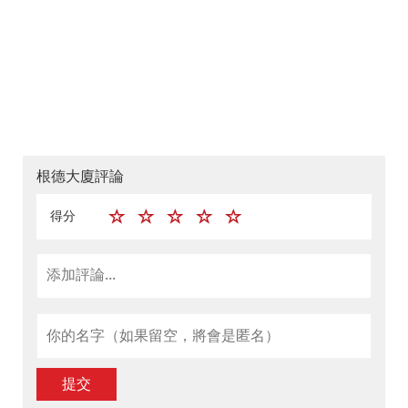
根德大廈評論
得分
提交