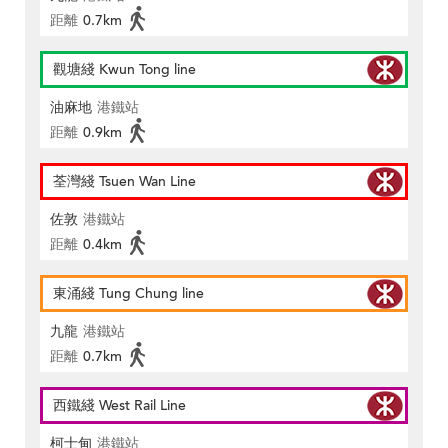
距離
0.7km
觀塘綫 Kwun Tong line
油麻地
港鐵站
距離
0.9km
荃灣綫 Tsuen Wan Line
佐敦
港鐵站
距離
0.4km
東涌綫 Tung Chung line
九龍
港鐵站
距離
0.7km
西鐵綫 West Rail Line
柯士甸
港鐵站