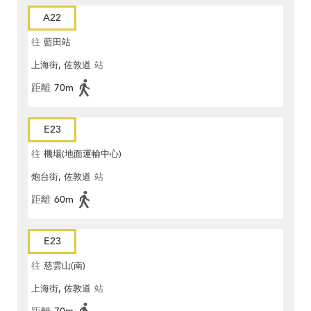
A22
往
藍田站
上海街, 佐敦道
站
距離
70m
E23
往
機場(地面運輸中心)
炮台街, 佐敦道
站
距離
60m
E23
往
慈雲山(南)
上海街, 佐敦道
站