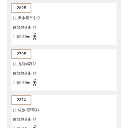
269B
往
天水圍市中心
佐敦炮台街
站
距離
60m
270P
往
九龍鐵路站
佐敦炮台街
站
距離
60m
287X
往
佐敦(循環線)
佐敦炮台街
站