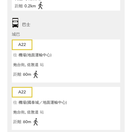
距離
0.2km
巴士
城巴
A22
往
機場(地面運輸中心)
炮台街, 佐敦道
站
距離
60m
A22
往
機場(國泰城／地面運輸中心)
炮台街, 佐敦道
站
距離
60m