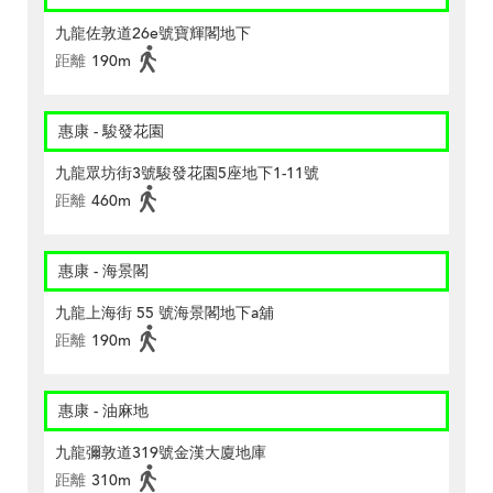
九龍佐敦道26e號寶輝閣地下
距離
190m
惠康 - 駿發花園
九龍眾坊街3號駿發花園5座地下1-11號
距離
460m
惠康 - 海景閣
九龍上海街 55 號海景閣地下a舖
距離
190m
惠康 - 油麻地
九龍彌敦道319號金漢大廈地庫
距離
310m