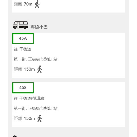
距離
70m
專線小巴
45A
往
干德道
第一街, 正街街市對出
站
距離
150m
45S
往
干德道(循環線)
第一街, 正街街市對出
站
距離
150m