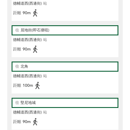
德輔道西(西邊街)
站
距離
90m
往
屈地街(即石塘咀)
德輔道西(西邊街)
站
距離
90m
往
北角
德輔道西(西邊街)
站
距離
100m
往
堅尼地城
德輔道西(西邊街)
站
距離
90m