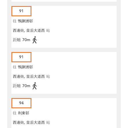
91
往
鴨脷洲邨
西邊街, 皇后大道西
站
距離
70m
91
往
鴨脷洲邨
西邊街, 皇后大道西
站
距離
70m
94
往
利東邨
西邊街, 皇后大道西
站