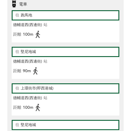
電車
往
跑馬地
德輔道西(西邊街)
站
距離
100m
往
堅尼地城
德輔道西(西邊街)
站
距離
90m
往
上環街市(即西港城)
德輔道西(西邊街)
站
距離
100m
往
堅尼地城