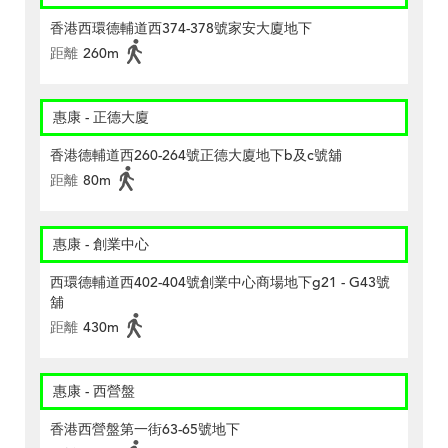
香港西環德輔道西374-378號家安大廈地下
距離
260m
惠康 - 正德大廈
香港德輔道西260-264號正德大廈地下b及c號舖
距離
80m
惠康 - 創業中心
西環德輔道西402-404號創業中心商場地下g21 - G43號
舖
距離
430m
惠康 - 西營盤
香港西營盤第一街63-65號地下