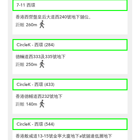
7-11 西環
香港西營盤皇后大道西240號地下舖位。
距離
260m
CircleK - 西環 (284)
德輛道西333及335號地下
距離
250m
CircleK - 西環 (433)
香港德輔道西232號地下
距離
140m
CircleK - 西環 (544)
香港般咸道13-15號金寧大廈地下a號舖連低層地下