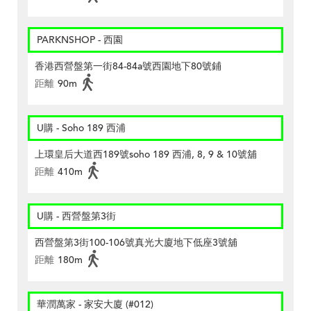
PARKNSHOP - 西園
香港西營盤第一街84-84a號西園地下80號鋪
距離
90m
U購 - Soho 189 西浦
上環皇后大道西189號soho 189 西浦, 8, 9 & 10號舖
距離
410m
U購 - 西營盤第3街
西營盤第3街100-106號真光大廈地下低座3號舖
距離
180m
華潤萬家 - 家安大廈 (#012)