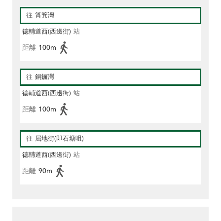
往
筲箕灣
德輔道西(西邊街)
站
距離
100m
往
銅鑼灣
德輔道西(西邊街)
站
距離
100m
往
屈地街(即石塘咀)
德輔道西(西邊街)
站
距離
90m