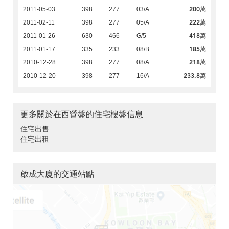
200萬
2011-05-03
398
277
03/A
222萬
2011-02-11
398
277
05/A
418萬
2011-01-26
630
466
G/5
185萬
2011-01-17
335
233
08/B
218萬
2010-12-28
398
277
08/A
233.8萬
2010-12-20
398
277
16/A
更多關於在西營盤的住宅樓盤信息
住宅出售
住宅出租
啟成大廈的交通站點