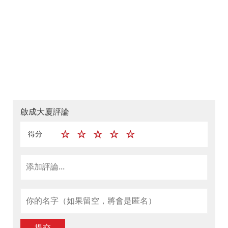
啟成大廈評論
得分