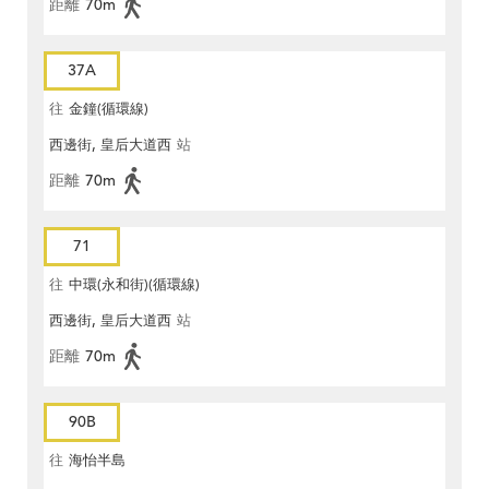
距離
70m
37A
往
金鐘(循環線)
西邊街, 皇后大道西
站
距離
70m
71
往
中環(永和街)(循環線)
西邊街, 皇后大道西
站
距離
70m
90B
往
海怡半島