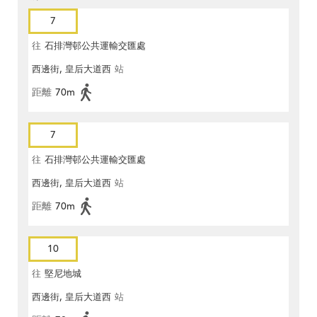
7
往
石排灣邨公共運輸交匯處
西邊街, 皇后大道西
站
距離
70m
7
往
石排灣邨公共運輸交匯處
西邊街, 皇后大道西
站
距離
70m
10
往
堅尼地城
西邊街, 皇后大道西
站