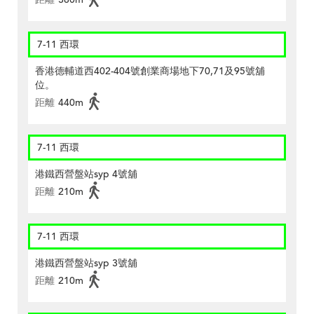
7-11 西環
香港德輔道西402-404號創業商場地下70,71及95號舖
位。
距離
440m
7-11 西環
港鐵西營盤站syp 4號舖
距離
210m
7-11 西環
港鐵西營盤站syp 3號舖
距離
210m