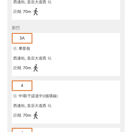
西邊街, 皇后大道西
站
距離
70m
新巴
3A
往
摩星嶺
西邊街, 皇后大道西
站
距離
70m
4
往
中環(干諾道中)(循環線)
西邊街, 皇后大道西
站
距離
70m