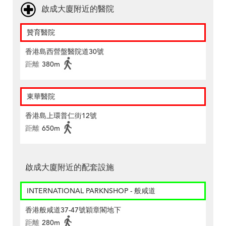
啟成大廈附近的醫院
贊育醫院
香港島西營盤醫院道30號
距離
380m
東華醫院
香港島上環普仁街12號
距離
650m
啟成大廈附近的配套設施
INTERNATIONAL PARKNSHOP - 般咸道
香港般咸道37-47號穎章閣地下
距離
280m