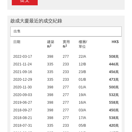
提交
啟成大廈最近的成交紀錄
出售
日期
建築
實用
樓層/
HK$
2
2
ft
ft
單位
508萬
2022-03-17
398
277
22/A
446萬
2021-11-24
335
233
12/B
456萬
2021-09-16
335
233
23/B
473萬
2020-12-29
335
233
01/B
500萬
2020-11-30
398
277
01/A
532萬
2020-09-03
398
277
19/A
558萬
2019-06-27
398
277
16/A
450萬
2018-09-27
398
277
03/A
538萬
2018-08-21
398
277
17/A
420萬
2018-07-31
335
233
05/B