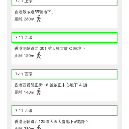
7-11 上環
香港般咸道55號地下。
距離
260m
7-11 西環
香港德輔道西 301 號天興大廈 C 舖地下
距離
150m
7-11 西環
香港西營盤正街 18 號啟正中心地下 A 舖
距離
140m
7-11 西環
香港德輔道西125號大興大廈地下e號舖位。
距離
380m