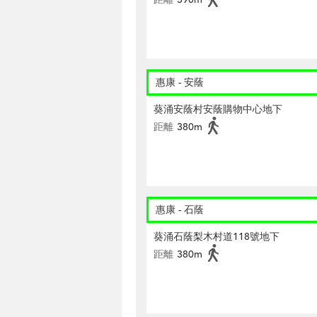
惠康 - 安蔭
葵涌安蔭村安蔭購物中心地下
距離
380m
惠康 - 石蔭
葵涌石蔭梨木村道118號地下
距離
380m