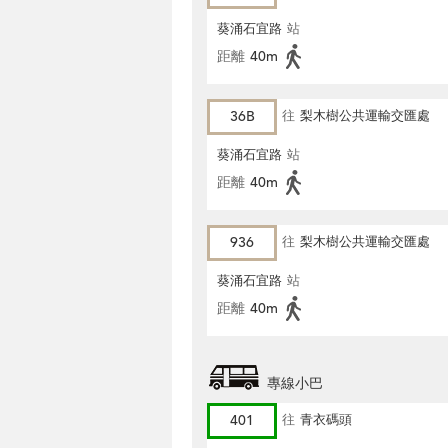
葵涌石宜路
站
距離
40m
36B
往
梨木樹公共運輸交匯處
葵涌石宜路
站
距離
40m
936
往
梨木樹公共運輸交匯處
葵涌石宜路
站
距離
40m
專線小巴
401
往
青衣碼頭