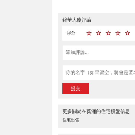
錦華大廈評論
得分
提交
更多關於在葵涌的住宅樓盤信息
住宅出售