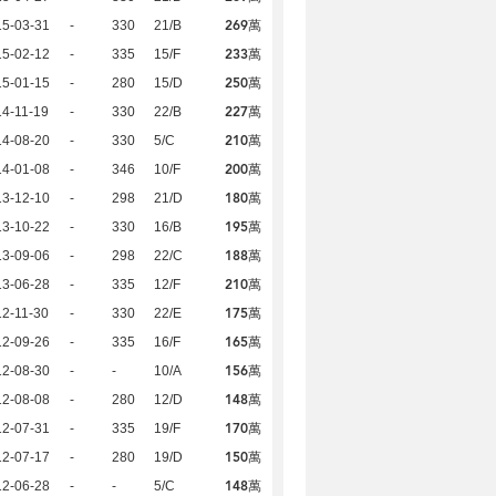
269萬
15-03-31
-
330
21/B
233萬
15-02-12
-
335
15/F
250萬
15-01-15
-
280
15/D
227萬
4-11-19
-
330
22/B
210萬
14-08-20
-
330
5/C
200萬
14-01-08
-
346
10/F
180萬
13-12-10
-
298
21/D
195萬
13-10-22
-
330
16/B
188萬
13-09-06
-
298
22/C
210萬
13-06-28
-
335
12/F
175萬
2-11-30
-
330
22/E
165萬
12-09-26
-
335
16/F
156萬
12-08-30
-
-
10/A
148萬
12-08-08
-
280
12/D
170萬
12-07-31
-
335
19/F
150萬
12-07-17
-
280
19/D
148萬
12-06-28
-
-
5/C