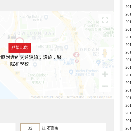
20
20
20
201
20
20
點擊此處
20
大廈附近的交通連線，設施，醫
20
院和學校
20
20
201
20
20
20
20
20
32
往
石圍角
20