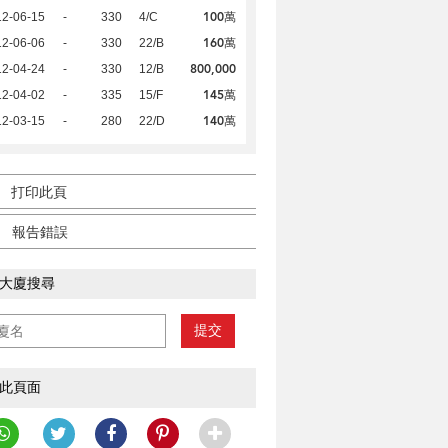
100萬
12-06-15
-
330
4/C
160萬
12-06-06
-
330
22/B
800,000
12-04-24
-
330
12/B
145萬
12-04-02
-
335
15/F
140萬
12-03-15
-
280
22/D
打印此頁
報告錯誤
大廈搜尋
提交
此頁面