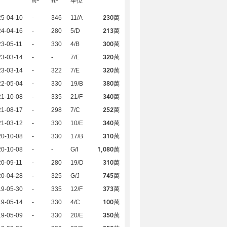
ft
ft
單位
230萬
25-04-10
-
346
11/A
213萬
24-04-16
-
280
5/D
300萬
3-05-11
-
330
4/B
320萬
23-03-14
-
-
7/E
320萬
23-03-14
-
322
7/E
380萬
22-05-04
-
330
19/B
340萬
21-10-08
-
335
21/F
252萬
21-08-17
-
298
7/C
340萬
21-03-12
-
330
10/E
310萬
20-10-08
-
330
17/B
1,080萬
20-10-08
-
-
G/I
310萬
0-09-11
-
280
19/D
745萬
20-04-28
-
325
G/J
373萬
19-05-30
-
335
12/F
100萬
19-05-14
-
330
4/C
350萬
19-05-09
-
330
20/E