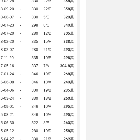
358萬
19-02-28
-
330
22/B
358萬
18-09-20
-
330
22/E
320萬
18-08-07
-
330
5/E
340萬
18-07-23
-
298
8/C
305萬
18-07-20
-
280
12/D
338萬
18-02-20
-
335
15/F
290萬
18-02-07
-
280
21/D
298萬
7-11-20
-
335
10/F
304.8萬
17-05-16
-
337
7/A
268萬
17-01-24
-
346
19/F
240萬
16-06-08
-
346
13/A
235萬
16-04-06
-
330
19/B
260萬
16-03-24
-
330
18/B
295萬
15-09-01
-
346
10/A
295萬
15-08-21
-
346
10/A
260萬
15-06-30
-
322
8/E
258萬
15-05-12
-
280
19/D
269萬
15-04-27
-
330
21/B