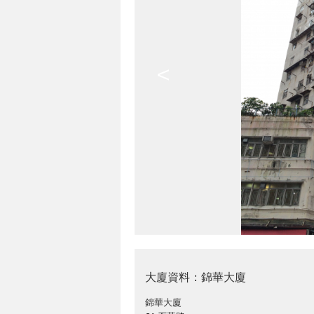
<
大廈資料：錦華大廈
錦華大廈