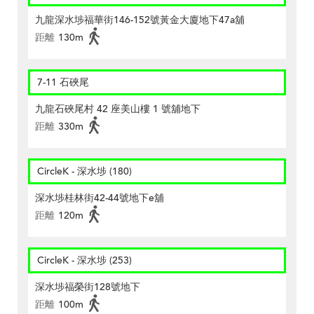
九龍深水埗福華街146-152號黃金大廈地下47a舖
距離
130m
7-11 石硤尾
九龍石硤尾村 42 座美山樓 1 號舖地下
距離
330m
CircleK - 深水埗 (180)
深水埗桂林街42-44號地下e舖
距離
120m
CircleK - 深水埗 (253)
深水埗福榮街128號地下
距離
100m