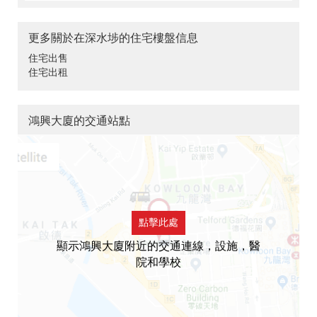
更多關於在深水埗的住宅樓盤信息
住宅出售
住宅出租
鴻興大廈的交通站點
點擊此處
顯示鴻興大廈附近的交通連線，設施，醫
院和學校