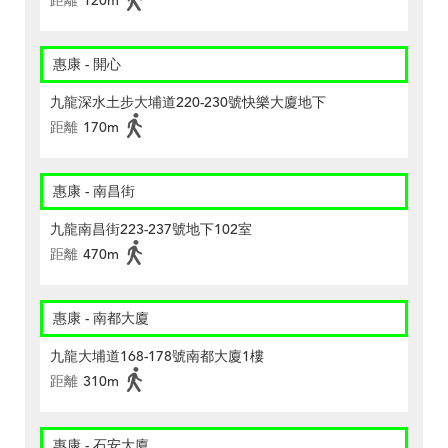
距離
120m
惠康 - 開心
九龍深水土步大埔道220-230號快樂大廈地下
距離
170m
惠康 - 南昌街
九龍南昌街223-237號地下102室
距離
470m
惠康 - 南都大廈
九龍大埔道168-178號南都大廈1樓
距離
310m
惠康 - 石安大廈