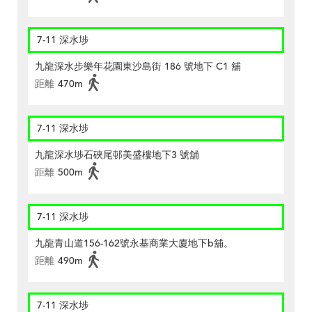
7-11 深水埗
九龍深水步樂年花園東沙島街 186 號地下 C1 舖
距離
470m
7-11 深水埗
九龍深水埗石硤尾邨美盛樓地下3 號舖
距離
500m
7-11 深水埗
九龍青山道156-162號永基商業大廈地下b舖。
距離
490m
7-11 深水埗