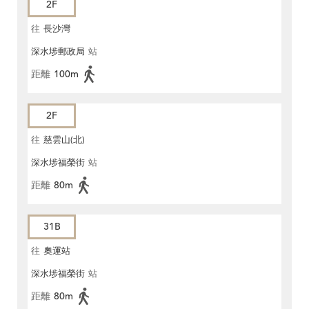
2F
往
長沙灣
深水埗郵政局
站
距離
100m
2F
往
慈雲山(北)
深水埗福榮街
站
距離
80m
31B
往
奧運站
深水埗福榮街
站
距離
80m