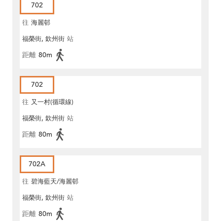
702
往
海麗邨
福榮街, 欽州街
站
距離
80m
702
往
又一村(循環線)
福榮街, 欽州街
站
距離
80m
702A
往
碧海藍天/海麗邨
福榮街, 欽州街
站
距離
80m