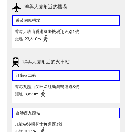
鴻興大廈附近的機場
香港國際機場
香港大嶼山香港國際機場翔天路1號
距離
23,610m
鴻興大廈附近的火車站
紅磡火車站
香港九龍油尖旺區紅磡灣暢運道8號
距離
3,890m
香港西九龍站
九龍尖沙咀柯士甸道西3號
距離
3,140m