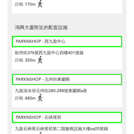
距離
170m
鴻興大廈附近的配套設施
PARKNSHOP - 西九龍中心
欽州街37k號西九龍中心四樓401號舖
距離
350m
PARKNSHOP - 元州街東蘭閣
九龍深水埗元州街280-288號東蘭閣a座
距離
480m
PARKNSHOP - 石硤尾邨
九龍石硤尾石硤尾邨第二期服務設施大樓sq05號鋪