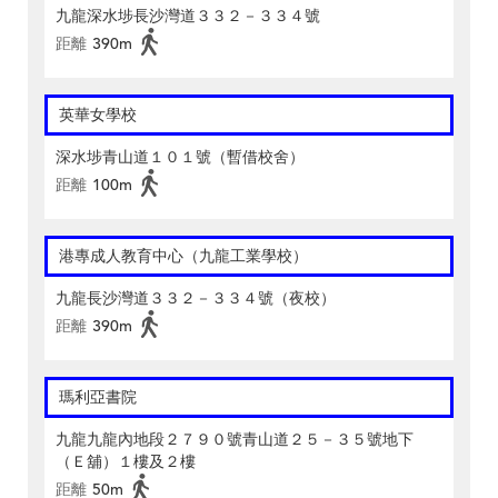
九龍深水埗長沙灣道３３２－３３４號
距離
390m
英華女學校
深水埗青山道１０１號（暫借校舍）
距離
100m
港專成人教育中心（九龍工業學校）
九龍長沙灣道３３２－３３４號（夜校）
距離
390m
瑪利亞書院
九龍九龍內地段２７９０號青山道２５－３５號地下
（Ｅ舖）１樓及２樓
距離
50m