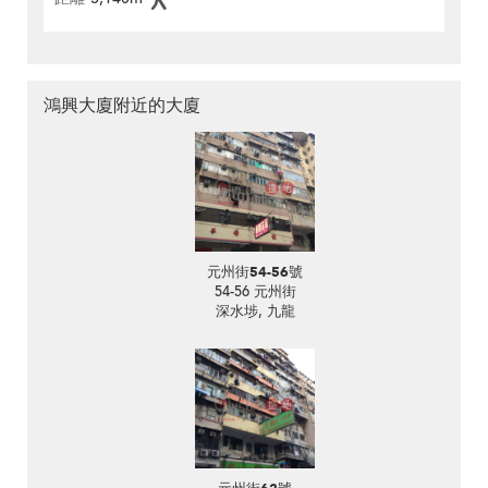
鴻興大廈附近的大廈
元州街54-56號
54-56 元州街
深水埗, 九龍