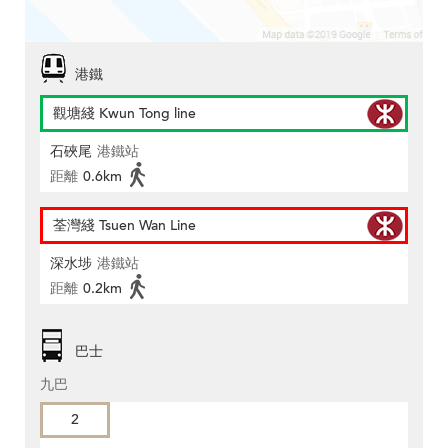
港鐵
觀塘綫 Kwun Tong line
石硤尾
港鐵站
距離
0.6km
荃灣綫 Tsuen Wan Line
深水埗
港鐵站
距離
0.2km
巴士
九巴
2