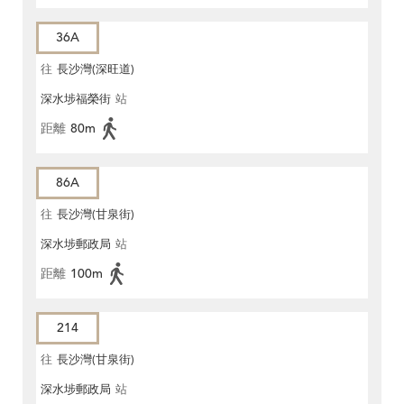
36A
往
長沙灣(深旺道)
深水埗福榮街
站
距離
80m
86A
往
長沙灣(甘泉街)
深水埗郵政局
站
距離
100m
214
往
長沙灣(甘泉街)
深水埗郵政局
站