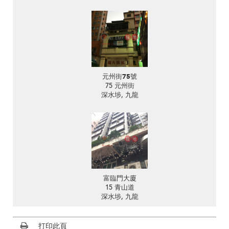
元州街75號
75 元州街
深水埗, 九龍
富臨門大廈
15 青山道
深水埗, 九龍
打印此頁