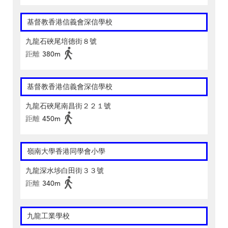
基督教香港信義會深信學校
九龍石硤尾培德街８號
距離
380m
基督教香港信義會深信學校
九龍石硤尾南昌街２２１號
距離
450m
嶺南大學香港同學會小學
九龍深水埗白田街３３號
距離
340m
九龍工業學校