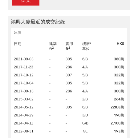
提交
鴻興大廈最近的成交紀錄
出售
日期
建築
實用
樓層/
HK$
2
2
ft
ft
單位
380萬
2021-09-03
-
305
6/B
300萬
2017-11-23
-
286
4/A
322萬
2017-10-12
-
307
5/B
322萬
2017-10-04
-
305
5/B
300萬
2017-09-13
-
286
4/A
264萬
2015-03-02
-
-
2/B
228.8萬
2014-05-12
-
305
6/B
190萬
2014-04-29
-
-
3/D
2,100萬
2014-04-11
-
-
G/B
193萬
2012-08-31
-
-
7/C