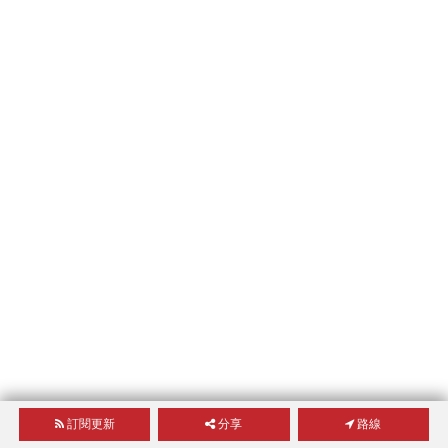
訂閱更新
分享
路線