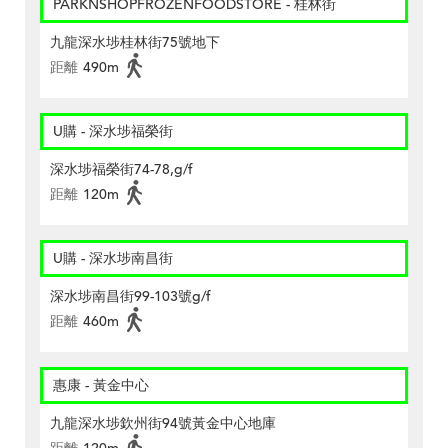
PARKNSHOPFROZENFOODSTORE - 桂林街
九龍深水埗桂林街75號地下
距離
490m
U購 - 深水埗福榮街
深水埗福榮街74-78,g/f
距離
120m
U購 - 深水埗南昌街
深水埗南昌街99-103號g/f
距離
460m
惠康 - 黃金中心
九龍深水埗欽州街94號黃金中心地庫