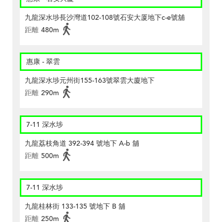
九龍深水埗長沙灣道102-108號石安大厦地下c-e號舖
距離
480m
惠康 - 翠雲
九龍深水埗元州街155-163號翠雲大廈地下
距離
290m
7-11 深水埗
九龍荔枝角道 392-394 號地下 A-b 舖
距離
500m
7-11 深水埗
九龍桂林街 133-135 號地下 B 舖
距離
250m