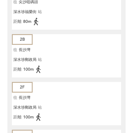
往
尖沙咀碼頭
深水埗福榮街
站
距離
80m
2B
往
長沙灣
深水埗郵政局
站
距離
100m
2F
往
長沙灣
深水埗郵政局
站
距離
100m