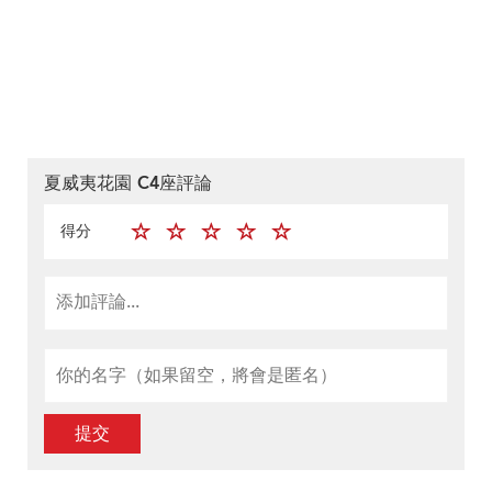
夏威夷花園 C4座評論
得分
提交