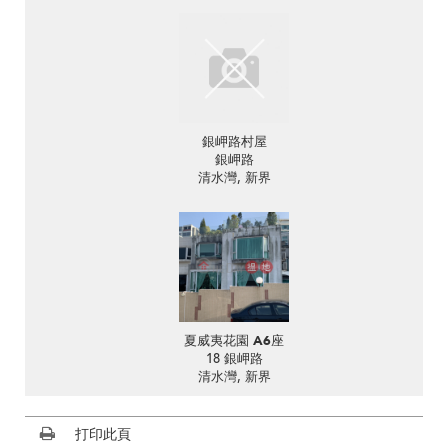
銀岬路村屋
銀岬路
清水灣, 新界
夏威夷花園 A6座
18 銀岬路
清水灣, 新界
打印此頁