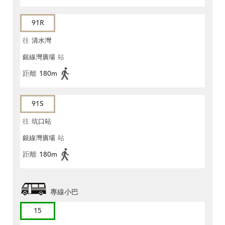
91R
往
清水灣
銀線灣廣場
站
距離
180m
91S
往
坑口站
銀線灣廣場
站
距離
180m
專線小巴
15