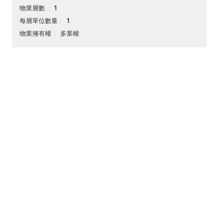
1
物業層數
1
每層單位數量
多業權
物業擁有權