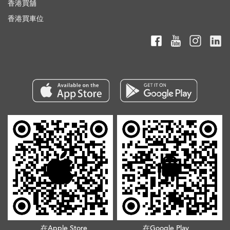
香港買舖
香港買車位
在Apple Store
在Google Play