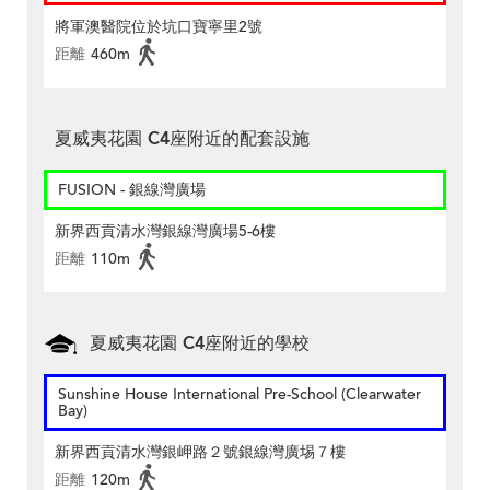
將軍澳醫院位於坑口寶寧里2號
距離
460m
夏威夷花園 C4座附近的配套設施
FUSION - 銀線灣廣場
新界西貢清水灣銀線灣廣場5-6樓
距離
110m
夏威夷花園 C4座附近的學校
Sunshine House International Pre-School (Clearwater
Bay)
新界西貢清水灣銀岬路２號銀線灣廣埸７樓
距離
120m