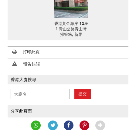
香港黃金海岸 12座
1 青山公路青山灣
掃管笏, 新界
打印此頁
報告錯誤
香港大廈搜尋
提交
分享此頁面