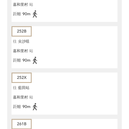
嘉和里村
站
距離
90m
252B
往
尖沙咀
嘉和里村
站
距離
90m
252X
往
藍田站
嘉和里村
站
距離
90m
261B