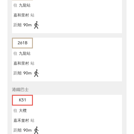
往
九龍站
嘉和里村
站
距離
90m
261B
往
九龍站
嘉和里村
站
距離
90m
港鐵巴士
K51
往
大欖
嘉禾里村
站
距離
90m