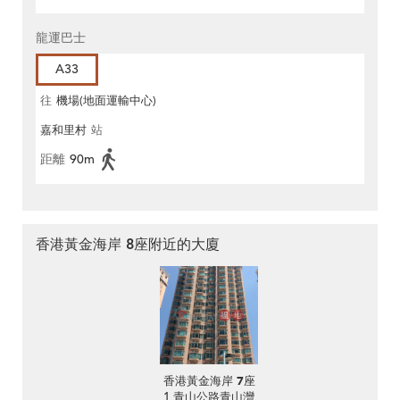
龍運巴士
A33
往
機場(地面運輸中心)
嘉和里村
站
距離
90m
香港黃金海岸 8座附近的大廈
香港黃金海岸 7座
1 青山公路青山灣