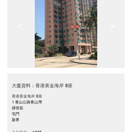
<
>
大廈資料：香港黃金海岸 8座
香港黃金海岸 8座
1 青山公路青山灣
掃管笏
屯門
新界