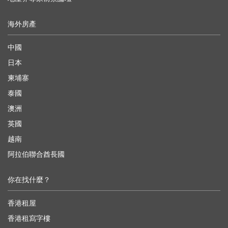
海外房產
中國
日本
柬埔寨
泰國
澳洲
英國
越南
阿拉伯聯合酋長國
你在找什麼？
香港租屋
香港租寫字樓