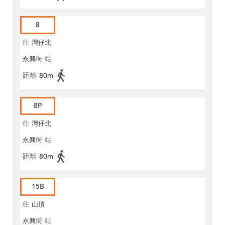
8
往
灣仔北
永興街
站
距離
80m
8P
往
灣仔北
永興街
站
距離
80m
15B
往
山頂
永興街
站