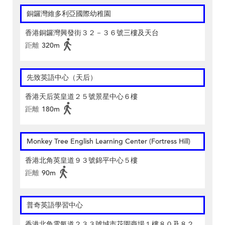
銅鑼灣維多利亞國際幼稚園
香港銅鑼灣興發街３２－３６號三樓及天台
距離
320m
先致英語中心（天后）
香港天后英皇道２５號景星中心６樓
距離
180m
Monkey Tree English Learning Center (Fortress Hill)
香港北角英皇道９３號錦平中心５樓
距離
90m
普奇英語學習中心
香港北角電氣道２３３號城市花園商場１樓８０及８２