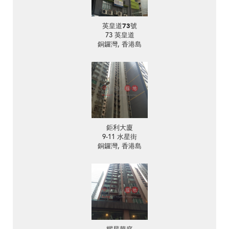
英皇道73號
73 英皇道
銅鑼灣, 香港島
鉅利大廈
9-11 水星街
銅鑼灣, 香港島