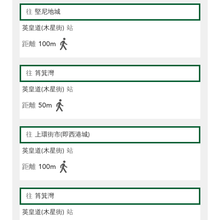
往
堅尼地城
英皇道(木星街)
站
距離
100m
往
筲箕灣
英皇道(木星街)
站
距離
50m
往
上環街市(即西港城)
英皇道(木星街)
站
距離
100m
往
筲箕灣
英皇道(木星街)
站