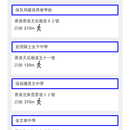
保良局建造商會學校
香港香港天后廟道６２號
距離
210m
庇理羅士女子中學
香港天后廟道五十一號
距離
120m
張祝珊英文中學
香港北角雲景道１１號
距離
370m
金文泰中學