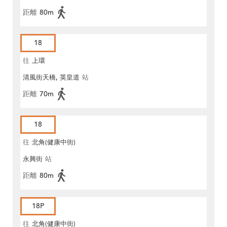
距離
80m
18
往
上環
清風街天橋, 英皇道
站
距離
70m
18
往
北角(健康中街)
永興街
站
距離
80m
18P
往
北角(健康中街)