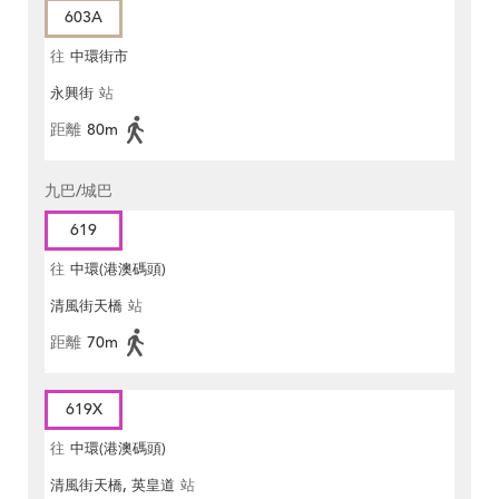
603A
往
中環街市
永興街
站
距離
80m
九巴/城巴
619
往
中環(港澳碼頭)
清風街天橋
站
距離
70m
619X
往
中環(港澳碼頭)
清風街天橋, 英皇道
站