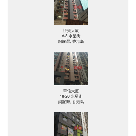
恆寶大廈
6-8 水星街
銅鑼灣, 香港島
華信大廈
18-20 水星街
銅鑼灣, 香港島