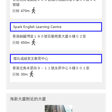
號舖
距離
470m
Spark English Learning Centre
香港銅鑼灣道１８０號百樂商業大廈６樓０２室
距離
450m
傑出成績英文教育中心
香港北角木星街９－１１號永昇中心５樓５０１室
距離
30m
海新大廈附近的大廈