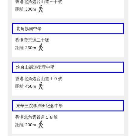
香港北角炮台山道三十號
距離
300m
北角協同中學
香港雲景道二十號
距離
230m
炮台山循道衛理中學
香港北角炮台山道１９號
距離
450m
東華三院李潤田紀念中學
香港北角雲景道１８號
距離
200m