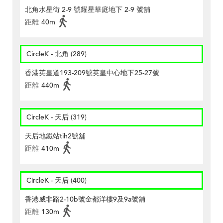
北角水星街 2-9 號耀星華庭地下 2-9 號舖
距離
40m
CircleK - 北角 (289)
香港英皇道193-209號英皇中心地下25-27號
距離
440m
CircleK - 天后 (319)
天后地鐵站tih2號舖
距離
410m
CircleK - 天后 (400)
香港威非路2-10b號金都洋樓9及9a號舖
距離
130m