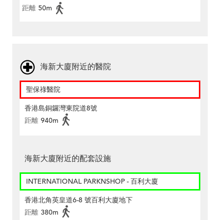
距離
50m
海新大廈附近的醫院
聖保祿醫院
香港島銅鑼灣東院道8號
距離
940m
海新大廈附近的配套設施
INTERNATIONAL PARKNSHOP - 百利大廈
香港北角英皇道6-8 號百利大廈地下
距離
380m