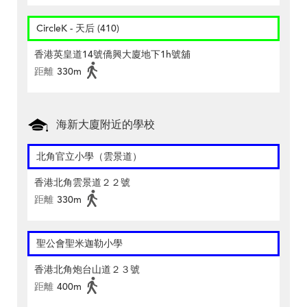
CircleK - 天后 (410)
香港英皇道14號僑興大廈地下1h號舖
距離
330m
海新大廈附近的學校
北角官立小學（雲景道）
香港北角雲景道２２號
距離
330m
聖公會聖米迦勒小學
香港北角炮台山道２３號
距離
400m