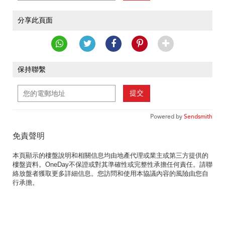
分享此頁面
保持聯繫
提交
Powered by
Sendsmith
免責聲明
本頁顯示的樓盤說明和相關信息均由地產代理或業主或第三方提供的
樓盤資料。OneDay不保證或對其準確性或完整性承擔任何責任。請聯
絡放盤者獲取更多詳細信息。您訪問和使用本協議內容的風險由您自
行承擔。