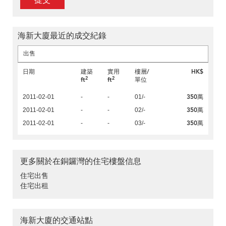
提交
海新大廈最近的成交紀錄
出售
日期
建築
實用
樓層/
HK$
2
2
ft
ft
單位
350萬
2011-02-01
-
-
01/-
350萬
2011-02-01
-
-
02/-
350萬
2011-02-01
-
-
03/-
更多關於在銅鑼灣的住宅樓盤信息
住宅出售
住宅出租
海新大廈的交通站點