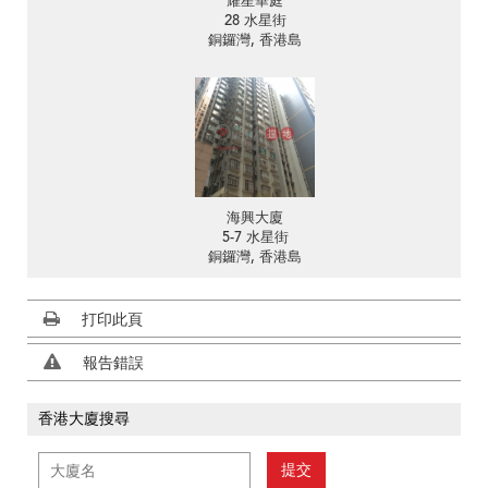
耀星華庭
28 水星街
銅鑼灣, 香港島
海興大廈
5-7 水星街
銅鑼灣, 香港島
打印此頁
報告錯誤
香港大廈搜尋
提交