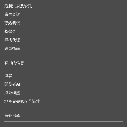
最新消息及資訊
廣告查詢
聯絡我們
獎學金
尋找代理
網頁指南
有用的信息
博客
開發者API
海外樓盤
地產界專家前景論壇
海外房產