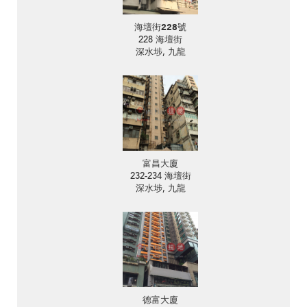
海壇街228號
228 海壇街
深水埗, 九龍
富昌大廈
232-234 海壇街
深水埗, 九龍
德富大廈