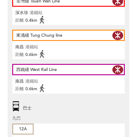
荃灣綫 Tsuen Wan Line
深水埗
港鐵站
距離
0.4km
東涌綫 Tung Chung line
南昌
港鐵站
距離
0.6km
西鐵綫 West Rail Line
南昌
港鐵站
距離
0.6km
巴士
九巴
12A