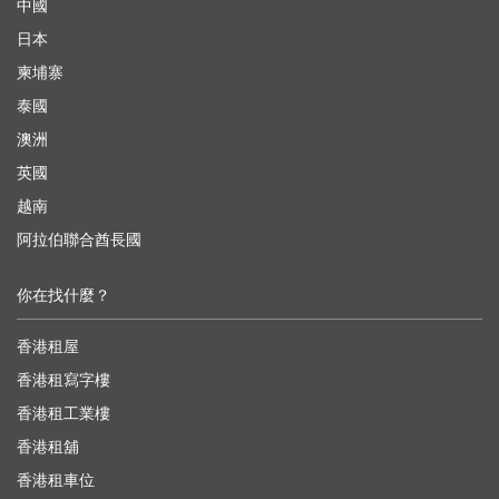
中國
日本
柬埔寨
泰國
澳洲
英國
越南
阿拉伯聯合酋長國
你在找什麼？
香港租屋
香港租寫字樓
香港租工業樓
香港租舖
香港租車位