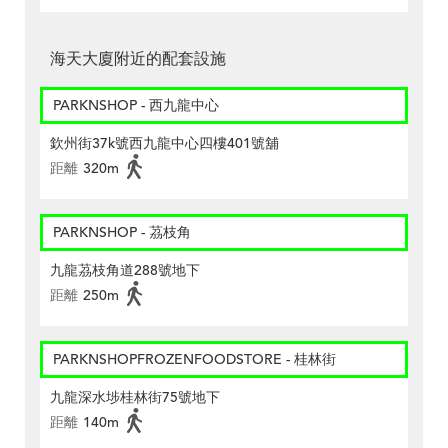
海天大廈附近的配套設施
PARKNSHOP - 西九龍中心
欽州街37k號西九龍中心四樓401號舖
距離
320m
PARKNSHOP - 茘枝角
九龍茘枝角道288號地下
距離
250m
PARKNSHOPFROZENFOODSTORE - 桂林街
九龍深水埗桂林街75號地下
距離
140m