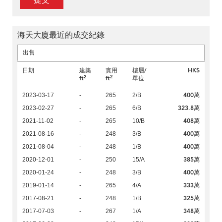
提交
海天大廈最近的成交紀錄
出售
日期
建築
實用
樓層/
HK$
2
2
ft
ft
單位
400萬
2023-03-17
-
265
2/B
323.8萬
2023-02-27
-
265
6/B
408萬
2021-11-02
-
265
10/B
400萬
2021-08-16
-
248
3/B
400萬
2021-08-04
-
248
1/B
385萬
2020-12-01
-
250
15/A
400萬
2020-01-24
-
248
3/B
333萬
2019-01-14
-
265
4/A
325萬
2017-08-21
-
248
1/B
348萬
2017-07-03
-
267
1/A