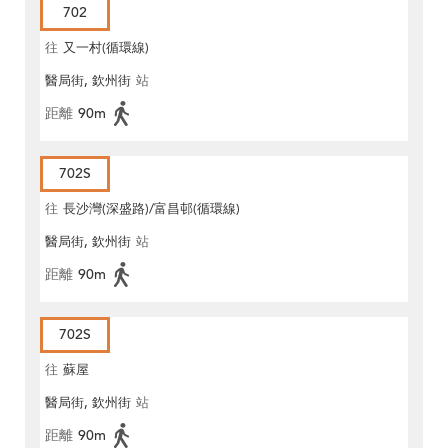
702
往
又一村(循環線)
醫局街, 欽州街
站
距離
90m
702S
往
長沙灣(深盛路)/富昌邨(循環線)
醫局街, 欽州街
站
距離
90m
702S
往
蘇屋
醫局街, 欽州街
站
距離
90m