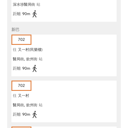
深水埗醫局街
站
距離
90m
新巴
702
往
又一村(民樂樓)
醫局街, 欽州街
站
距離
90m
702
往
又一村
醫局街, 欽州街
站
距離
90m