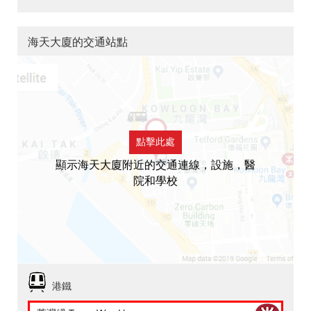
海天大廈的交通站點
點擊此處
顯示海天大廈附近的交通連線，設施，醫
院和學校
港鐵