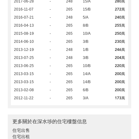
280萬
2017-06-28
-
248
15/A
272萬
2016-11-07
-
265
15/B
240萬
2016-07-21
-
248
5/A
255萬
2016-04-13
-
265
8/B
250萬
2015-08-19
-
265
10/A
230萬
2014-06-10
-
265
3/B
246萬
2013-12-19
-
248
1/B
204萬
2013-07-25
-
248
3/B
220萬
2013-06-25
-
265
10/B
200萬
2013-03-15
-
265
14/A
200萬
2013-03-15
-
265
14/B
200萬
2013-02-08
-
265
6/B
173萬
2012-11-22
-
265
3/A
更多關於在深水埗的住宅樓盤信息
住宅出售
住宅出租