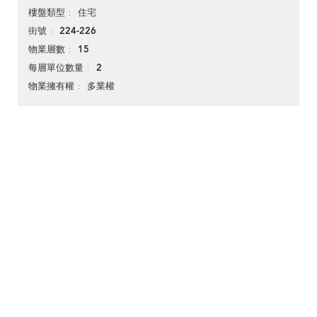
住宅
樓盤類型
224-226
街號
15
物業層數
2
每層單位數量
多業權
物業擁有權