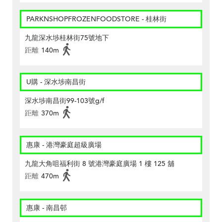
PARKNSHOPFROZENFOODSTORE - 桂林街
九龍深水埗桂林街75號地下
距離
140m
U購 - 深水埗南昌街
深水埗南昌街99-103號g/f
距離
370m
惠康 - 港灣豪庭超級廣場
九龍大角咀福利街 8 號港灣豪庭廣場 1 樓 125 舖
距離
470m
惠康 - 南昌邨