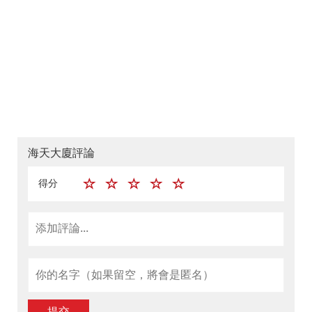
海天大廈評論
得分