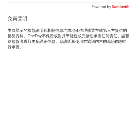
Powered by
Sendsmith
免責聲明
本頁顯示的樓盤說明和相關信息均由地產代理或業主或第三方提供的
樓盤資料。OneDay不保證或對其準確性或完整性承擔任何責任。請聯
絡放盤者獲取更多詳細信息。您訪問和使用本協議內容的風險由您自
行承擔。