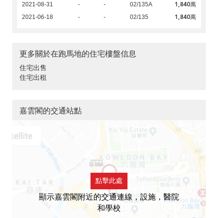
1,840萬
2021-08-31
-
-
02/135A
1,840萬
2021-06-18
-
-
02/135
更多關於在跑馬地的住宅樓盤信息
住宅出售
住宅出租
嘉雲閣的交通站點
點擊此處
顯示嘉雲閣附近的交通連線，設施，醫院
和學校