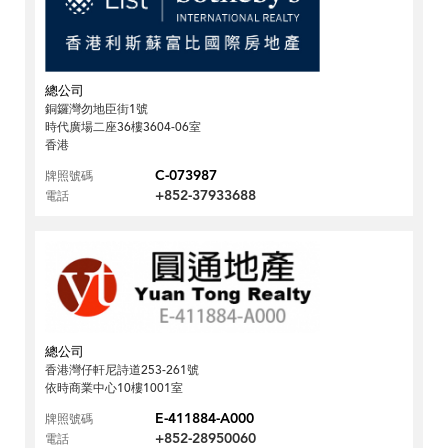
總公司
銅鑼灣勿地臣街1號
時代廣場二座36樓3604-06室
香港
C-073987
牌照號碼
+852-37933688
電話
總公司
香港灣仔軒尼詩道253-261號
依時商業中心10樓1001室
E-411884-A000
牌照號碼
+852-28950060
電話