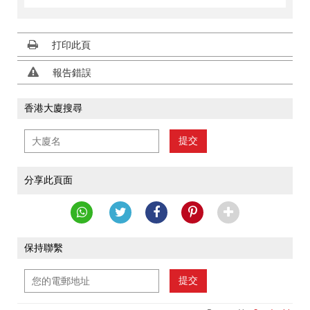
打印此頁
報告錯誤
香港大廈搜尋
提交
分享此頁面
保持聯繫
提交