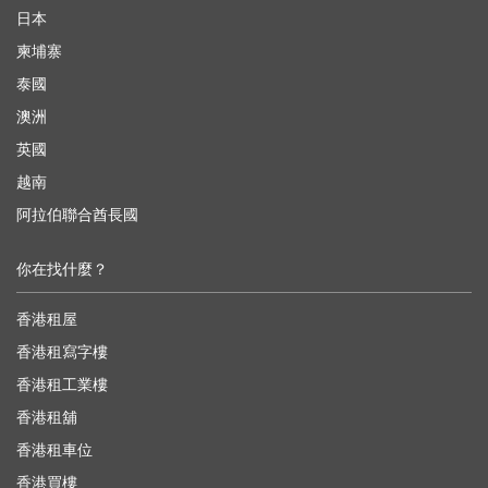
日本
柬埔寨
泰國
澳洲
英國
越南
阿拉伯聯合酋長國
你在找什麼？
香港租屋
香港租寫字樓
香港租工業樓
香港租舖
香港租車位
香港買樓