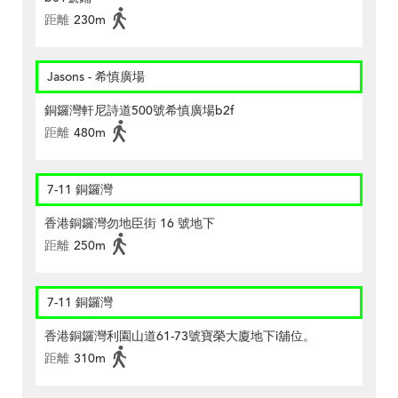
距離
230m
Jasons - 希慎廣場
銅鑼灣軒尼詩道500號希慎廣場b2f
距離
480m
7-11 銅鑼灣
香港銅鑼灣勿地臣街 16 號地下
距離
250m
7-11 銅鑼灣
香港銅鑼灣利園山道61-73號寶榮大廈地下i舖位。
距離
310m