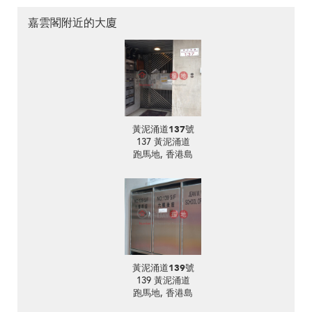
嘉雲閣附近的大廈
黃泥涌道137號
137 黃泥涌道
跑馬地, 香港島
黃泥涌道139號
139 黃泥涌道
跑馬地, 香港島