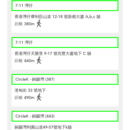
7-11 灣仔
香港灣仔摩利臣山道 12-18 號新都大廈 A,b,c 舖
距離
380m
7-11 灣仔
香港灣仔天樂里 9-17 號兆豐大廈地下 C 舖
距離
440m
CircleK - 銅鑼灣 (387)
渣甸街 33 號地下
距離
490m
CircleK - 銅鑼灣 (443)
銅鑼灣利園山道49-57號地下k舖