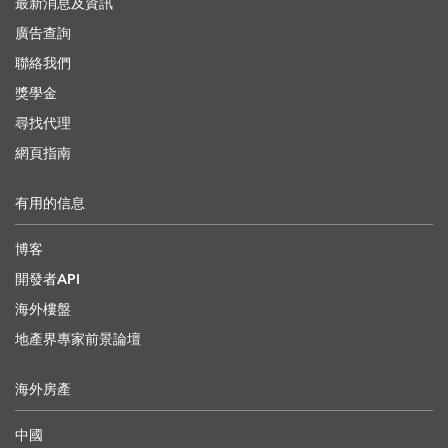
最新消息及資訊
廣告查詢
聯絡我們
獎學金
尋找代理
網頁指南
有用的信息
博客
開發者API
海外樓盤
地產界專家前景論壇
海外房產
中國