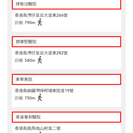
律敦治醫院
香港島灣仔皇后大道東266號
距離
790m
鄧肇堅醫院
香港島灣仔皇后大道東282號
距離
540m
東華東院
香港島銅鑼灣掃桿埔東院道19號
距離
750m
香港養和醫院
香港島跑馬地山村道二號