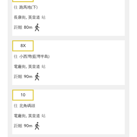
往
跑馬地(下)
長康街, 英皇道
站
距離
80m
8X
往
小西灣(藍灣半島)
電廠街, 英皇道
站
距離
90m
10
往
北角碼頭
電廠街, 英皇道
站
距離
90m