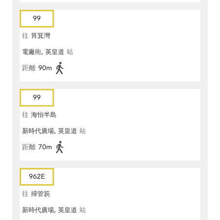
99
往
筲箕灣
電廠街, 英皇道
站
距離
90m
99
往
海怡半島
新時代廣場, 英皇道
站
距離
70m
962E
往
掃管笏
新時代廣場, 英皇道
站