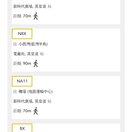
新時代廣場, 英皇道
站
距離
70m
N8X
往
小西灣(藍灣半島)
電廠街, 英皇道
站
距離
90m
NA11
往
機場 (地面運輸中心)
新時代廣場, 英皇道
站
距離
70m
8X