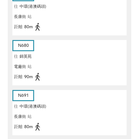
往
中環(港澳碼頭)
長康街
站
距離
80m
N680
往
錦英苑
電廠街
站
距離
90m
N691
往
中環(港澳碼頭)
長康街
站
距離
80m