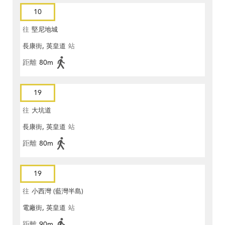
10
往
堅尼地城
長康街, 英皇道
站
距離
80m
19
往
大坑道
長康街, 英皇道
站
距離
80m
19
往
小西灣 (藍灣半島)
電廠街, 英皇道
站
距離
90m