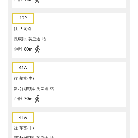
19P
往
大坑道
長康街, 英皇道
站
距離
80m
41A
往
華富(中)
新時代廣場, 英皇道
站
距離
70m
41A
往
華富(中)