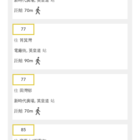
新時代廣場, 英皇道
站
距離
70m
77
往
筲箕灣
電廠街, 英皇道
站
距離
90m
77
往
田灣邨
新時代廣場, 英皇道
站
距離
70m
85