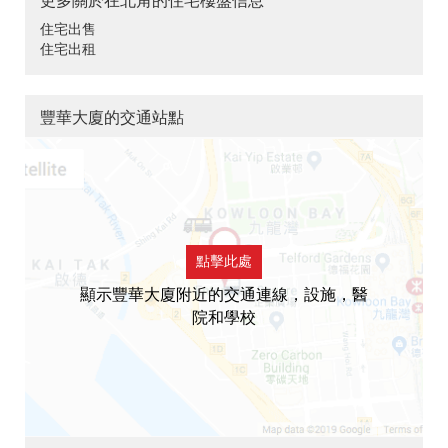
更多關於在北角的住宅樓盤信息
住宅出售
住宅出租
豐華大廈的交通站點
點擊此處
顯示豐華大廈附近的交通連線，設施，醫
院和學校