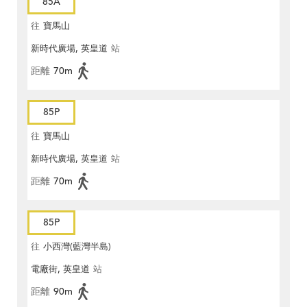
85A
往
寶馬山
新時代廣場, 英皇道
站
距離
70m
85P
往
寶馬山
新時代廣場, 英皇道
站
距離
70m
85P
往
小西灣(藍灣半島)
電廠街, 英皇道
站
距離
90m