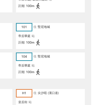
距離
100m
101
往
堅尼地城
帝后華庭
站
距離
100m
104
往
堅尼地城
帝后華庭
站
距離
100m
H1
往
尖沙咀 (漢口道)
皇后街
站