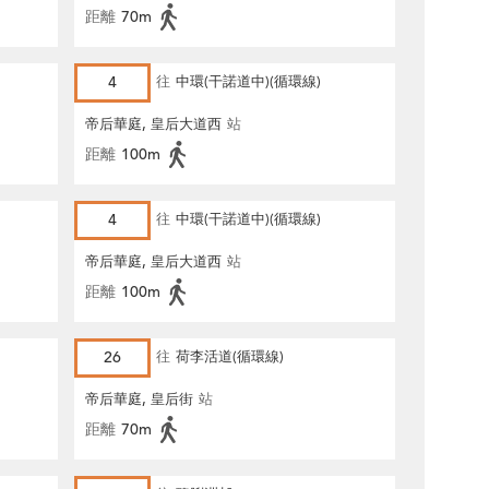
距離
70m
4
往
中環(干諾道中)(循環線)
帝后華庭, 皇后大道西
站
距離
100m
4
往
中環(干諾道中)(循環線)
帝后華庭, 皇后大道西
站
距離
100m
26
往
荷李活道(循環線)
帝后華庭, 皇后街
站
距離
70m