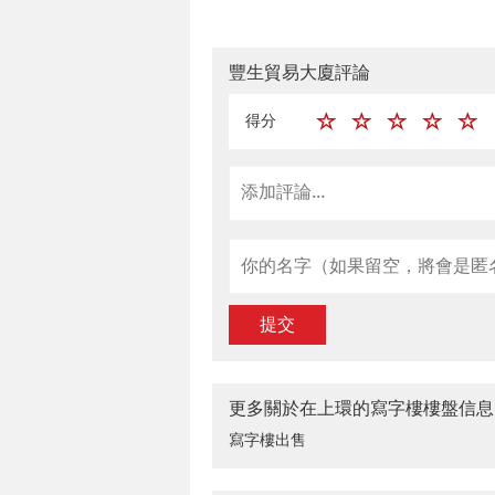
豐生貿易大廈評論
得分
提交
更多關於在上環的寫字樓樓盤信息
寫字樓出售