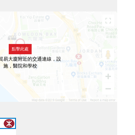
點擊此處
貿易大廈附近的交通連線，設
施，醫院和學校