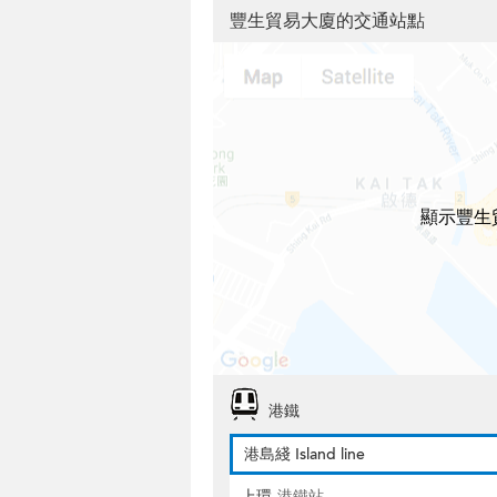
豐生貿易大廈的交通站點
顯示豐生
港鐵
港島綫 Island line
上環
港鐵站