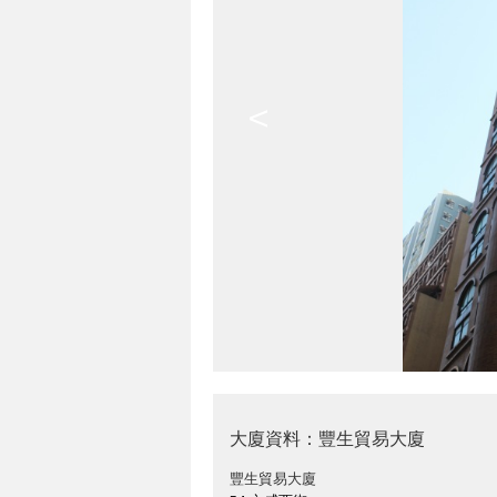
<
大廈資料：豐生貿易大廈
豐生貿易大廈