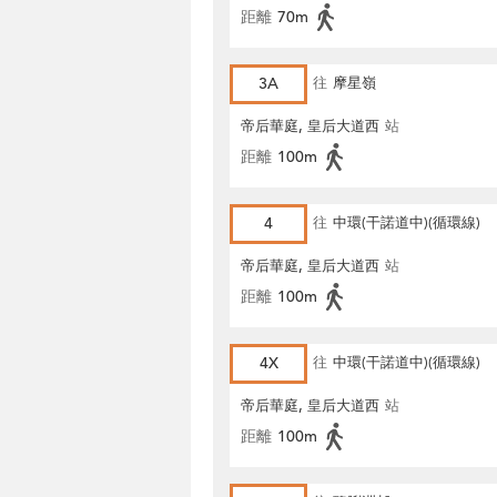
距離
70m
3A
往
摩星嶺
帝后華庭, 皇后大道西
站
距離
100m
4
往
中環(干諾道中)(循環線)
帝后華庭, 皇后大道西
站
距離
100m
4X
往
中環(干諾道中)(循環線)
帝后華庭, 皇后大道西
站
距離
100m