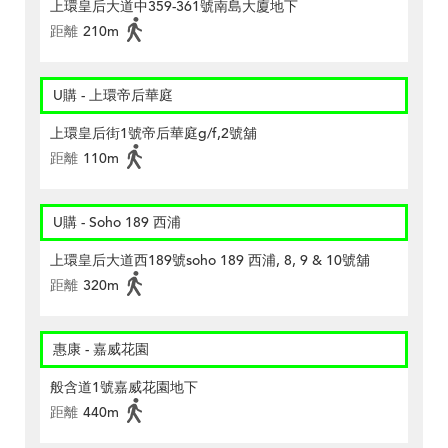
上環皇后大道中359-361號南島大廈地下
距離
210m
U購 - 上環帝后華庭
上環皇后街1號帝后華庭g/f,2號舖
距離
110m
U購 - Soho 189 西浦
上環皇后大道西189號soho 189 西浦, 8, 9 & 10號舖
距離
320m
惠康 - 嘉威花園
般含道1號嘉威花園地下
距離
440m