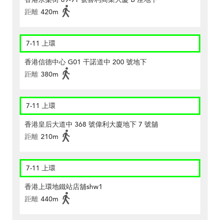
距離
420m
7-11 上環
香港信德中心 G01 干諾道中 200 號地下
距離
380m
7-11 上環
香港皇后大道中 368 號偉利大廈地下 7 號舖
距離
210m
7-11 上環
香港上環地鐵站店舖shw1
距離
440m