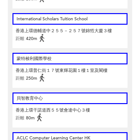
International Scholars Tuition School
香港上環德輔道中２５５－２５７號錦甡大廈３樓
距離
420m
蒙特梭利國際學校
香港上環普仁街１７號東輝花園１樓１室及閣樓
距離
250m
貝智教育中心
香港上環干諾道西５５號會達中心３樓
距離
80m
ACLC Computer Learning Center HK