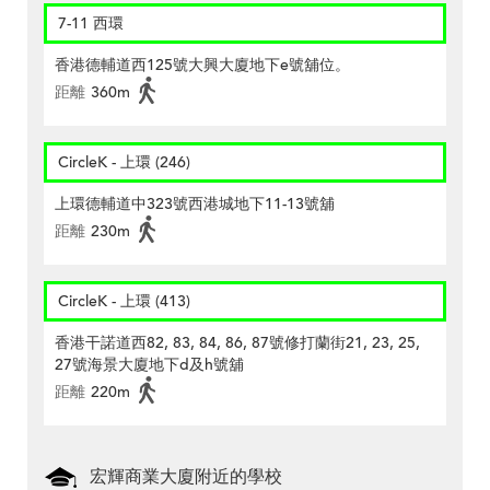
7-11 西環
香港德輔道西125號大興大廈地下e號舖位。
距離
360m
CircleK - 上環 (246)
上環德輔道中323號西港城地下11-13號舖
距離
230m
CircleK - 上環 (413)
香港干諾道西82, 83, 84, 86, 87號修打蘭街21, 23, 25,
27號海景大廈地下d及h號舖
距離
220m
宏輝商業大廈附近的學校