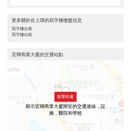
更多關於在上環的寫字樓樓盤信息
寫字樓出售
寫字樓出租
宏輝商業大廈的交通站點
點擊此處
顯示宏輝商業大廈附近的交通連線，設
施，醫院和學校