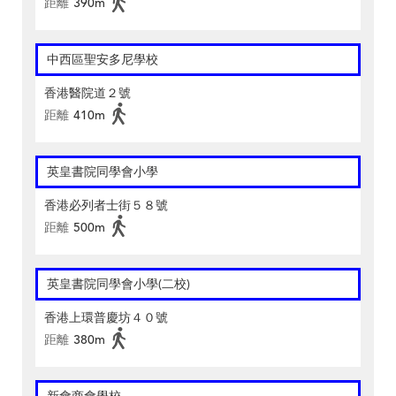
距離
390m
中西區聖安多尼學校
香港醫院道２號
距離
410m
英皇書院同學會小學
香港必列者士街５８號
距離
500m
英皇書院同學會小學(二校)
香港上環普慶坊４０號
距離
380m