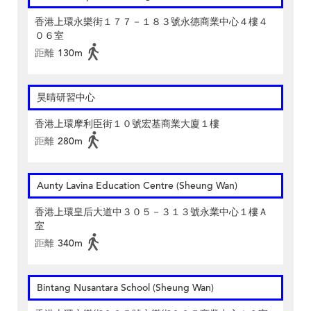
香港上環永樂街１７７－１８３號永德商業中心４樓４
０６室
距離
130m
昊晴研習中心
香港上環摩利臣街１０號宏基商業大廈１樓
距離
280m
Aunty Lavina Education Centre (Sheung Wan)
香港上環皇后大道中３０５－３１３號永業中心１樓Ａ
室
距離
340m
Bintang Nusantara School (Sheung Wan)