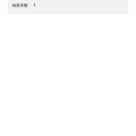
1
物業座數