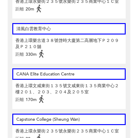
香港上環永樂街２３５號永樂街２３５商業中心１Ｃ室
距離
20m
清風白雲教育中心
香港上環樂古道３８號啓時大廈第二高層地下Ｐ２０９
及Ｐ２１０舖
距離
330m
CANA Elite Education Centre
香港上環文咸東街１３５號文咸東街１３５商業中心２
樓２０１、２０３、２０４及２０５室
距離
170m
Capstone College (Sheung Wan)
香港上環永樂街２３５號永樂街２３５商業中心１Ｃ室