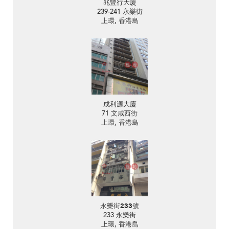
兆豐行大廈
239-241 永樂街
上環, 香港島
成利源大廈
71 文咸西街
上環, 香港島
永樂街233號
233 永樂街
上環, 香港島