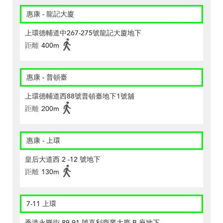
惠康 - 龍記大廈
上環德輔道中267-275號龍記大廈地下
距離
400m
惠康 - 普頓臺
上環德輔道西88號普頓臺地下1號舖
距離
200m
惠康 - 上環
皇后大道西 2 -12 號地下
距離
130m
7-11 上環
香港永樂街 89-91 號喜利商業大廈 B 座地下