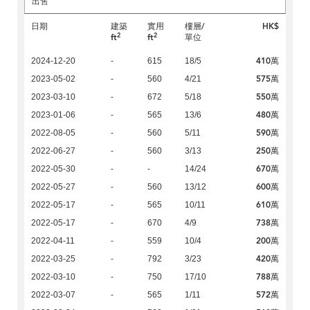
出售
日期
建築
實用
樓層/
HK$
2
2
ft
ft
單位
410萬
2024-12-20
-
615
18/5
575萬
2023-05-02
-
560
4/21
550萬
2023-03-10
-
672
5/18
480萬
2023-01-06
-
565
13/6
590萬
2022-08-05
-
560
5/11
250萬
2022-06-27
-
560
3/13
670萬
2022-05-30
-
-
14/24
600萬
2022-05-27
-
560
13/12
610萬
2022-05-17
-
565
10/11
738萬
2022-05-17
-
670
4/9
200萬
2022-04-11
-
559
10/4
420萬
2022-03-25
-
792
3/23
788萬
2022-03-10
-
750
17/10
572萬
2022-03-07
-
565
1/11