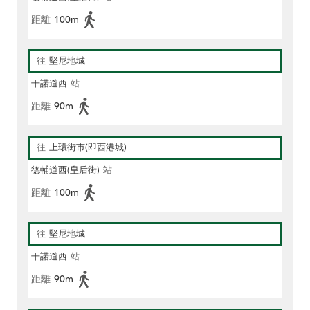
距離
100m
往
堅尼地城
干諾道西
站
距離
90m
往
上環街市(即西港城)
德輔道西(皇后街)
站
距離
100m
往
堅尼地城
干諾道西
站
距離
90m