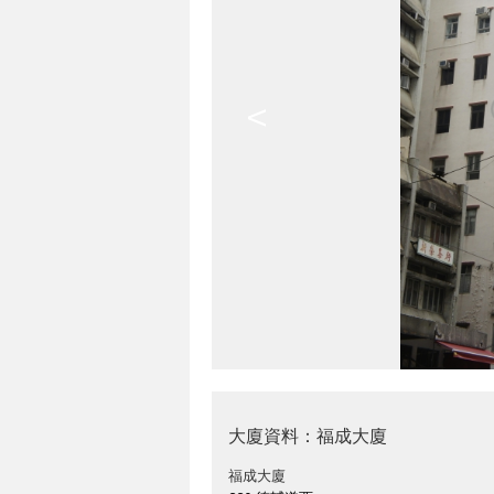
<
大廈資料：福成大廈
福成大廈