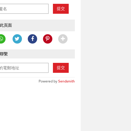
提交
此頁面
聯繫
提交
Powered by
Sendsmith