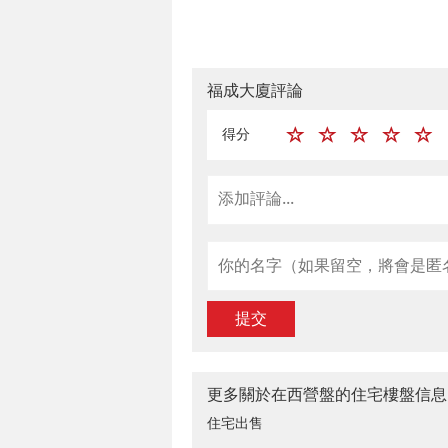
福成大廈評論
得分
提交
更多關於在西營盤的住宅樓盤信息
住宅出售