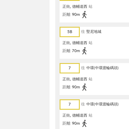
正街, 德輔道西
站
距離
90m
5B
往
堅尼地城
正街, 德輔道西
站
距離
70m
7
往
中環(中環渡輪碼頭)
正街, 德輔道西
站
距離
90m
7
往
中環(中環渡輪碼頭)
正街, 德輔道西
站
距離
90m