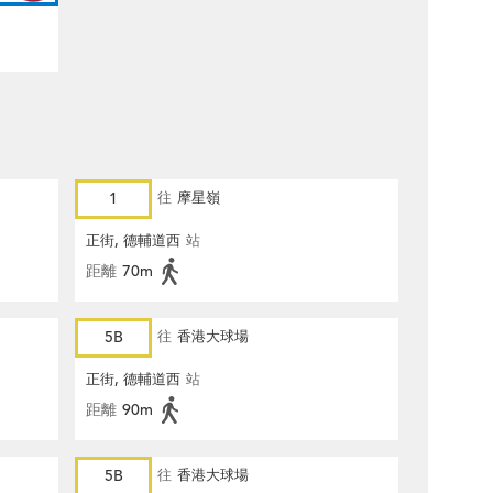
1
往
摩星嶺
正街, 德輔道西
站
距離
70m
5B
往
香港大球場
正街, 德輔道西
站
距離
90m
5B
往
香港大球場