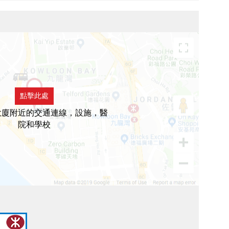
點擊此處
大廈附近的交通連線，設施，醫
院和學校