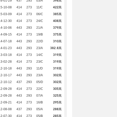
398萬
16-01-29
437
293
03/A
422萬
15-10-08
414
273
11/C
385萬
15-03-09
414
273
06/C
408萬
14-12-30
414
273
24/C
379萬
14-10-06
443
293
21/A
375萬
14-09-15
414
273
19/B
310萬
14-07-18
443
293
22/D
382.8萬
14-01-23
443
293
23/A
319萬
13-03-18
414
273
14/C
319萬
13-02-28
414
273
23/C
319萬
12-10-18
443
293
11/D
302萬
12-10-17
443
293
23/A
302萬
12-10-12
437
293
05/D
305萬
12-09-28
414
273
22/C
325萬
12-09-28
443
293
07/A
295萬
12-09-21
414
273
16/B
288萬
12-08-08
437
293
05/A
285萬
12-07-30
414
273
05/B