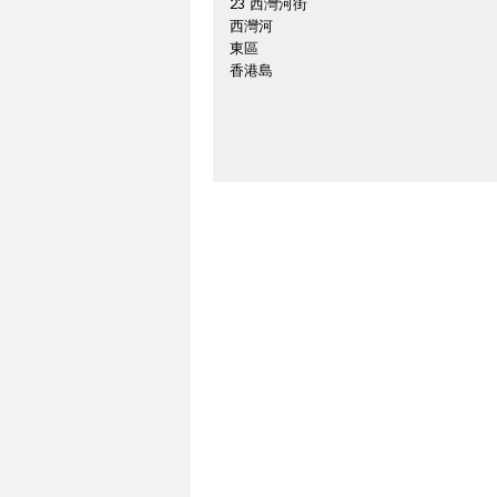
23 西灣河街
西灣河
東區
香港島