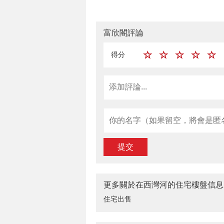
富欣閣評論
得分
提交
更多關於在西灣河的住宅樓盤信息
住宅出售