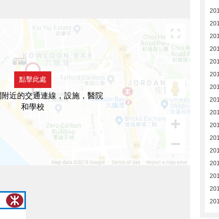
20
20
20
20
20
201
點擊此處
201
閣附近的交通連線，設施，醫院
201
和學校
201
201
201
201
201
201
201
20