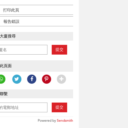
打印此頁
報告錯誤
大廈搜尋
提交
此頁面
聯繫
提交
Powered by
Sendsmith