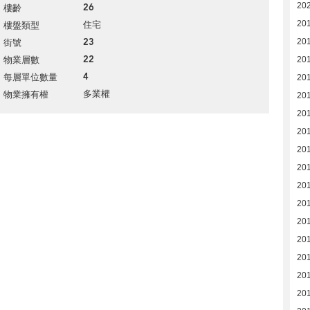
20
26
樓齡
住宅
20
樓盤類型
23
20
街號
22
物業層數
20
4
每層單位數量
20
多業權
物業擁有權
20
20
20
20
20
20
201
20
20
20
20
20