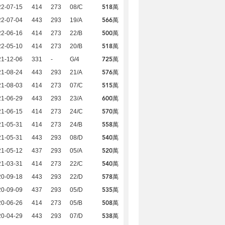
518萬
22-07-15
414
273
08/C
566萬
22-07-04
443
293
19/A
500萬
22-06-16
414
273
22/B
518萬
22-05-10
414
273
20/B
725萬
21-12-06
331
-
G/4
576萬
21-08-24
443
293
21/A
515萬
21-08-03
414
273
07/C
600萬
21-06-29
443
293
23/A
570萬
21-06-15
414
273
24/C
558萬
21-05-31
414
273
24/B
540萬
21-05-31
443
293
08/D
520萬
21-05-12
437
293
05/A
540萬
21-03-31
414
273
22/C
578萬
20-09-18
443
293
22/D
535萬
20-09-09
437
293
05/D
508萬
20-06-26
414
273
05/B
538萬
20-04-29
443
293
07/D