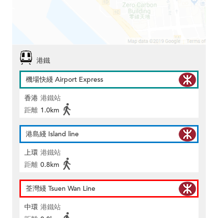
港鐵
機場快綫 Airport Express
香港
港鐵站
距離
1.0km
港島綫 Island line
上環
港鐵站
距離
0.8km
荃灣綫 Tsuen Wan Line
中環
港鐵站