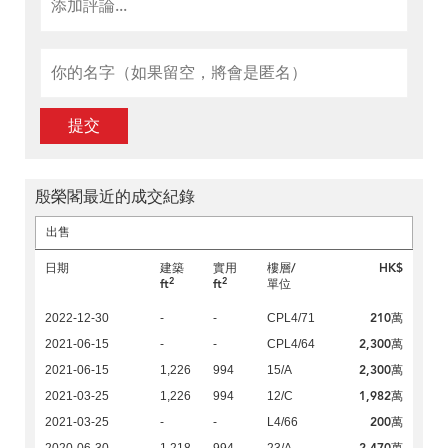
提交
殷榮閣最近的成交紀錄
出售
日期
建築
實用
樓層/
HK$
2
2
ft
ft
單位
210萬
2022-12-30
-
-
CPL4/71
2,300萬
2021-06-15
-
-
CPL4/64
2,300萬
2021-06-15
1,226
994
15/A
1,982萬
2021-03-25
1,226
994
12/C
200萬
2021-03-25
-
-
L4/66