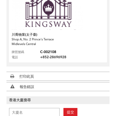
川喬物業(太子臺)
Shop A, No. 2 Prince's Terrace
Midlevels Central
C-002108
牌照號碼
+852-28696928
電話
打印此頁
報告錯誤
香港大廈搜尋
提交