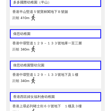
多多國際幼稚園（半山）
香港半山堅道５號寶林閣地下Ｂ號舖
距離
410m
偉思幼稚園
香港中環堅道１２９－１３３號地庫一至三層
距離
340m
偉思幼稚園暨幼兒園
香港中環堅道１２９－１３３號地下及１樓
距離
340m
香港西區婦女福利會幼稚園
香港上環必列啫士街６０號地下 １樓及３樓