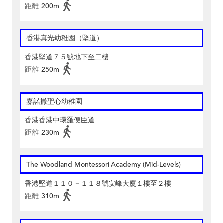
距離
200m
香港真光幼稚園（堅道）
香港堅道７５號地下至二樓
距離
250m
嘉諾撒聖心幼稚園
香港香港中環羅便臣道
距離
230m
The Woodland Montessori Academy (Mid-Levels)
香港堅道１１０－１１８號安峰大廈１樓至２樓
距離
310m