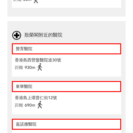
殷榮閣附近的醫院
贊育醫院
香港島西營盤醫院道30號
距離
930m
東華醫院
香港島上環普仁街12號
距離
690m
嘉諾撒醫院