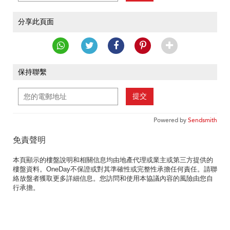
分享此頁面
保持聯繫
提交
Powered by
Sendsmith
免責聲明
本頁顯示的樓盤說明和相關信息均由地產代理或業主或第三方提供的
樓盤資料。OneDay不保證或對其準確性或完整性承擔任何責任。請聯
絡放盤者獲取更多詳細信息。您訪問和使用本協議內容的風險由您自
行承擔。