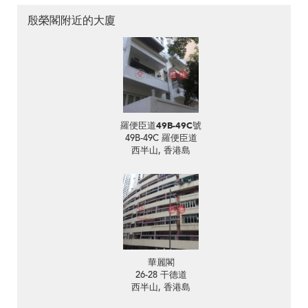
殷榮閣附近的大廈
羅便臣道49B-49C號
49B-49C 羅便臣道
西半山, 香港島
華麗閣
26-28 干德道
西半山, 香港島