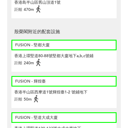
香港島半山區舊山頂道1號
距離
470m
殷榮閣附近的配套設施
FUSION - 堅都大廈
香港上環堅道80-88號堅都大廈地下a,b,c號鋪
距離
240m
FUSION - 輝煌臺
香港半山區西摩道1號輝煌臺1-2 號鋪地下
距離
50m
FUSION - 堅道大成大廈