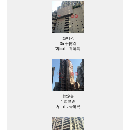
慧明苑
36 干德道
西半山, 香港島
輝煌臺
1 西摩道
西半山, 香港島