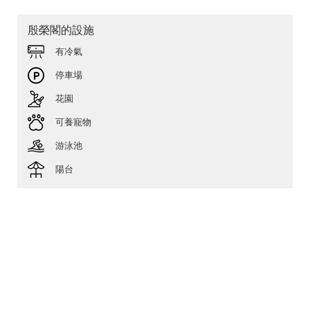
殷榮閣的設施
有冷氣
停車場
花園
可養寵物
游泳池
陽台