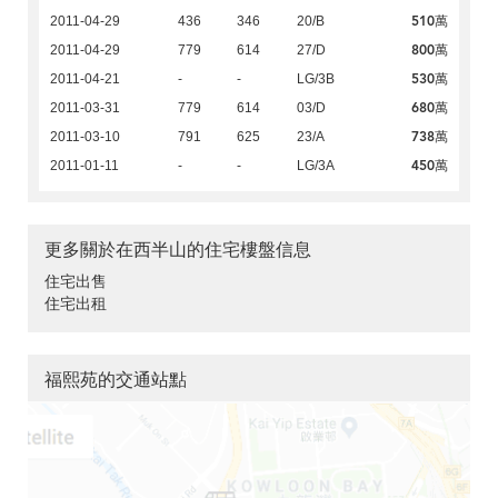
510萬
2011-04-29
436
346
20/B
800萬
2011-04-29
779
614
27/D
530萬
2011-04-21
-
-
LG/3B
680萬
2011-03-31
779
614
03/D
738萬
2011-03-10
791
625
23/A
450萬
2011-01-11
-
-
LG/3A
更多關於在西半山的住宅樓盤信息
住宅出售
住宅出租
福熙苑的交通站點