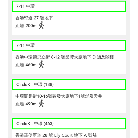
7-11 中環
香港堅道 27 號地下
距離
200m
7-11 中環
香港中環德忌立街 8-12 號業豐大廈地下 D 舖及閣樓
距離
460m
CircleK - 中環 (188)
中環閣麟街10-16號致發大廈地下1號舖及天井
距離
490m
CircleK - 中環 (463)
香港羅便臣道 28 號 Lily Court 地下 A 號舖