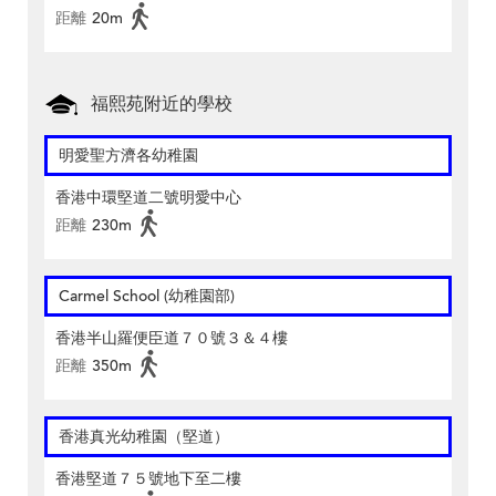
距離
20m
福熙苑附近的學校
明愛聖方濟各幼稚園
香港中環堅道二號明愛中心
距離
230m
Carmel School (幼稚園部)
香港半山羅便臣道７０號３＆４樓
距離
350m
香港真光幼稚園（堅道）
香港堅道７５號地下至二樓