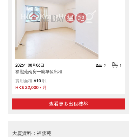
2026年08月06日
2
1
福熙苑兩房一廳單位出租
實用面積
610
呎
HK$ 32,000 / 月
查看更多出租樓盤
大廈資料：福熙苑