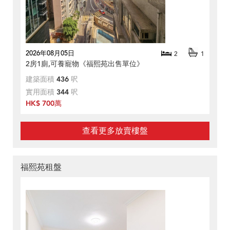
2026年08月05日
2
1
2房1廁,可養寵物《福熙苑出售單位》
建築面積
436
呎
實用面積
344
呎
HK$ 700萬
查看更多放賣樓盤
福熙苑租盤