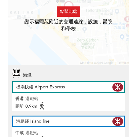
點擊此處
顯示福熙苑附近的交通連線，設施，醫院
和學校
港鐵
機場快綫 Airport Express
香港
港鐵站
距離
0.9km
港島綫 Island line
中環
港鐵站