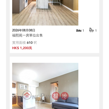
2026年08月08日
1
1
福熙苑一房單位出售
實用面積
610
呎
HK$ 1,200萬