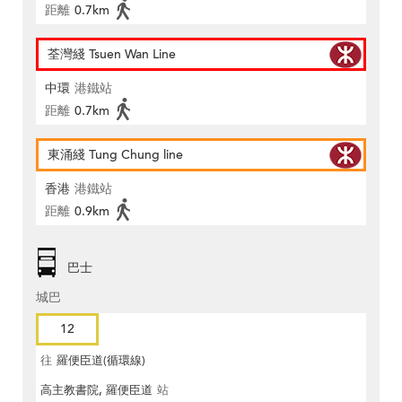
距離
0.7km
荃灣綫 Tsuen Wan Line
中環
港鐵站
距離
0.7km
東涌綫 Tung Chung line
香港
港鐵站
距離
0.9km
巴士
城巴
12
往
羅便臣道(循環線)
高主教書院, 羅便臣道
站