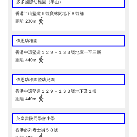
多多國際幼稚園（半山）
香港半山堅道５號寶林閣地下Ｂ號舖
距離
230m
偉思幼稚園
香港中環堅道１２９－１３３號地庫一至三層
距離
440m
偉思幼稚園暨幼兒園
香港中環堅道１２９－１３３號地下及１樓
距離
440m
英皇書院同學會小學
香港必列者士街５８號