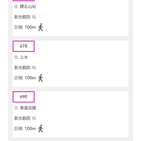
往
鑽石山站
新光戲院
站
距離
100m
678
往
上水
新光戲院
站
距離
100m
690
往
康盛花園
新光戲院
站
距離
100m