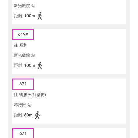
新光戲院
站
距離
100m
619X
往
順利
新光戲院
站
距離
100m
671
往
鴨脷洲(利樂街)
琴行街
站
距離
60m
671