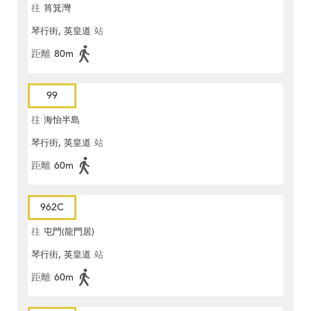
往
筲箕灣
琴行街, 英皇道
站
距離
80m
99
往
海怡半島
琴行街, 英皇道
站
距離
60m
962C
往
屯門(龍門居)
琴行街, 英皇道
站
距離
60m