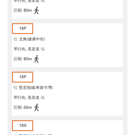
琴行街, 英皇道
站
距離
80m
18P
往
北角(健康中街)
琴行街, 英皇道
站
距離
80m
18P
往
堅尼地城(卑路乍灣)
琴行街, 英皇道
站
距離
60m
18X