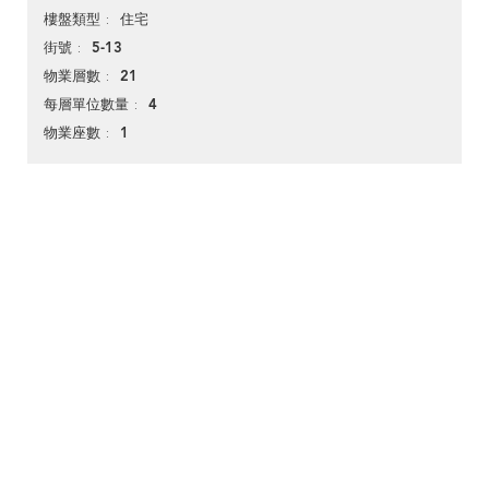
住宅
樓盤類型
5-13
街號
21
物業層數
4
每層單位數量
1
物業座數