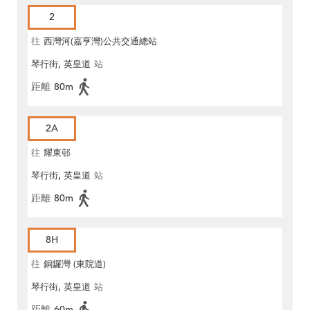
2
往
西灣河(嘉亨灣)公共交通總站
琴行街, 英皇道
站
距離
80m
2A
往
耀東邨
琴行街, 英皇道
站
距離
80m
8H
往
銅鑼灣 (東院道)
琴行街, 英皇道
站
距離
60m