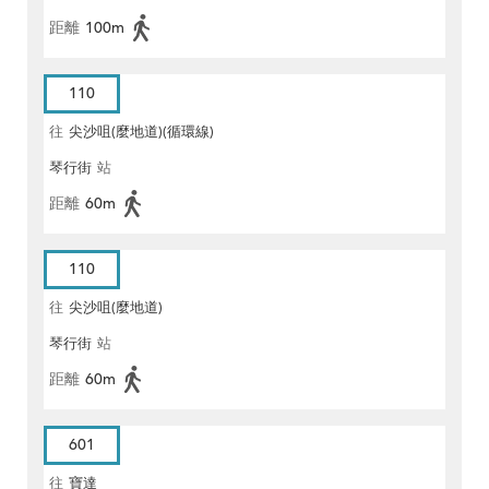
距離
100m
110
往
尖沙咀(麼地道)(循環線)
琴行街
站
距離
60m
110
往
尖沙咀(麼地道)
琴行街
站
距離
60m
601
往
寶達