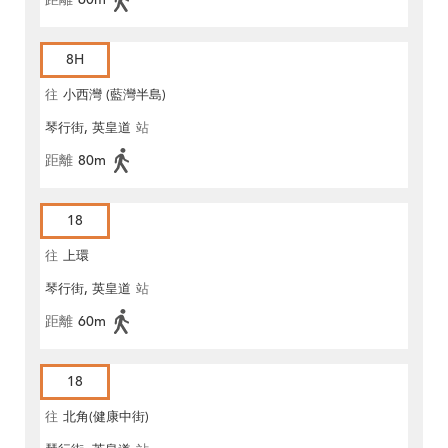
8H
往
小西灣 (藍灣半島)
琴行街, 英皇道
站
距離
80m
18
往
上環
琴行街, 英皇道
站
距離
60m
18
往
北角(健康中街)