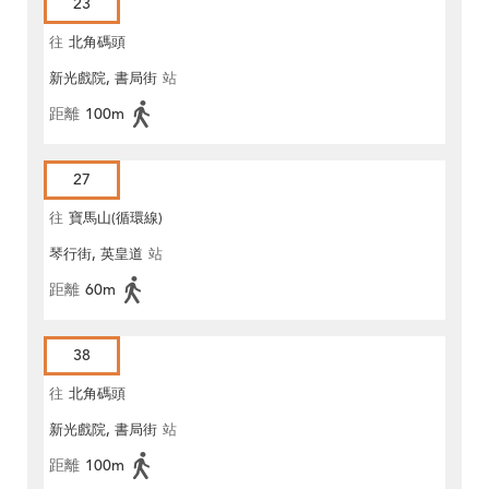
23
往
北角碼頭
新光戲院, 書局街
站
距離
100m
27
往
寶馬山(循環線)
琴行街, 英皇道
站
距離
60m
38
往
北角碼頭
新光戲院, 書局街
站
距離
100m