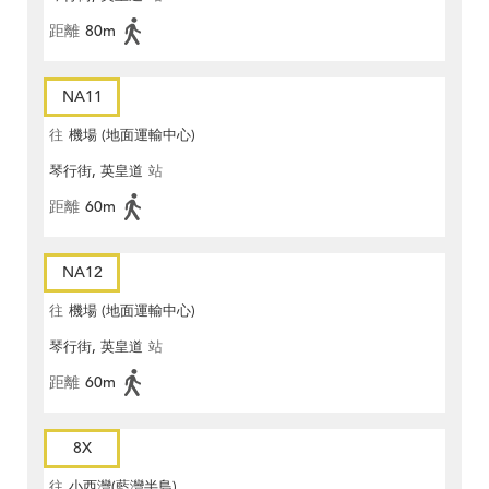
距離
80m
NA11
往
機場 (地面運輸中心)
琴行街, 英皇道
站
距離
60m
NA12
往
機場 (地面運輸中心)
琴行街, 英皇道
站
距離
60m
8X
往
小西灣(藍灣半島)