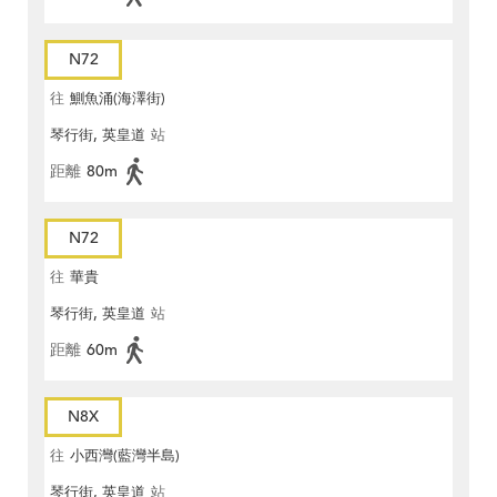
N72
往
鰂魚涌(海澤街)
琴行街, 英皇道
站
距離
80m
N72
往
華貴
琴行街, 英皇道
站
距離
60m
N8X
往
小西灣(藍灣半島)
琴行街, 英皇道
站