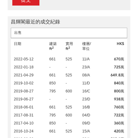
提交
昌輝閣最近的成交紀錄
出售
日期
建築
實用
樓層/
HK$
2
2
ft
ft
單位
670萬
2022-05-12
661
525
11/A
725萬
2022-01-18
-
-
23/A
649.8萬
2021-04-29
661
525
08/A
840萬
2019-10-02
850
-
11/D
800萬
2019-08-27
795
600
16/C
938萬
2019-06-27
-
-
23/D
760萬
2018-06-01
661
525
16/B
722萬
2017-08-31
795
600
04/D
360萬
2017-04-10
850
-
09/D
420萬
2016-10-24
661
525
15/A