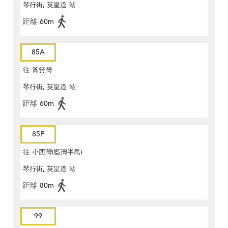
琴行街, 英皇道
站
距離
60m
85A
往
筲箕灣
琴行街, 英皇道
站
距離
60m
85P
往
小西灣(藍灣半島)
琴行街, 英皇道
站
距離
80m
99