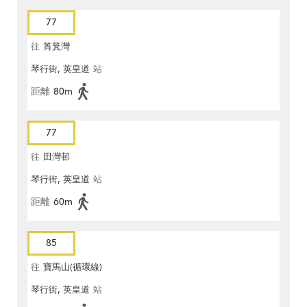
77
往
筲箕灣
琴行街, 英皇道
站
距離
80m
77
往
田灣邨
琴行街, 英皇道
站
距離
60m
85
往
寶馬山(循環線)
琴行街, 英皇道
站