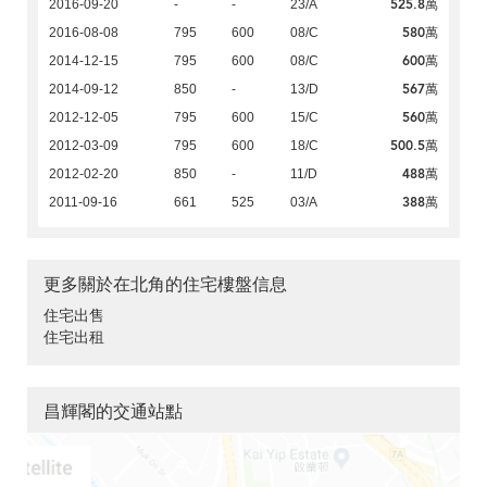
525.8萬
2016-09-20
-
-
23/A
580萬
2016-08-08
795
600
08/C
600萬
2014-12-15
795
600
08/C
567萬
2014-09-12
850
-
13/D
560萬
2012-12-05
795
600
15/C
500.5萬
2012-03-09
795
600
18/C
488萬
2012-02-20
850
-
11/D
388萬
2011-09-16
661
525
03/A
更多關於在北角的住宅樓盤信息
住宅出售
住宅出租
昌輝閣的交通站點