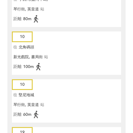
琴行街, 英皇道
站
距離
80m
10
往
北角碼頭
新光戲院, 書局街
站
距離
100m
10
往
堅尼地城
琴行街, 英皇道
站
距離
60m
19