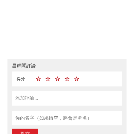
昌輝閣評論
得分