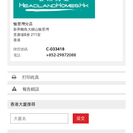
愉景灣分店
新界離島大嶼山愉景灣
景廣場B座 211室
香港
C-033418
牌照號碼
+852-29872088
電話
打印此頁
報告錯誤
香港大廈搜尋
提交