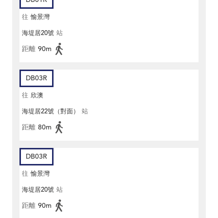
往
愉景灣
海堤居20號
站
距離
90m
DB03R
往
欣澳
海堤居22號（對面）
站
距離
80m
DB03R
往
愉景灣
海堤居20號
站
距離
90m