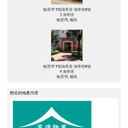
愉景灣 7期海寧居 海寧徑3號
3 海寧徑
愉景灣, 離島
愉景灣 7期海寧居 海寧徑9號
9 海寧徑
愉景灣, 離島
附近的地產代理