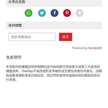
分享此頁面
保持聯繫
提交
Powered by
Sendsmith
免責聲明
本頁顯示的樓盤說明和相關信息均由地產代理或業主或第三方提供的
樓盤資料。OneDay不保證或對其準確性或完整性承擔任何責任。請聯
絡放盤者獲取更多詳細信息。您訪問和使用本協議內容的風險由您自
行承擔。