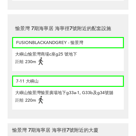
愉景灣 7期海寧居 海寧徑7號附近的配套設施
FUSIONBLACKANDGREY - 愉景灣
大嶼山愉景灣商場c座g25 號地下
距離
230m
7-11 大嶼山
大嶼山愉景灣愉景廣場地下g33a-1, G33b及g34號舖
距離
220m
愉景灣 7期海寧居 海寧徑7號附近的大廈