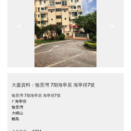
<
>
大廈資料：愉景灣 7期海寧居 海寧徑7號
愉景灣 7期海寧居 海寧徑7號
7 海寧徑
愉景灣
大嶼山
離島