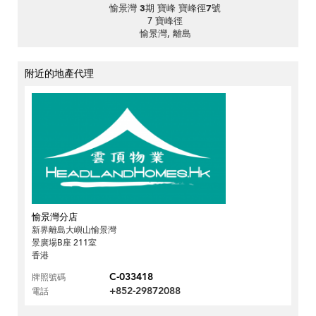
愉景灣 3期 寶峰 寶峰徑7號
7 寶峰徑
愉景灣, 離島
附近的地產代理
愉景灣分店
新界離島大嶼山愉景灣
景廣場B座 211室
香港
C-033418
牌照號碼
+852-29872088
電話