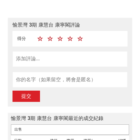
愉景灣 3期 康慧台 康寧閣評論
得分
提交
愉景灣 3期 康慧台 康寧閣最近的成交紀錄
出售