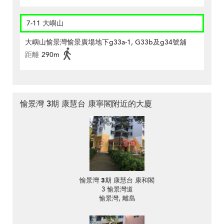
7-11 大嶼山
大嶼山愉景灣愉景廣場地下g33a-1, G33b及g34號舖
距離
290m
愉景灣 3期 康慧台 康寧閣附近的大廈
愉景灣 3期 康慧台 康和閣
3 愉景灣道
愉景灣, 離島