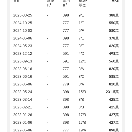
日期
建築
實用
樓層/
HK$
2
2
ft
ft
單位
388萬
2025-03-25
-
398
9/E
550萬
2024-10-25
-
777
1/F
580萬
2024-10-03
-
777
5/F
378萬
2024-06-06
-
398
7/E
620萬
2024-05-23
-
777
3/F
498萬
2023-12-12
-
591
4/D
560萬
2023-09-13
-
591
12/C
820萬
2023-06-16
-
777
3/A
585萬
2023-06-16
-
591
8/C
820萬
2023-06-06
-
779
3/A
231.5萬
2023-05-24
-
398
15/B
425萬
2023-03-14
-
398
8/B
425萬
2023-02-21
-
398
8/B
427萬
2023-01-26
-
398
17/B
427萬
2023-01-06
-
398
17/B
898萬
2022-05-06
-
777
19/A