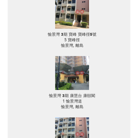
愉景灣 3期 寶峰 寶峰徑5號
5 寶峰徑
愉景灣, 離島
愉景灣 3期 康慧台 康頤閣
1 愉景灣道
愉景灣, 離島