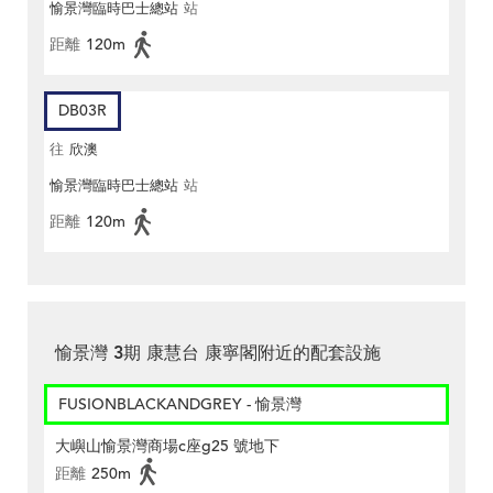
愉景灣臨時巴士總站
站
距離
120m
DB03R
往
欣澳
愉景灣臨時巴士總站
站
距離
120m
愉景灣 3期 康慧台 康寧閣附近的配套設施
FUSIONBLACKANDGREY - 愉景灣
大嶼山愉景灣商場c座g25 號地下
距離
250m