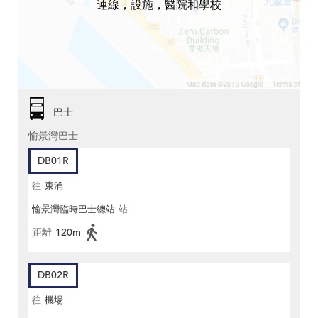
連線，設施，醫院和學校
巴士
愉景灣巴士
DB01R
往
東涌
愉景灣臨時巴士總站
站
距離
120m
DB02R
往
機場