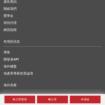
廣告查詢
聯絡我們
獎學金
尋找代理
網頁指南
有用的信息
博客
開發者API
海外樓盤
地產界專家前景論壇
海外房產
中國
訂閱更新
分享
路線
日本