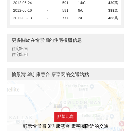
430萬
2012-05-24
-
591
14/C
388萬
2012-05-16
-
591
8/C
488萬
2012-03-13
-
777
2/F
更多關於在愉景灣的住宅樓盤信息
住宅出售
住宅出租
愉景灣 3期 康慧台 康寧閣的交通站點
點擊此處
顯示愉景灣 3期 康慧台 康寧閣附近的交通