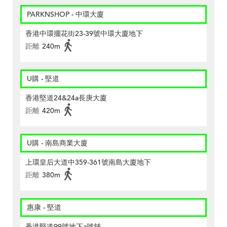
PARKNSHOP - 中環大廈
香港中環擺花街23-39號中環大廈地下
距離
240m
U購 - 堅道
香港堅道24&24a長庚大廈
距離
420m
U購 - 南島商業大廈
上環皇后大道中359-361號南島大廈地下
距離
380m
惠康 - 堅道
香港堅道99號地下a號舖