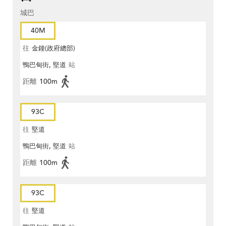
城巴
40M
往
金鐘(政府總部)
鴨巴甸街, 堅道
站
距離
100m
93C
往
堅道
鴨巴甸街, 堅道
站
距離
100m
93C
往
堅道