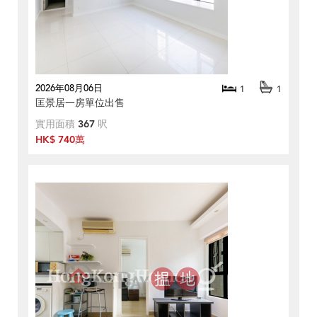
2026年08月06日
1
1
匡景居一房單位出售
實用面積
367
呎
HK$ 740萬