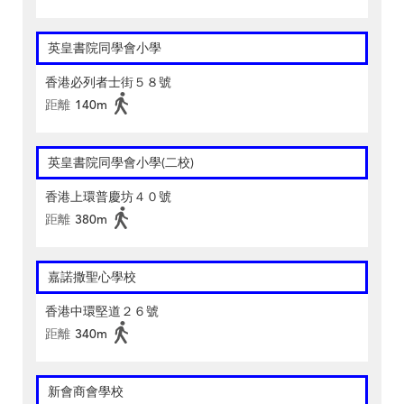
英皇書院同學會小學
香港必列者士街５８號
距離
140m
英皇書院同學會小學(二校)
香港上環普慶坊４０號
距離
380m
嘉諾撒聖心學校
香港中環堅道２６號
距離
340m
新會商會學校