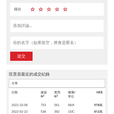
得分
提交
匡景居最近的成交紀錄
出售
日期
建築
實用
樓層/
HK$
2
2
ft
ft
單位
978萬
2022-10-06
753
561
06/A
812萬
2022-02-22
538
392
15/C