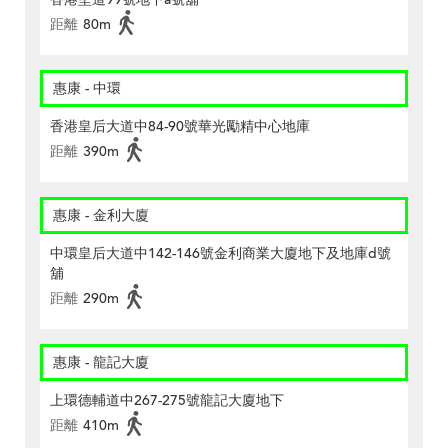
距離
80m
惠康 - 中環
香港皇后大道中84-90號華光勵精中心地庫
距離
390m
惠康 - 金利大廈
中環皇后大道中142-146號金利商業大廈地下及地庫d號
舖
距離
290m
惠康 - 龍記大廈
上環德輔道中267-275號龍記大廈地下
距離
410m