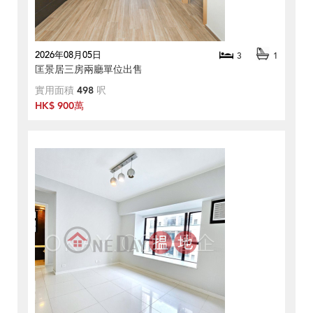
2026年08月05日
3
1
匡景居三房兩廳單位出售
實用面積
498
呎
HK$ 900萬