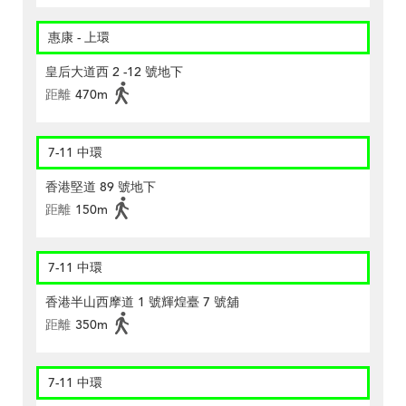
惠康 - 上環
皇后大道西 2 -12 號地下
距離
470m
7-11 中環
香港堅道 89 號地下
距離
150m
7-11 中環
香港半山西摩道 1 號輝煌臺 7 號舖
距離
350m
7-11 中環