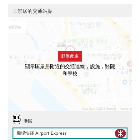
匡景居的交通站點
點擊此處
顯示匡景居附近的交通連線，設施，醫院
和學校
港鐵
機場快綫 Airport Express