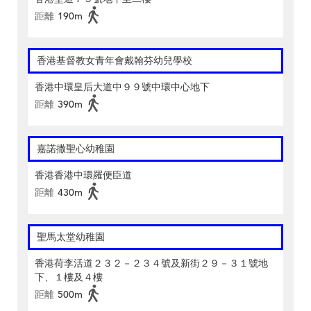
距離
190m
香港基督教女青年會戴翰芬幼兒學校
香港中環皇后大道中９９號中環中心地下
距離
390m
嘉諾撒聖心幼稚園
香港香港中環羅便臣道
距離
430m
聖馬太堂幼稚園
香港荷李活道２３２－２３４號及新街２９－３１號地
下、１樓及４樓
距離
500m