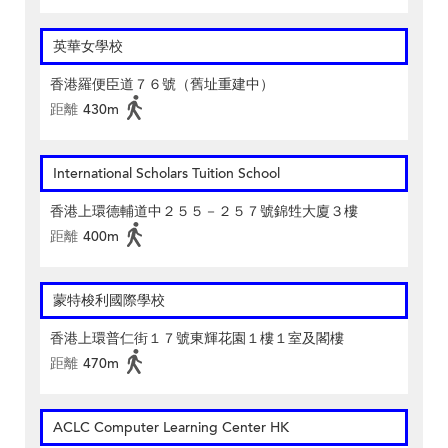
英華女學校
香港羅便臣道７６號（舊址重建中）
距離
430m
International Scholars Tuition School
香港上環德輔道中２５５－２５７號錦甡大廈３樓
距離
400m
蒙特梭利國際學校
香港上環普仁街１７號東輝花園１樓１室及閣樓
距離
470m
ACLC Computer Learning Center HK