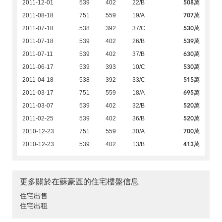
508萬
2011-12-01
539
402
22/B
707萬
2011-08-18
751
559
19/A
530萬
2011-07-18
538
392
37/C
539萬
2011-07-18
539
402
26/B
630萬
2011-07-11
539
402
37/B
530萬
2011-06-17
539
393
10/C
515萬
2011-04-18
538
392
33/C
695萬
2011-03-17
751
559
18/A
520萬
2011-03-07
539
402
32/B
520萬
2011-02-25
539
402
36/B
700萬
2010-12-23
751
559
30/A
413萬
2010-12-23
539
402
13/B
更多關於在蘇豪區的住宅樓盤信息
住宅出售
住宅出租