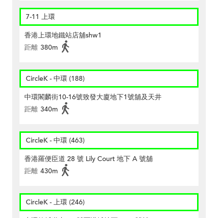
7-11 上環
香港上環地鐵站店舖shw1
距離
380m
CircleK - 中環 (188)
中環閣麟街10-16號致發大廈地下1號舖及天井
距離
340m
CircleK - 中環 (463)
香港羅便臣道 28 號 Lily Court 地下 A 號舖
距離
430m
CircleK - 上環 (246)