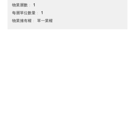
1
物業層數
1
每層單位數量
單一業權
物業擁有權