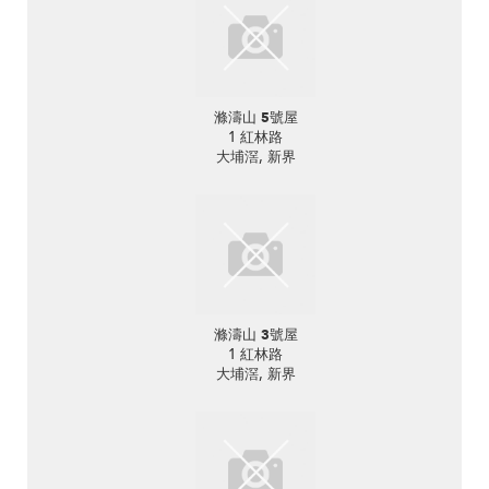
滌濤山 5號屋
1 紅林路
大埔滘, 新界
滌濤山 3號屋
1 紅林路
大埔滘, 新界