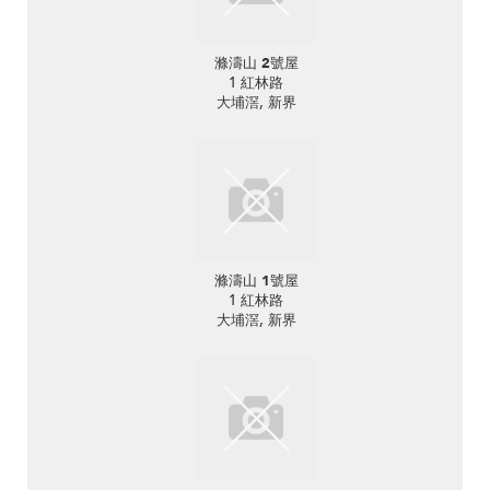
滌濤山 2號屋
1 紅林路
大埔滘, 新界
滌濤山 1號屋
1 紅林路
大埔滘, 新界