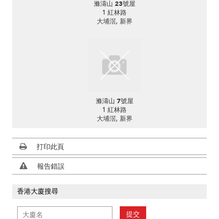
滌濤山 23號屋
1 紅林路
大埔滘, 新界
滌濤山 7號屋
1 紅林路
大埔滘, 新界
打印此頁
報告錯誤
香港大廈搜尋
提交