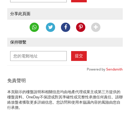
分享此頁面
保持聯繫
提交
Powered by
Sendsmith
免責聲明
本頁顯示的樓盤說明和相關信息均由地產代理或業主或第三方提供的
樓盤資料。OneDay不保證或對其準確性或完整性承擔任何責任。請聯
絡放盤者獲取更多詳細信息。您訪問和使用本協議內容的風險由您自
行承擔。