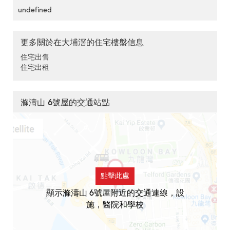
undefined
更多關於在大埔滘的住宅樓盤信息
住宅出售
住宅出租
滌濤山 6號屋的交通站點
點擊此處
顯示滌濤山 6號屋附近的交通連線，設
施，醫院和學校