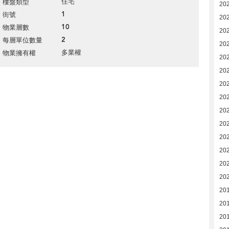
住宅
樓盤類型
20
1
街號
20
10
物業層數
20
2
每層單位數量
20
多業權
物業擁有權
20
20
20
20
20
20
20
20
20
20
20
20
20