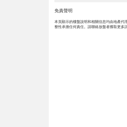
免責聲明
本頁顯示的樓盤說明和相關信息均由地產代理
整性承擔任何責任。請聯絡放盤者獲取更多