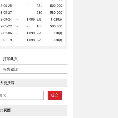
500,000
13-09-25
-
-
251
580,000
13-05-27
-
-
230
1,028萬
12-09-24
-
1,089
9/B
500,000
12-05-22
-
-
161
830萬
12-02-06
-
1,098
2/A
830萬
12-01-19
-
1,098
2/A
打印此頁
報告錯誤
大廈搜尋
提交
此頁面