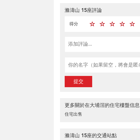
滌濤山 15座評論
得分
提交
更多關於在大埔滘的住宅樓盤信息
住宅出售
滌濤山 15座的交通站點