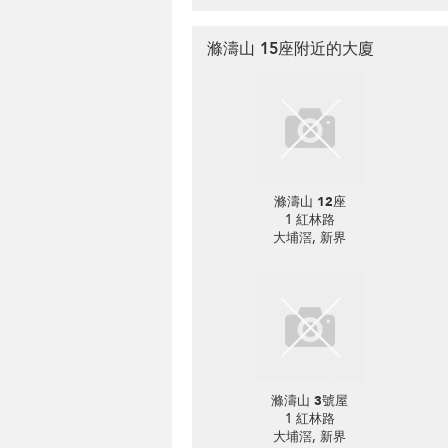
滌濤山 15座附近的大廈
滌濤山 12座
1 紅林路
大埔滘, 新界
滌濤山 3號屋
1 紅林路
大埔滘, 新界