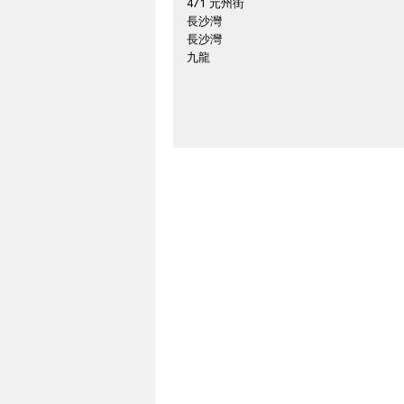
471 元州街
長沙灣
長沙灣
九龍