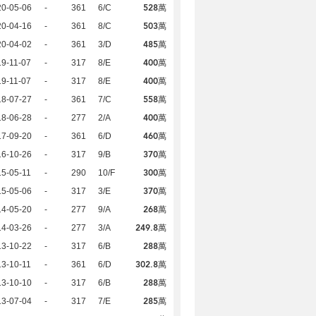
528萬
20-05-06
-
361
6/C
503萬
20-04-16
-
361
8/C
485萬
20-04-02
-
361
3/D
400萬
9-11-07
-
317
8/E
400萬
9-11-07
-
317
8/E
558萬
18-07-27
-
361
7/C
400萬
18-06-28
-
277
2/A
460萬
17-09-20
-
361
6/D
370萬
16-10-26
-
317
9/B
300萬
5-05-11
-
290
10/F
370萬
15-05-06
-
317
3/E
268萬
14-05-20
-
277
9/A
249.8萬
14-03-26
-
277
3/A
288萬
13-10-22
-
317
6/B
302.8萬
3-10-11
-
361
6/D
288萬
13-10-10
-
317
6/B
285萬
13-07-04
-
317
7/E