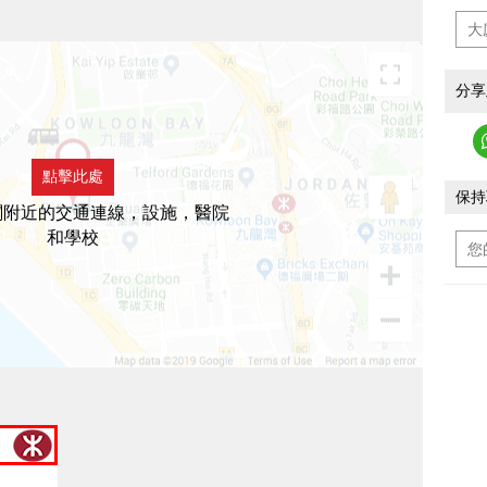
分享
點擊此處
保持
閣附近的交通連線，設施，醫院
和學校