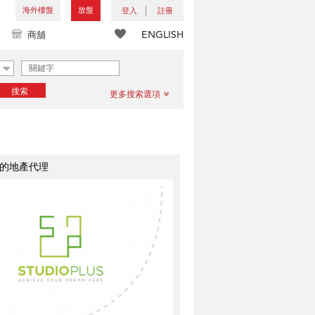
海外樓盤
放盤
登入
註冊
ENGLISH
商舖
搜索
更多搜索選項
的地產代理