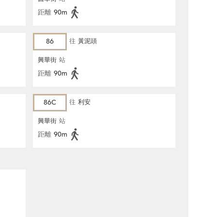
距離
90m
86
往
黃泥頭
興華街
站
距離
90m
86C
往
利安
興華街
站
距離
90m