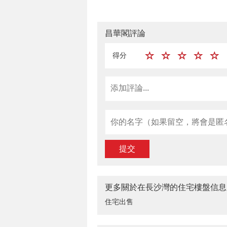
昌華閣評論
得分
提交
更多關於在長沙灣的住宅樓盤信息
住宅出售