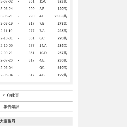
328萬
13-07-02
-
361
11/C
120萬
13-06-24
-
290
2/F
253.8萬
13-06-21
-
290
4/F
278萬
13-03-19
-
317
7/B
236萬
2-11-19
-
277
7/A
290萬
12-10-31
-
361
6/C
236萬
12-10-09
-
277
14/A
257萬
12-09-21
-
361
10/D
230萬
12-07-26
-
317
4/E
610萬
12-06-04
-
-
G/1
199萬
12-05-04
-
317
4/B
打印此頁
報告錯誤
大廈搜尋