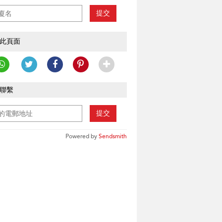
提交
此頁面
聯繫
提交
Powered by
Sendsmith