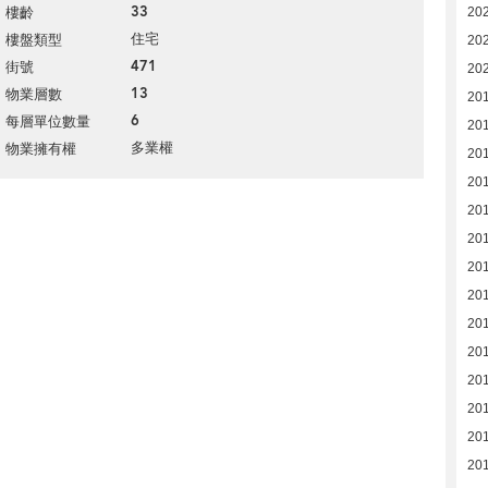
33
20
樓齡
住宅
樓盤類型
20
471
街號
20
13
物業層數
201
6
每層單位數量
201
多業權
物業擁有權
20
20
20
20
201
20
20
20
20
201
20
20