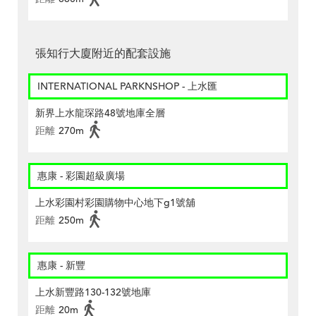
張知行大廈附近的配套設施
INTERNATIONAL PARKNSHOP - 上水匯
新界上水龍琛路48號地庫全層
距離
270m
惠康 - 彩園超級廣場
上水彩園村彩園購物中心地下g1號舖
距離
250m
惠康 - 新豐
上水新豐路130-132號地庫
距離
20m