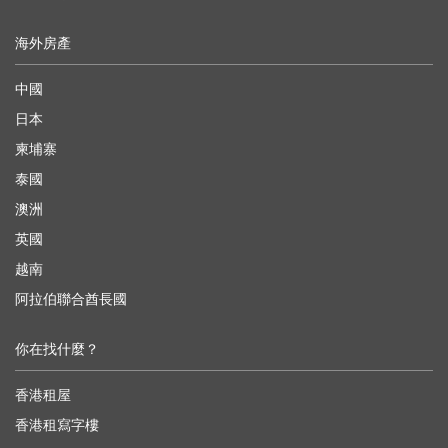
海外房產
中國
日本
柬埔寨
泰國
澳洲
英國
越南
阿拉伯聯合酋長國
你在找什麼？
香港租屋
香港租寫字樓