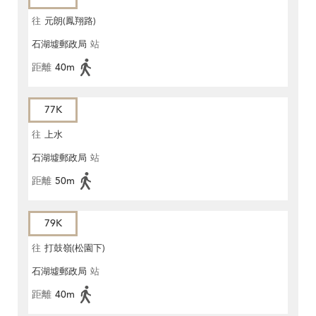
往
元朗(鳳翔路)
石湖墟郵政局
站
距離
40m
77K
往
上水
石湖墟郵政局
站
距離
50m
79K
往
打鼓嶺(松園下)
石湖墟郵政局
站
距離
40m