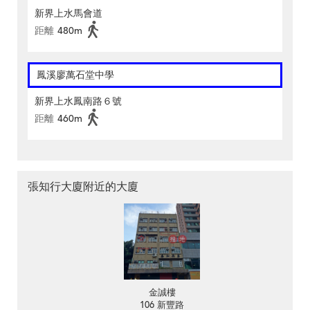
新界上水馬會道
距離
480m
鳳溪廖萬石堂中學
新界上水鳳南路６號
距離
460m
張知行大廈附近的大廈
金誠樓
106 新豐路