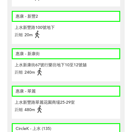
惠康 - 新豐2
上水新豐路100號地下
距離
20m
惠康 - 新康街
上水新康街67號行樂坊地下10至12號舖
距離
240m
惠康 - 翠麗
上水新豐路翠麗花園商場25-29室
距離
480m
CircleK - 上水 (135)