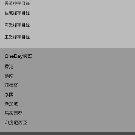
香港樓宇目錄
住宅樓宇目錄
商業樓宇目錄
工業樓宇目錄
OneDay國際
香港
越南
菲律賓
泰國
新加坡
馬來西亞
印度尼西亞