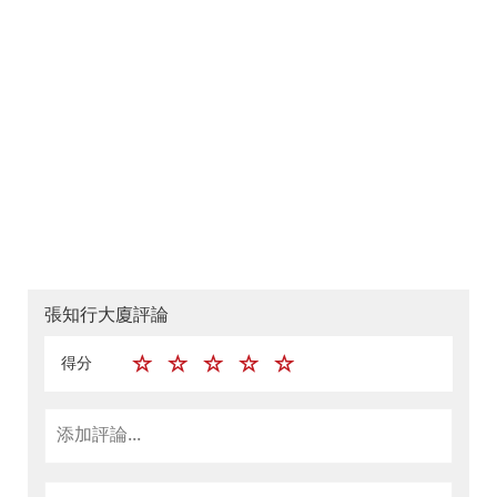
張知行大廈評論
得分