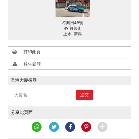
符興街49號
49 符興街
上水, 新界
打印此頁
報告錯誤
香港大廈搜尋
提交
分享此頁面