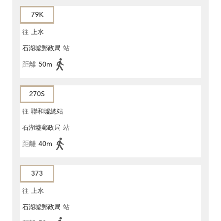
79K
往
上水
石湖墟郵政局
站
距離
50m
270S
往
聯和墟總站
石湖墟郵政局
站
距離
40m
373
往
上水
石湖墟郵政局
站