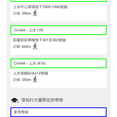
上水中心商場地下1005-1006號舖
距離
390m
CircleK - 上水 (18)
彩園邨彩華樓地下301至302號舖
距離
460m
CircleK - 上水 (416)
上水港鐵站shs12號舖
距離
350m
張知行大廈附近的學校
東莞學校