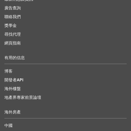
廣告查詢
聯絡我們
獎學金
尋找代理
網頁指南
有用的信息
博客
開發者API
海外樓盤
地產界專家前景論壇
海外房產
中國