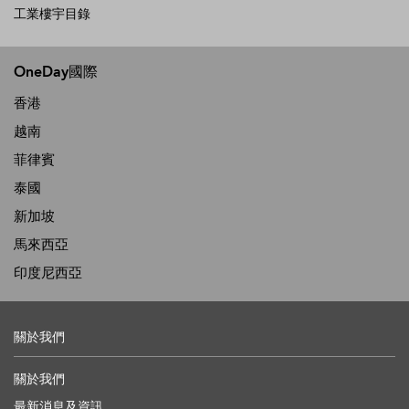
工業樓宇目錄
OneDay國際
香港
越南
菲律賓
泰國
新加坡
馬來西亞
印度尼西亞
關於我們
關於我們
最新消息及資訊