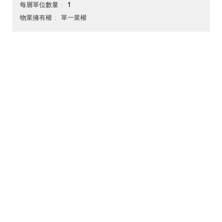
1
每層單位數量
單一業權
物業擁有權