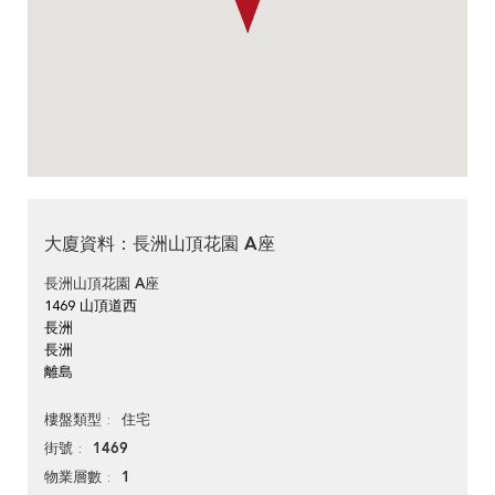
大廈資料：長洲山頂花園 A座
長洲山頂花園 A座
1469 山頂道西
長洲
長洲
離島
住宅
樓盤類型
1469
街號
1
物業層數