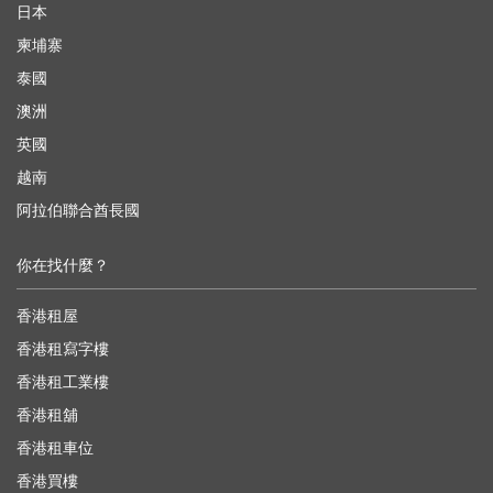
日本
柬埔寨
泰國
澳洲
英國
越南
阿拉伯聯合酋長國
你在找什麼？
香港租屋
香港租寫字樓
香港租工業樓
香港租舖
香港租車位
香港買樓