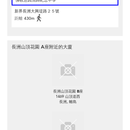
佛教慧因法師紀念中學
新界長洲大興堤路２５號
距離
430m
長洲山頂花園 A座附近的大廈
長洲山頂花園 B座
1469 山頂道西
長洲, 離島