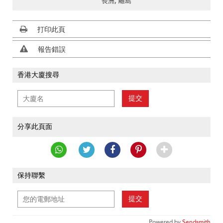
長洲, 離島
打印此頁
報告錯誤
香港大廈搜尋
提交
分享此頁面
保持聯繫
提交
Powered by
Sendsmith