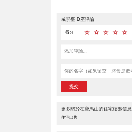
威景臺 D座評論
得分
提交
更多關於在寶馬山的住宅樓盤信息
住宅出售