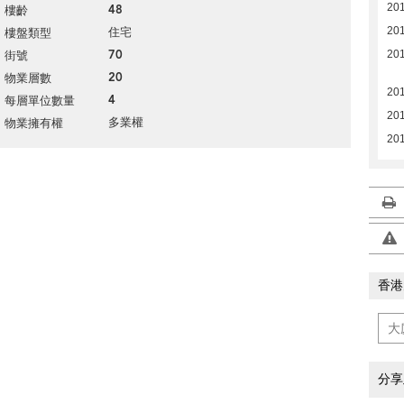
20
48
樓齡
住宅
20
樓盤類型
70
20
街號
20
物業層數
20
4
每層單位數量
20
多業權
物業擁有權
201
香港
分享