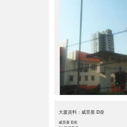
大廈資料：威景臺 D座
威景臺 D座