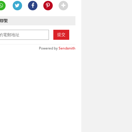
聯繫
提交
Powered by
Sendsmith