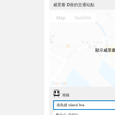
威景臺 D座的交通站點
顯示威景臺
港鐵
港島綫 Island line
炮台山
港鐵站