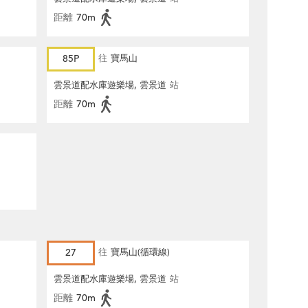
距離
70m
85P
往
寶馬山
雲景道配水庫遊樂場, 雲景道
站
距離
70m
27
往
寶馬山(循環線)
雲景道配水庫遊樂場, 雲景道
站
距離
70m