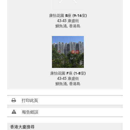
康怡花園 B座 (9-16室)
43-45 康盛街
鰂魚涌, 香港島
康怡花園 F座 (1-8室)
43-45 康盛街
鰂魚涌, 香港島
打印此頁
報告錯誤
香港大廈搜尋