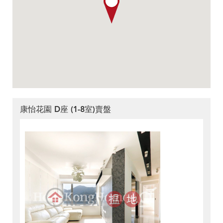
康怡花園 D座 (1-8室)賣盤