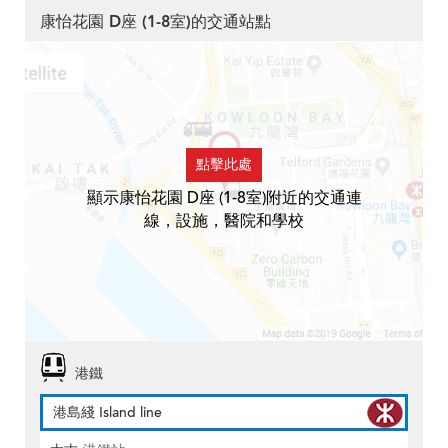
康怡花園 D座 (1-8室)的交通站點
點擊此處
顯示康怡花園 D座 (1-8室)附近的交通連
線，設施，醫院和學校
港鐵
港島綫 Island line