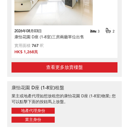
2026年08月03日
3
2
康怡花園 D座 (1-8室)三房兩廳單位出售
實用面積
767
呎
HK$ 1,268萬
查看更多放賣樓盤
康怡花園 D座 (1-8室)租盤
業主或地產代理如想放租您的康怡花園 D座 (1-8室)物業; 您
可以點擊下面的按鈕馬上放盤。
地產代理身份
業主身份