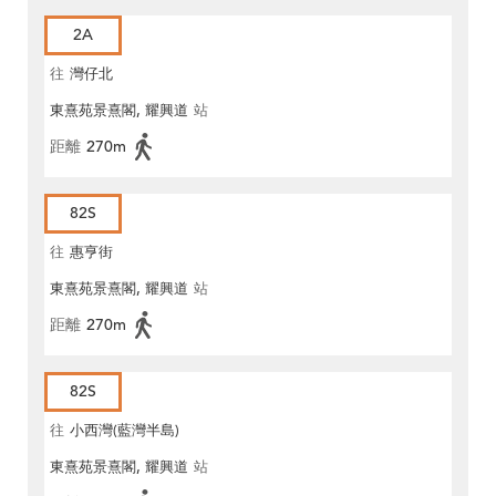
2A
往
灣仔北
東熹苑景熹閣, 耀興道
站
距離
270m
82S
往
惠亨街
東熹苑景熹閣, 耀興道
站
距離
270m
82S
往
小西灣(藍灣半島)
東熹苑景熹閣, 耀興道
站