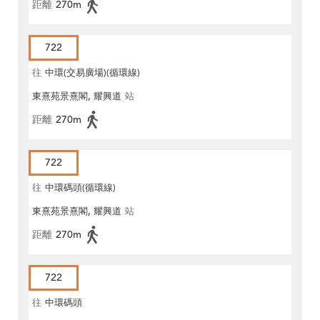
距離
270m
722
往
中環(交易廣場)(循環線)
東熹苑景熹閣, 耀興道
站
距離
270m
722
往
中環碼頭(循環線)
東熹苑景熹閣, 耀興道
站
距離
270m
722
往
中環碼頭