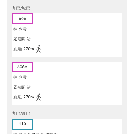
九巴/城巴
606
往
彩雲
景熹閣
站
距離
270m
606A
往
彩雲
景熹閣
站
距離
270m
九巴/新巴
110