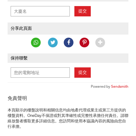
提交
分享此頁面
保持聯繫
提交
Powered by
Sendsmith
免責聲明
本頁顯示的樓盤說明和相關信息均由地產代理或業主或第三方提供的
樓盤資料。OneDay不保證或對其準確性或完整性承擔任何責任。請聯
絡放盤者獲取更多詳細信息。您訪問和使用本協議內容的風險由您自
行承擔。