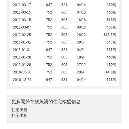
380萬
2011-03-17
647
531
04/14
460萬
2011-03-15
752
605
04/16
518萬
2011-03-15
752
605
16/16
405萬
2011-03-07
752
605
08/12
543.8萬
2011-02-25
752
605
26/12
545萬
2011-01-31
752
605
29/5
385萬
2011-01-31
647
531
04/2
460萬
2011-01-28
752
605
19/9
480萬
2011-01-28
752
605
27/12
514.8萬
2010-12-30
752
605
20/9
328萬
2010-12-29
647
531
04/14
更多關於在鰂魚涌的住宅樓盤信息
住宅出售
住宅出租