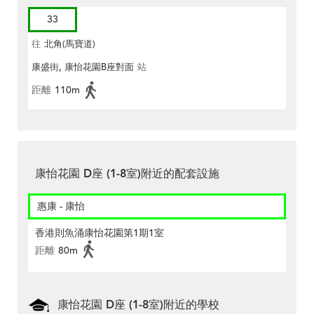
33
往
北角(馬寶道)
康盛街, 康怡花園B座對面
站
距離
110m
康怡花園 D座 (1-8室)附近的配套設施
惠康 - 康怡
香港則魚涌康怡花園第1期1室
距離
80m
康怡花園 D座 (1-8室)附近的學校