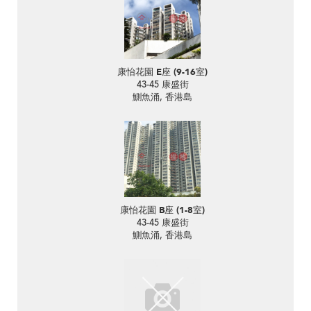
康怡花園 E座 (9-16室)
43-45 康盛街
鰂魚涌, 香港島
康怡花園 B座 (1-8室)
43-45 康盛街
鰂魚涌, 香港島