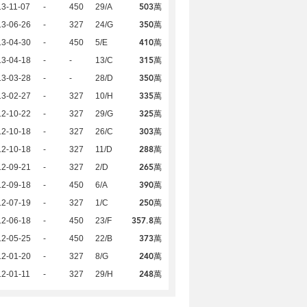
503萬
3-11-07
-
450
29/A
350萬
13-06-26
-
327
24/G
410萬
13-04-30
-
450
5/E
315萬
13-04-18
-
-
13/C
350萬
13-03-28
-
-
28/D
335萬
13-02-27
-
327
10/H
325萬
12-10-22
-
327
29/G
303萬
12-10-18
-
327
26/C
288萬
12-10-18
-
327
11/D
265萬
12-09-21
-
327
2/D
390萬
12-09-18
-
450
6/A
250萬
12-07-19
-
327
1/C
357.8萬
12-06-18
-
450
23/F
373萬
12-05-25
-
450
22/B
240萬
12-01-20
-
327
8/G
248萬
2-01-11
-
327
29/H