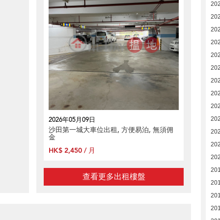
20
20
20
20
20
20
20
20
20
2026年05月09日
20
沙田第一城大車位出租, 方便易泊, 無須佣
20
金
20
HK$ 2,450 / 月
20
20
查看更多出租樓盤
20
20
20