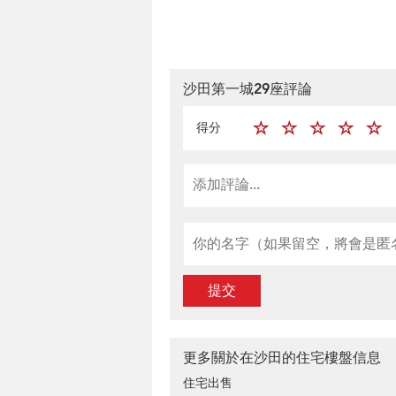
沙田第一城29座評論
得分
提交
更多關於在沙田的住宅樓盤信息
住宅出售