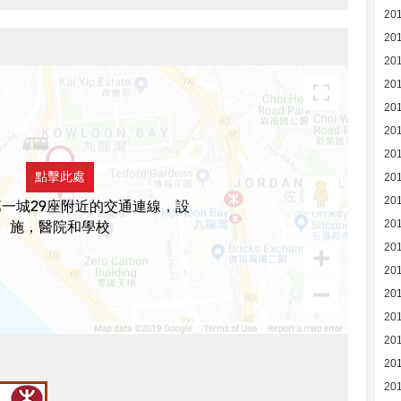
20
20
201
201
201
201
20
點擊此處
20
20
一城29座附近的交通連線，設
施，醫院和學校
20
201
20
20
20
20
20
201