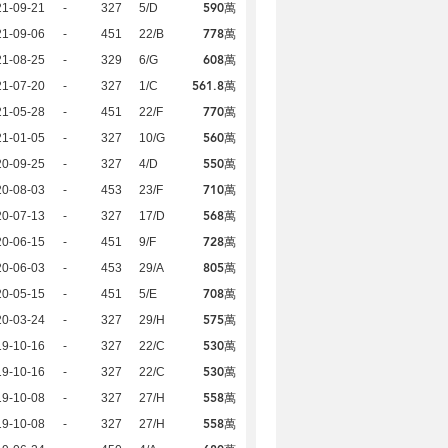
590萬
21-09-21
-
327
5/D
778萬
21-09-06
-
451
22/B
608萬
21-08-25
-
329
6/G
561.8萬
21-07-20
-
327
1/C
770萬
21-05-28
-
451
22/F
560萬
21-01-05
-
327
10/G
550萬
20-09-25
-
327
4/D
710萬
20-08-03
-
453
23/F
568萬
20-07-13
-
327
17/D
728萬
20-06-15
-
451
9/F
805萬
20-06-03
-
453
29/A
708萬
20-05-15
-
451
5/E
575萬
20-03-24
-
327
29/H
530萬
19-10-16
-
327
22/C
530萬
19-10-16
-
327
22/C
558萬
19-10-08
-
327
27/H
558萬
19-10-08
-
327
27/H