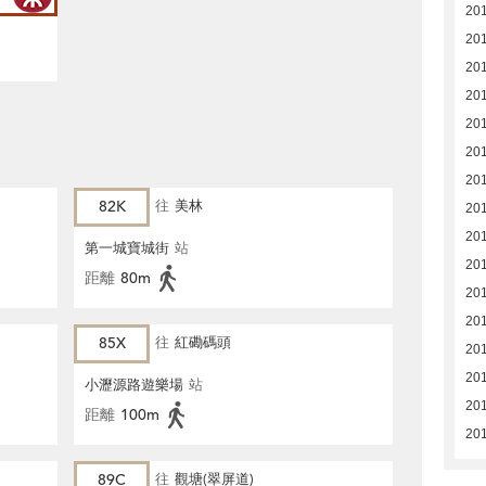
201
20
20
20
20
20
20
82K
往
美林
20
20
第一城寶城街
站
20
距離
80m
20
20
85X
往
紅磡碼頭
20
20
小瀝源路遊樂場
站
20
距離
100m
201
89C
往
觀塘(翠屏道)