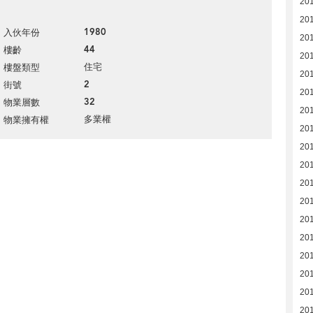
20
20
1980
入伙年份
20
44
樓齡
20
住宅
樓盤類型
20
2
街號
20
32
物業層數
20
多業權
物業擁有權
20
20
20
20
20
20
20
201
20
20
20