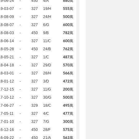
680萬
19-06-24
-
450
4/A
555萬
19-03-07
-
327
19/H
500萬
18-08-09
-
327
24/H
600萬
18-08-07
-
327
6/G
782萬
18-08-03
-
450
9/B
600萬
18-06-14
-
327
11/C
762萬
18-05-28
-
450
24/B
487萬
18-05-21
-
327
1/C
570萬
18-04-18
-
327
29/D
566萬
18-03-01
-
327
28/H
472萬
18-01-12
-
327
3/D
200萬
17-12-15
-
327
11/G
500萬
17-10-12
-
327
30/G
495萬
17-06-27
-
329
18/C
477萬
7-05-11
-
327
4/C
300萬
17-01-10
-
327
7/G
575萬
16-12-16
-
450
28/F
563萬
16-09-22
-
450
21/A