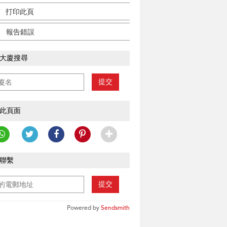
打印此頁
報告錯誤
大廈搜尋
提交
此頁面
聯繫
提交
Powered by
Sendsmith