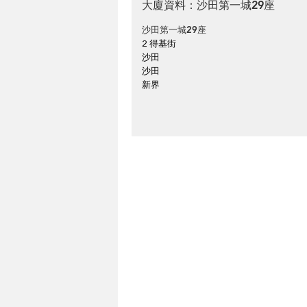
大廈資料：沙田第一城29座
沙田第一城29座
2 得基街
沙田
沙田
新界