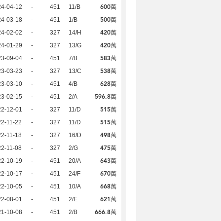
600萬
24-04-12
-
451
11/B
500萬
24-03-18
-
451
1/B
420萬
24-02-02
-
327
14/H
420萬
24-01-29
-
327
13/G
583萬
23-09-04
-
451
7/B
538萬
23-03-23
-
327
13/C
628萬
23-03-10
-
451
4/B
596.8萬
23-02-15
-
451
2/A
515萬
22-12-01
-
327
11/D
515萬
2-11-22
-
327
11/D
498萬
2-11-18
-
327
16/D
475萬
2-11-08
-
327
2/G
643萬
22-10-19
-
451
20/A
670萬
22-10-17
-
451
24/F
668萬
22-10-05
-
451
10/A
621萬
22-08-01
-
451
2/E
666.8萬
21-10-08
-
451
2/B