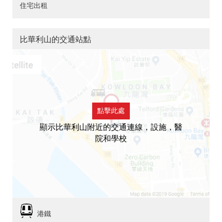
住宅出租
比華利山的交通站點
點擊此處
顯示比華利山附近的交通連線，設施，醫
院和學校
港鐵