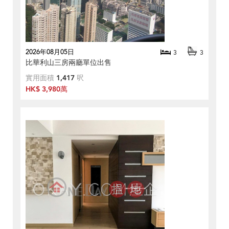
2026年08月05日
3
3
比華利山三房兩廳單位出售
實用面積
1,417
呎
HK$ 3,980萬