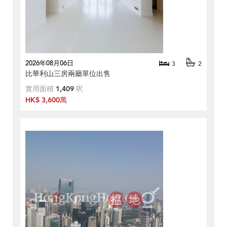
2026年08月06日
3
2
比華利山三房兩廳單位出售
實用面積
1,409
呎
HK$ 3,600萬