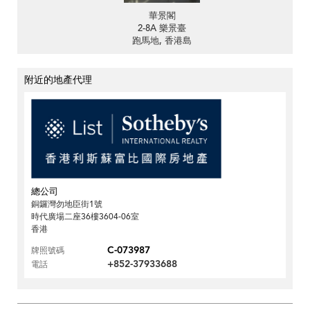
華景閣
2-8A 樂景臺
跑馬地, 香港島
附近的地產代理
總公司
銅鑼灣勿地臣街1號
時代廣場二座36樓3604-06室
香港
C-073987
牌照號碼
+852-37933688
電話