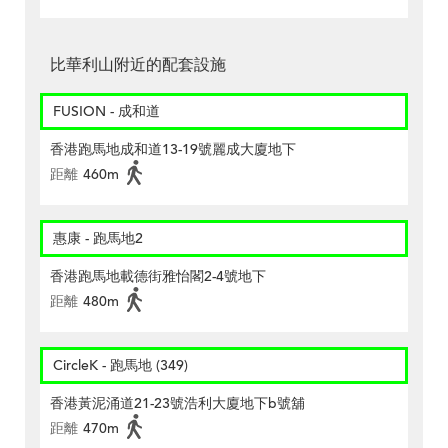
比華利山附近的配套設施
FUSION - 成和道
香港跑馬地成和道13-19號麗成大廈地下
距離
460m
惠康 - 跑馬地2
香港跑馬地載德街雅怡閣2-4號地下
距離
480m
CircleK - 跑馬地 (349)
香港黃泥涌道21-23號浩利大廈地下b號舖
距離
470m