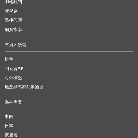
聯絡我們
獎學金
尋找代理
網頁指南
有用的信息
博客
開發者API
海外樓盤
地產界專家前景論壇
海外房產
中國
日本
柬埔寨