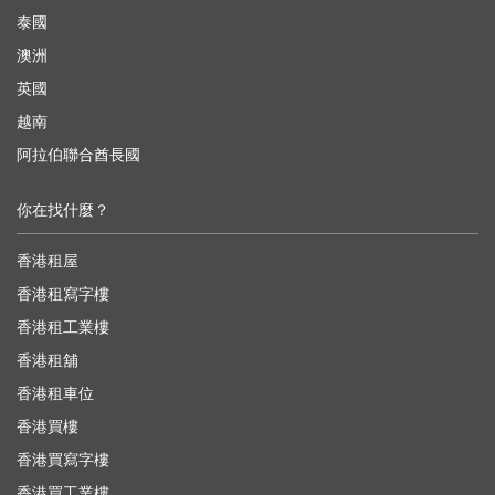
泰國
澳洲
英國
越南
阿拉伯聯合酋長國
你在找什麼？
香港租屋
香港租寫字樓
香港租工業樓
香港租舖
香港租車位
香港買樓
香港買寫字樓
香港買工業樓