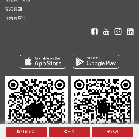
香港買舖
香港買車位
訂閱更新
分享
路線