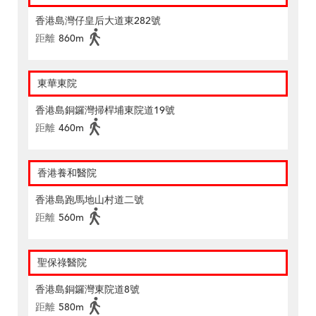
香港島灣仔皇后大道東282號
距離
860m
東華東院
香港島銅鑼灣掃桿埔東院道19號
距離
460m
香港養和醫院
香港島跑馬地山村道二號
距離
560m
聖保祿醫院
香港島銅鑼灣東院道8號
距離
580m