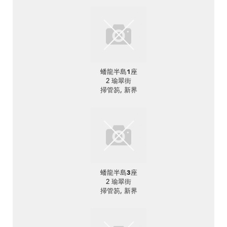
蟠龍半島1座
2 瑜翠街
掃管笏, 新界
蟠龍半島3座
2 瑜翠街
掃管笏, 新界