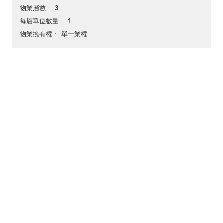
3
物業層數
1
每層單位數量
單一業權
物業擁有權