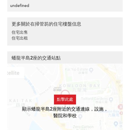
undefined
更多關於在掃管笏的住宅樓盤信息
住宅出售
住宅出租
蟠龍半島2座的交通站點
點擊此處
顯示蟠龍半島2座附近的交通連線，設施，
醫院和學校