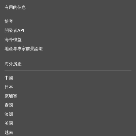
有用的信息
博客
開發者API
海外樓盤
地產界專家前景論壇
海外房產
中國
日本
柬埔寨
泰國
澳洲
英國
越南