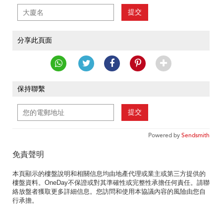
提交
分享此頁面
保持聯繫
提交
Powered by
Sendsmith
免責聲明
本頁顯示的樓盤說明和相關信息均由地產代理或業主或第三方提供的
樓盤資料。OneDay不保證或對其準確性或完整性承擔任何責任。請聯
絡放盤者獲取更多詳細信息。您訪問和使用本協議內容的風險由您自
行承擔。