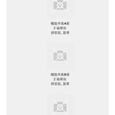
蟠龍半島4座
2 瑜翠街
掃管笏, 新界
蟠龍半島5座
2 瑜翠街
掃管笏, 新界