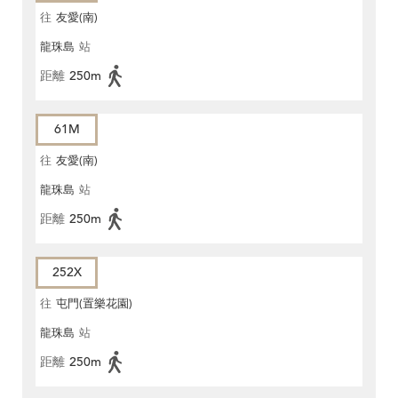
往
友愛(南)
龍珠島
站
距離
250m
61M
往
友愛(南)
龍珠島
站
距離
250m
252X
往
屯門(置樂花園)
龍珠島
站
距離
250m